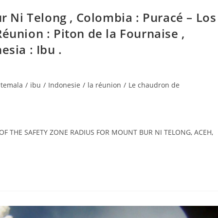
ur Ni Telong , Colombia : Puracé – Los
éunion : Piton de la Fournaise ,
sia : Ibu .
temala
/
ibu
/
Indonesie
/
la réunion
/
Le chaudron de
ON OF THE SAFETY ZONE RADIUS FOR MOUNT BUR NI TELONG, ACEH,