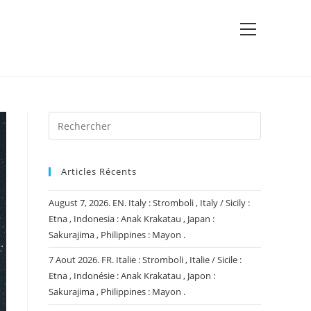
View
website
Menu
Articles Récents
August 7, 2026. EN. Italy : Stromboli , Italy / Sicily :
Etna , Indonesia : Anak Krakatau , Japan :
Sakurajima , Philippines : Mayon .
7 Aout 2026. FR. Italie : Stromboli , Italie / Sicile :
Etna , Indonésie : Anak Krakatau , Japon :
Sakurajima , Philippines : Mayon .