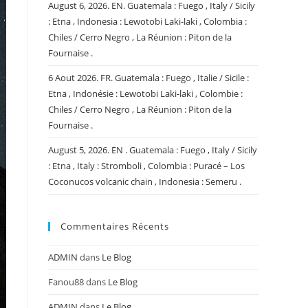
August 6, 2026. EN. Guatemala : Fuego , Italy / Sicily
: Etna , Indonesia : Lewotobi Laki-laki , Colombia :
Chiles / Cerro Negro , La Réunion : Piton de la
Fournaise .
6 Aout 2026. FR. Guatemala : Fuego , Italie / Sicile :
Etna , Indonésie : Lewotobi Laki-laki , Colombie :
Chiles / Cerro Negro , La Réunion : Piton de la
Fournaise .
August 5, 2026. EN . Guatemala : Fuego , Italy / Sicily
: Etna , Italy : Stromboli , Colombia : Puracé – Los
Coconucos volcanic chain , Indonesia : Semeru .
Commentaires Récents
ADMIN
dans
Le Blog
Fanou88
dans
Le Blog
ADMIN
dans
Le Blog