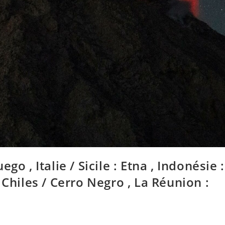
o , Italie / Sicile : Etna , Indonésie :
 Chiles / Cerro Negro , La Réunion :