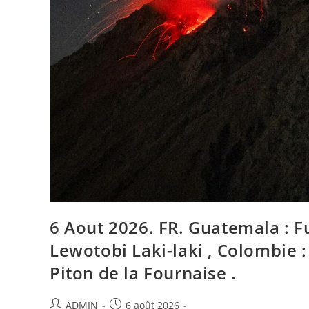
6 Aout 2026. FR. Guatemala : Fueg
Lewotobi Laki-laki , Colombie :
Piton de la Fournaise .
Auteur/autrice
Publication
ADMIN
6 août 2026