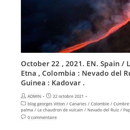
October 22 , 2021. EN. Spain / La
Etna , Colombia : Nevado del R
Guinea : Kadovar .
Auteur/autrice
Publication
ADMIN
22 octobre 2021
de
publiée :
Post
blog georges Vitton
/
Canaries
/
Colombie
/
Cumbre 
la
category:
palma
/
Le chaudron de vulcain
/
Nevado del Ruiz
/
Pap
publication :
Commentaires
0 commentaire
de
la