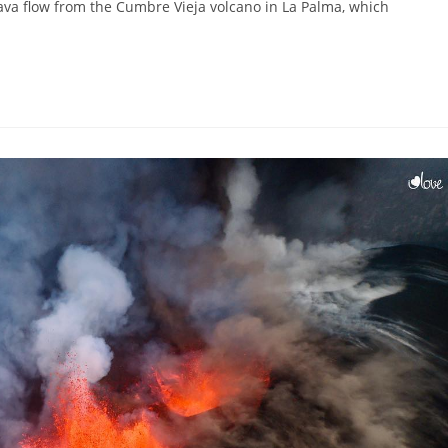
ava flow from the Cumbre Vieja volcano in La Palma, which