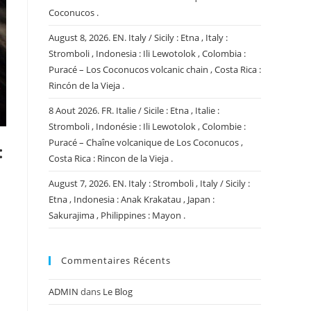
Coconucos .
August 8, 2026. EN. Italy / Sicily : Etna , Italy :
Stromboli , Indonesia : Ili Lewotolok , Colombia :
Puracé – Los Coconucos volcanic chain , Costa Rica :
Rincón de la Vieja .
8 Aout 2026. FR. Italie / Sicile : Etna , Italie :
Stromboli , Indonésie : Ili Lewotolok , Colombie :
Puracé – Chaîne volcanique de Los Coconucos ,
:
Costa Rica : Rincon de la Vieja .
August 7, 2026. EN. Italy : Stromboli , Italy / Sicily :
Etna , Indonesia : Anak Krakatau , Japan :
Sakurajima , Philippines : Mayon .
Commentaires Récents
ADMIN
dans
Le Blog