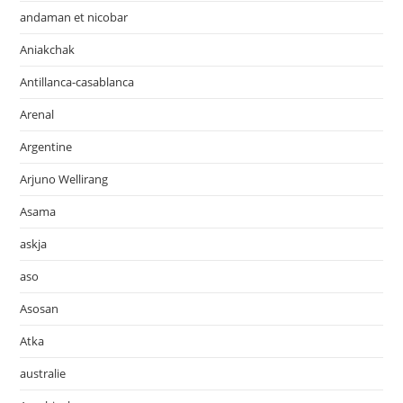
andaman et nicobar
Aniakchak
Antillanca-casablanca
Arenal
Argentine
Arjuno Wellirang
Asama
askja
aso
Asosan
Atka
australie