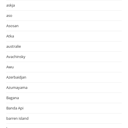
askja
aso
Asosan
Atka
australie
Avachinsky
Awu
Azerbaidjan
Azumayama
Bagana
Banda Api
barren island