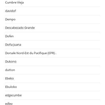
Cumbre Vieja
davidof
Dempo
Descabezado Grande
Dofen
Doña Juana
Dorsale Nord-Est du Pacifique (EPR) .
Dukono
dutton
Ebeko
Ebulobo
edgecumbe
edley