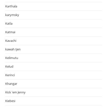
Karthala
karymsky
Katla
Katmai
Kavachi
kawah Ijen
Kelimutu
Kelud
Kerinci
Khangar
Kick 'em Jenny
Kiebesi