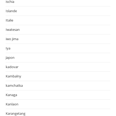
ischia
Islande
Italie
Iwatesan
iwo jima
Iya
Japon
kadovar
Kambalny
kamchatka
Kanaga
Kanlaon
Karangetang