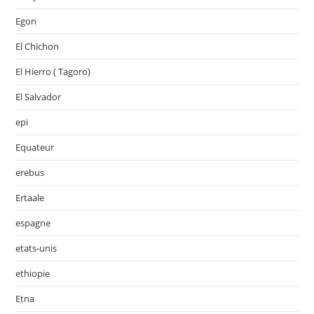
Egon
El Chichon
El Hierro ( Tagoro)
El Salvador
epi
Equateur
erebus
Ertaale
espagne
etats-unis
ethiopie
Etna