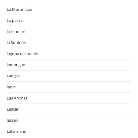
La Martinique
La palma
la réunion
la Soufrière
laguna del maule
lamongan
Langila
lanin
Las Ánimas
Lascar
lassen
Late island