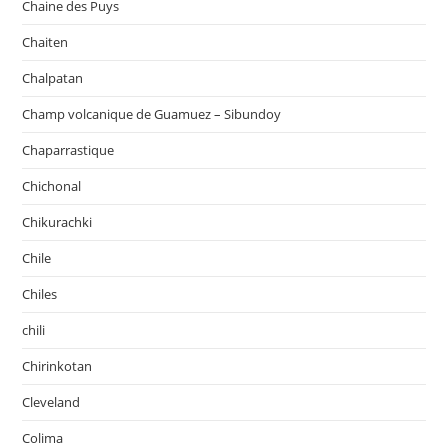
Chaine des Puys
Chaiten
Chalpatan
Champ volcanique de Guamuez – Sibundoy
Chaparrastique
Chichonal
Chikurachki
Chile
Chiles
chili
Chirinkotan
Cleveland
Colima