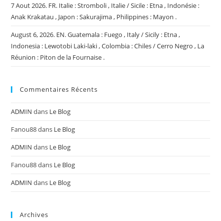
7 Aout 2026. FR. Italie : Stromboli , Italie / Sicile : Etna , Indonésie :
Anak Krakatau , Japon : Sakurajima , Philippines : Mayon .
August 6, 2026. EN. Guatemala : Fuego , Italy / Sicily : Etna ,
Indonesia : Lewotobi Laki-laki , Colombia : Chiles / Cerro Negro , La
Réunion : Piton de la Fournaise .
Commentaires Récents
ADMIN
dans
Le Blog
Fanou88
dans
Le Blog
ADMIN
dans
Le Blog
Fanou88
dans
Le Blog
ADMIN
dans
Le Blog
Archives