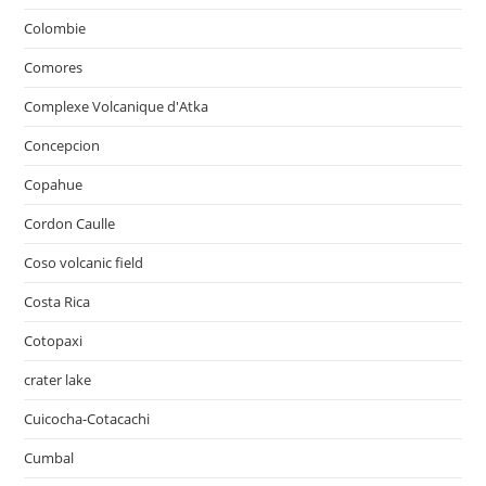
Colombie
Comores
Complexe Volcanique d'Atka
Concepcion
Copahue
Cordon Caulle
Coso volcanic field
Costa Rica
Cotopaxi
crater lake
Cuicocha-Cotacachi
Cumbal