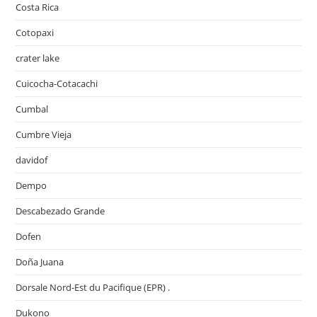
Costa Rica
Cotopaxi
crater lake
Cuicocha-Cotacachi
Cumbal
Cumbre Vieja
davidof
Dempo
Descabezado Grande
Dofen
Doña Juana
Dorsale Nord-Est du Pacifique (EPR) .
Dukono