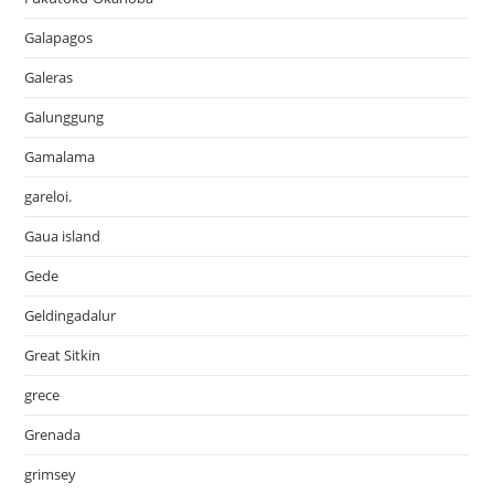
Galapagos
Galeras
Galunggung
Gamalama
gareloi.
Gaua island
Gede
Geldingadalur
Great Sitkin
grece
Grenada
grimsey