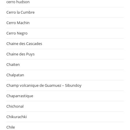
cerro hudson
Cerro la Cumbre
Cerro Machin
Cerro Negro
Chaine des Cascades
Chaine des Puys
Chaiten
Chalpatan
Champ volcanique de Guamuez – Sibundoy
Chaparrastique
Chichonal
Chikurachki
Chile