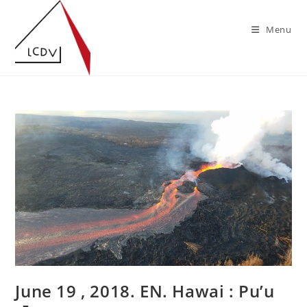
Skip
to
Menu
content
June 19 , 2018. EN. Hawai : Pu’u