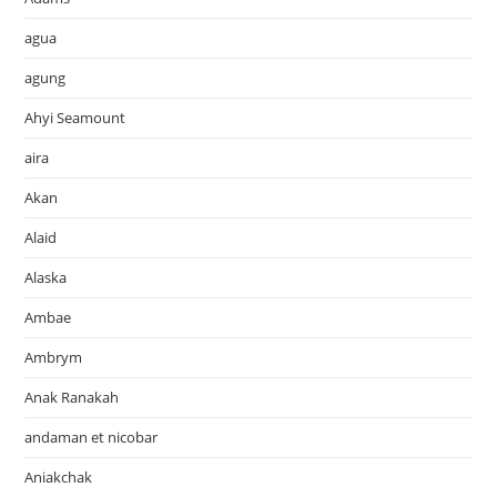
agua
agung
Ahyi Seamount
aira
Akan
Alaid
Alaska
Ambae
Ambrym
Anak Ranakah
andaman et nicobar
Aniakchak