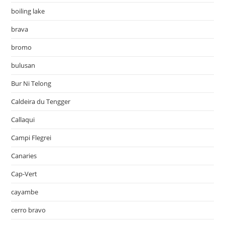
boiling lake
brava
bromo
bulusan
Bur Ni Telong
Caldeira du Tengger
Callaqui
Campi Flegrei
Canaries
Cap-Vert
cayambe
cerro bravo