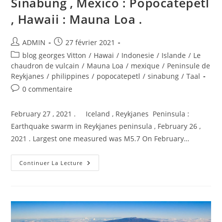
Sinabung , Mexico : Popocatepetl
/
Irazu
, Hawaii : Mauna Loa .
.
Auteur/autrice
Publication
ADMIN
27 février 2021
de
publiée :
Post
blog georges Vitton
/
Hawai
/
Indonesie
/
Islande
/
Le
la
category:
chaudron de vulcain
/
Mauna Loa
/
mexique
/
Peninsule de
publication :
Reykjanes
/
philippines
/
popocatepetl
/
sinabung
/
Taal
Commentaires
0 commentaire
de
la
February 27 , 2021 . Iceland , Reykjanes Peninsula :
publication :
Earthquake swarm in Reykjanes peninsula , February 26 ,
2021 . Largest one measured was M5.7 On February…
February
Continuer La Lecture
27,
2021.
EN.
Iceland
:
Reykjanes
Peninsula
,