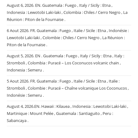
:
August 6, 2026. EN. Guatemala : Fuego , Italy / Sicily : Etna ,
Kilauea
Indonesia : Lewotobi Laki-laki , Colombia : Chiles / Cerro Negro , La
.
Réunion : Piton de la Fournaise .
6 Aout 2026. FR. Guatemala : Fuego , Italie / Sicile : Etna , Indonésie :
Lewotobi Laki-laki , Colombie : Chiles / Cerro Negro , La Réunion :
Piton de la Fournaise .
August 5, 2026. EN . Guatemala : Fuego , Italy / Sicily : Etna , Italy :
Stromboli , Colombia : Puracé – Los Coconucos volcanic chain ,
Indonesia : Semeru .
5 Aout 2026. FR. Guatemala : Fuego , Italie / Sicile : Etna , Italie :
Stromboli , Colombie : Puracé – Chaîne volcanique Los Coconucos ,
Indonésie : Semeru .
August 4, 2026.EN. Hawaii : Kilauea , Indonesia : Lewotobi Laki-laki ,
Martinique : Mount Pelée , Guatemala : Santiaguito , Peru :
Sabancaya .