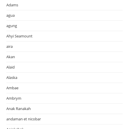
Adams
agua
agung
Ahyi Seamount
aira
Akan
Alaid
Alaska
Ambae
Ambrym
Anak Ranakah
andaman et nicobar