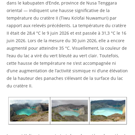
dans le kabupaten d’Ende, province de Nusa Tenggara
oriental — indiquent une hausse significative de la
température du cratère II (Tiwu Ko’ofai Nuwamuri) par
rapport aux relevés précédents. La température du cratère
II était de 28,4 °C le 9 juin 2026 et est passée à 31,3 °C le 16
juin 2026. Lors de la mesure du 30 juin 2026, elle a encore
augmenté pour atteindre 35 °C. Visuellement, la couleur de
l’eau du lac a viré du vert bleuté au vert clair. Toutefois,
cette hausse de température ne s’est accompagnée ni
d’une augmentation de l’activité sismique ni d’une élévation
de la hauteur des panaches s’élevant de la surface du lac
du cratère II.