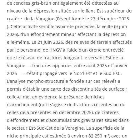
de cendres gris-brun ont également été détectées au
niveau de la dépression située sur le flanc Est supérieur du
cratère de la Voragine (l’évent formé le 27 décembre 2025
). Cette activité semble avoir été précédée, la veille (9 juin
2026), d’un effondrement mineur affectant la dépression
elle-même. Le 21 juin 2026, des relevés de terrain effectués
par le personnel de l’INGV à l’aide d’un drone ont révélé
que le réseau de fractures longeant le versant Est de la
Voragine — fractures apparues entre août 2025 et janvier
2026 — s’était propagé vers le Nord-Est et le Sud-Est .
L’analyse morpho-structurale fondée sur ces relevés a
permis d’établir une carte des discontinuités de surface ;
celle-ci met en évidence la présence de niches
d’arrachement (qu’il s’agisse de fractures récentes ou de
celles déjà présentes en décembre 2025), de cratères
d’effondrement et d’accumulations gravitaires situés dans
le secteur Est-Sud-Est de la Voragine. La superficie de la
niche principale est estimée à environ 82 250 m², avec un