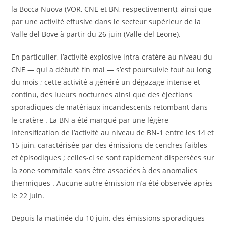
la Bocca Nuova (VOR, CNE et BN, respectivement), ainsi que
par une activité effusive dans le secteur supérieur de la
Valle del Bove à partir du 26 juin (Valle del Leone).
En particulier, l’activité explosive intra-cratère au niveau du
CNE — qui a débuté fin mai — s’est poursuivie tout au long
du mois ; cette activité a généré un dégazage intense et
continu, des lueurs nocturnes ainsi que des éjections
sporadiques de matériaux incandescents retombant dans
le cratère . La BN a été marqué par une légère
intensification de l’activité au niveau de BN-1 entre les 14 et
15 juin, caractérisée par des émissions de cendres faibles
et épisodiques ; celles-ci se sont rapidement dispersées sur
la zone sommitale sans être associées à des anomalies
thermiques . Aucune autre émission n’a été observée après
le 22 juin.
Depuis la matinée du 10 juin, des émissions sporadiques