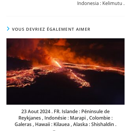
Indonesia : Kelimutu .
VOUS DEVRIEZ ÉGALEMENT AIMER
23 Aout 2024 . FR. Islande : Péninsule de
Reykjanes , Indonésie : Marapi , Colombie :
Galeras , Hawaii : Kilauea , Alaska : Shishaldin .