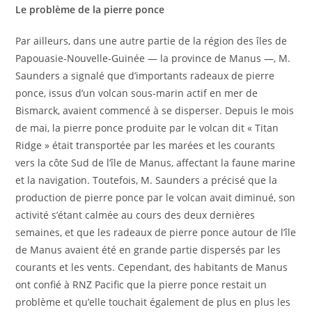
Le problème de la pierre ponce
Par ailleurs, dans une autre partie de la région des îles de
Papouasie-Nouvelle-Guinée — la province de Manus —, M.
Saunders a signalé que d’importants radeaux de pierre
ponce, issus d’un volcan sous-marin actif en mer de
Bismarck, avaient commencé à se disperser. Depuis le mois
de mai, la pierre ponce produite par le volcan dit « Titan
Ridge » était transportée par les marées et les courants
vers la côte Sud de l’île de Manus, affectant la faune marine
et la navigation. Toutefois, M. Saunders a précisé que la
production de pierre ponce par le volcan avait diminué, son
activité s’étant calmée au cours des deux dernières
semaines, et que les radeaux de pierre ponce autour de l’île
de Manus avaient été en grande partie dispersés par les
courants et les vents. Cependant, des habitants de Manus
ont confié à RNZ Pacific que la pierre ponce restait un
problème et qu’elle touchait également de plus en plus les