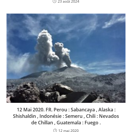
23 août 2024
12 Mai 2020. FR. Perou : Sabancaya , Alaska :
Shishaldin , Indonésie : Semeru , Chili : Nevados
de Chillan , Guatemala : Fuego .
12 mai 2020