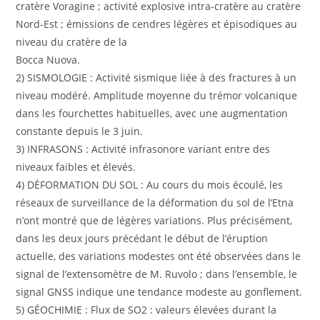
cratère Voragine ; activité explosive intra-cratère au cratère
Nord-Est ; émissions de cendres légères et épisodiques au
niveau du cratère de la
Bocca Nuova.
2) SISMOLOGIE : Activité sismique liée à des fractures à un
niveau modéré. Amplitude moyenne du trémor volcanique
dans les fourchettes habituelles, avec une augmentation
constante depuis le 3 juin.
3) INFRASONS : Activité infrasonore variant entre des
niveaux faibles et élevés.
4) DÉFORMATION DU SOL : Au cours du mois écoulé, les
réseaux de surveillance de la déformation du sol de l’Etna
n’ont montré que de légères variations. Plus précisément,
dans les deux jours précédant le début de l’éruption
actuelle, des variations modestes ont été observées dans le
signal de l’extensomètre de M. Ruvolo ; dans l’ensemble, le
signal GNSS indique une tendance modeste au gonflement.
5) GÉOCHIMIE : Flux de SO2 : valeurs élevées durant la