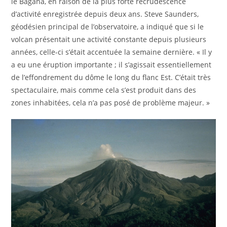
le Bagana, en raison de la plus forte recrudescence
d’activité enregistrée depuis deux ans. Steve Saunders,
géodésien principal de l’observatoire, a indiqué que si le
volcan présentait une activité constante depuis plusieurs
années, celle-ci s’était accentuée la semaine dernière. « Il y
a eu une éruption importante ; il s’agissait essentiellement
de l’effondrement du dôme le long du flanc Est. C’était très
spectaculaire, mais comme cela s’est produit dans des
zones inhabitées, cela n’a pas posé de problème majeur. »