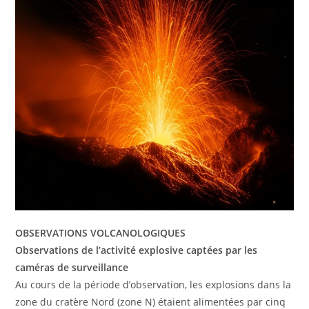
OBSERVATIONS VOLCANOLOGIQUES
Observations de l’activité explosive captées par les
caméras de surveillance
Au cours de la période d’observation, les explosions dans la
zone du cratère Nord (zone N) étaient alimentées par cinq