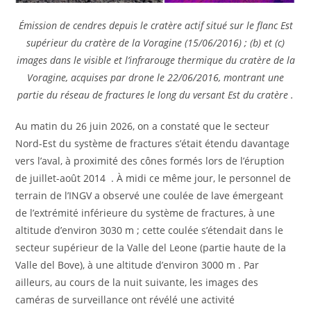
Émission de cendres depuis le cratère actif situé sur le flanc Est
supérieur du cratère de la Voragine (15/06/2016) ; (b) et (c)
images dans le visible et l’infrarouge thermique du cratère de la
Voragine, acquises par drone le 22/06/2016, montrant une
partie du réseau de fractures le long du versant Est du cratère .
Au matin du 26 juin 2026, on a constaté que le secteur
Nord-Est du système de fractures s’était étendu davantage
vers l’aval, à proximité des cônes formés lors de l’éruption
de juillet-août 2014 . À midi ce même jour, le personnel de
terrain de l’INGV a observé une coulée de lave émergeant
de l’extrémité inférieure du système de fractures, à une
altitude d’environ 3030 m ; cette coulée s’étendait dans le
secteur supérieur de la Valle del Leone (partie haute de la
Valle del Bove), à ​​une altitude d’environ 3000 m . Par
ailleurs, au cours de la nuit suivante, les images des
caméras de surveillance ont révélé une activité