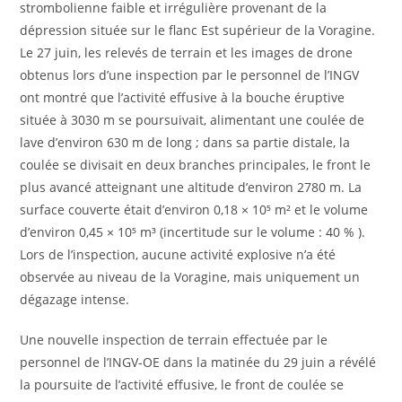
strombolienne faible et irrégulière provenant de la
dépression située sur le flanc Est supérieur de la Voragine.
Le 27 juin, les relevés de terrain et les images de drone
obtenus lors d’une inspection par le personnel de l’INGV
ont montré que l’activité effusive à la bouche éruptive
située à 3030 m se poursuivait, alimentant une coulée de
lave d’environ 630 m de long ; dans sa partie distale, la
coulée se divisait en deux branches principales, le front le
plus avancé atteignant une altitude d’environ 2780 m. La
surface couverte était d’environ 0,18 × 10⁵ m² et le volume
d’environ 0,45 × 10⁵ m³ (incertitude sur le volume : 40 % ).
Lors de l’inspection, aucune activité explosive n’a été
observée au niveau de la Voragine, mais uniquement un
dégazage intense.
Une nouvelle inspection de terrain effectuée par le
personnel de l’INGV-OE dans la matinée du 29 juin a révélé
la poursuite de l’activité effusive, le front de coulée se