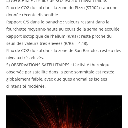
4) GÉOCHIMIE : Le flux de SO2 est à un niveau faible.
Flux de CO2 du sol dans la zone du Pizzo (STR02) : aucune
donnée récente disponible.
Rapport C/S dans le panache : valeurs restant dans la
fourchette moyenne-haute au cours de la semaine écoulée.
Rapport isotopique de l’hélium (R/Ra) : reste proche du
seuil des valeurs très élevées (R/Ra = 4,48).
Flux de CO2 du sol dans la zone de San Bartolo : reste à des
niveaux très élevés.
5) OBSERVATIONS SATELLITAIRES : L’activité thermique
observée par satellite dans la zone sommitale est restée
globalement faible, avec quelques anomalies isolées
d’intensité modérée.