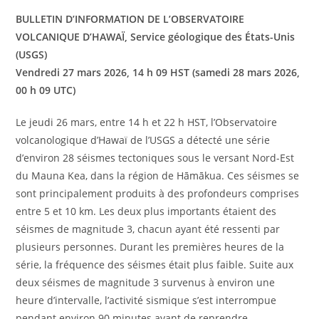
BULLETIN D’INFORMATION DE L’OBSERVATOIRE
VOLCANIQUE D’HAWAÏ, Service géologique des États-Unis
(USGS)
Vendredi 27 mars 2026, 14 h 09 HST (samedi 28 mars 2026,
00 h 09 UTC)
Le jeudi 26 mars, entre 14 h et 22 h HST, l’Observatoire
volcanologique d’Hawaï de l’USGS a détecté une série
d’environ 28 séismes tectoniques sous le versant Nord-Est
du Mauna Kea, dans la région de Hāmākua. Ces séismes se
sont principalement produits à des profondeurs comprises
entre 5 et 10 km. Les deux plus importants étaient des
séismes de magnitude 3, chacun ayant été ressenti par
plusieurs personnes. Durant les premières heures de la
série, la fréquence des séismes était plus faible. Suite aux
deux séismes de magnitude 3 survenus à environ une
heure d’intervalle, l’activité sismique s’est interrompue
pendant environ 90 minutes avant de reprendre.