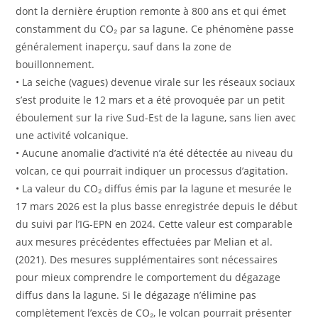
dont la dernière éruption remonte à 800 ans et qui émet
constamment du CO₂ par sa lagune. Ce phénomène passe
généralement inaperçu, sauf dans la zone de
bouillonnement.
• La seiche (vagues) devenue virale sur les réseaux sociaux
s’est produite le 12 mars et a été provoquée par un petit
éboulement sur la rive Sud-Est de la lagune, sans lien avec
une activité volcanique.
• Aucune anomalie d’activité n’a été détectée au niveau du
volcan, ce qui pourrait indiquer un processus d’agitation.
• La valeur du CO₂ diffus émis par la lagune et mesurée le
17 mars 2026 est la plus basse enregistrée depuis le début
du suivi par l’IG-EPN en 2024. Cette valeur est comparable
aux mesures précédentes effectuées par Melian et al.
(2021). Des mesures supplémentaires sont nécessaires
pour mieux comprendre le comportement du dégazage
diffus dans la lagune. Si le dégazage n’élimine pas
complètement l’excès de CO₂, le volcan pourrait présenter