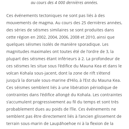
au cours des 4 000 dernières années.
Ces événements tectoniques ne sont pas liés à des
mouvements de magma. Au cours des 25 dernières années,
des séries de séismes similaires se sont produites dans
cette région en 2002, 2004, 2006, 2008 et 2010, ainsi que
quelques séismes isolés de manière sporadique. Les
magnitudes maximales ont toutes été de l’ordre de 3, la
plupart des séismes étant inférieurs à 2. La profondeur de
ces séismes les situe sous l’édifice du Mauna Kea et dans le
volcan Kohala sous-jacent, dont la zone de rift s’étend
jusqu’à la dorsale sous-marine d’Hilo, à l’Est du Mauna Kea.
Ces séismes semblent liés à une libération périodique de
contraintes dans l’édifice allongé du Kohala. Les contraintes
s’accumulent progressivement au fil du temps et sont très
probablement dues au poids de l’île. Ces événements ne
semblent pas être directement liés à l’ancien glissement de
terrain sous-marin de Laupāhoehoe ni à la flexion de la