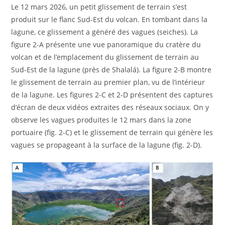
Le 12 mars 2026, un petit glissement de terrain s’est
produit sur le flanc Sud-Est du volcan. En tombant dans la
lagune, ce glissement a généré des vagues (seiches). La
figure 2-A présente une vue panoramique du cratère du
volcan et de l’emplacement du glissement de terrain au
Sud-Est de la lagune (près de Shalalá). La figure 2-B montre
le glissement de terrain au premier plan, vu de l’intérieur
de la lagune. Les figures 2-C et 2-D présentent des captures
d’écran de deux vidéos extraites des réseaux sociaux. On y
observe les vagues produites le 12 mars dans la zone
portuaire (fig. 2-C) et le glissement de terrain qui génère les
vagues se propageant à la surface de la lagune (fig. 2-D).