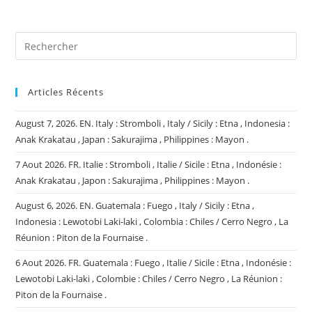
(facultatif)
Articles Récents
August 7, 2026. EN. Italy : Stromboli , Italy / Sicily : Etna , Indonesia :
Anak Krakatau , Japan : Sakurajima , Philippines : Mayon .
7 Aout 2026. FR. Italie : Stromboli , Italie / Sicile : Etna , Indonésie :
Anak Krakatau , Japon : Sakurajima , Philippines : Mayon .
August 6, 2026. EN. Guatemala : Fuego , Italy / Sicily : Etna ,
Indonesia : Lewotobi Laki-laki , Colombia : Chiles / Cerro Negro , La
Réunion : Piton de la Fournaise .
6 Aout 2026. FR. Guatemala : Fuego , Italie / Sicile : Etna , Indonésie :
Lewotobi Laki-laki , Colombie : Chiles / Cerro Negro , La Réunion :
Piton de la Fournaise .