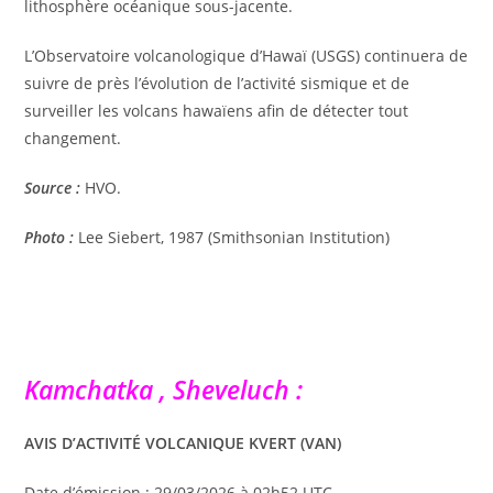
lithosphère océanique sous-jacente.
L’Observatoire volcanologique d’Hawaï (USGS) continuera de
suivre de près l’évolution de l’activité sismique et de
surveiller les volcans hawaïens afin de détecter tout
changement.
Source :
HVO.
Photo :
Lee Siebert, 1987 (Smithsonian Institution)
Kamchatka , Sheveluch :
AVIS D’ACTIVITÉ VOLCANIQUE KVERT (VAN)
Date d’émission : 29/03/2026 à 02h52 UTC