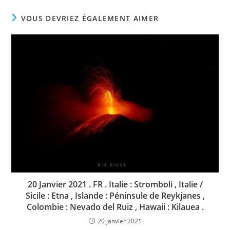
VOUS DEVRIEZ ÉGALEMENT AIMER
20 Janvier 2021 . FR . Italie : Stromboli , Italie /
Sicile : Etna , Islande : Péninsule de Reykjanes ,
Colombie : Nevado del Ruiz , Hawaii : Kilauea .
20 janvier 2021