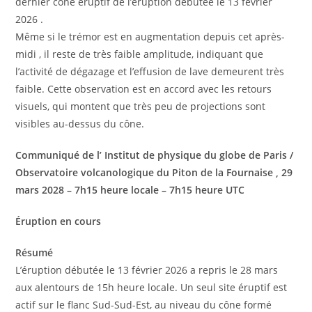
dernier cône éruptif de l’éruption débutée le 13 février
2026 .
Même si le trémor est en augmentation depuis cet après-
midi , il reste de très faible amplitude, indiquant que
l’activité de dégazage et l’effusion de lave demeurent très
faible. Cette observation est en accord avec les retours
visuels, qui montent que très peu de projections sont
visibles au-dessus du cône.
Communiqué de l’ Institut de physique du globe de Paris /
Observatoire volcanologique du Piton de la Fournaise , 29
mars 2028 – 7h15 heure locale – 7h15 heure UTC
Éruption en cours
Résumé
L’éruption débutée le 13 février 2026 a repris le 28 mars
aux alentours de 15h heure locale. Un seul site éruptif est
actif sur le flanc Sud-Sud-Est, au niveau du cône formé