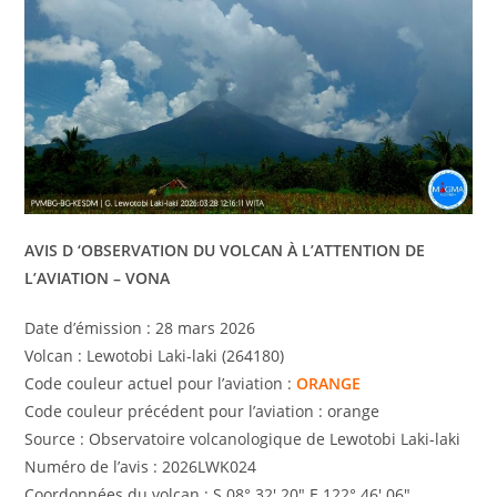
AVIS D ‘OBSERVATION DU VOLCAN À L’ATTENTION DE
L’AVIATION – VONA
Date d’émission : 28 mars 2026
Volcan : Lewotobi Laki-laki (264180)
Code couleur actuel pour l’aviation :
ORANGE
Code couleur précédent pour l’aviation : orange
Source : Observatoire volcanologique de Lewotobi Laki-laki
Numéro de l’avis : 2026LWK024
Coordonnées du volcan : S 08° 32′ 20″ E 122° 46′ 06″