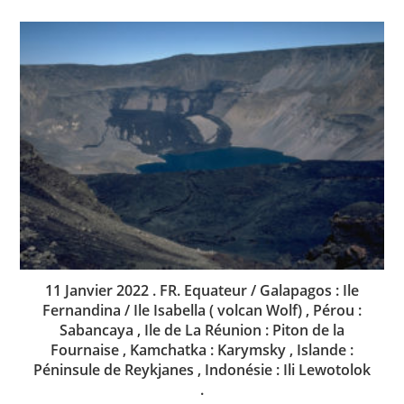
11 Janvier 2022 . FR. Equateur / Galapagos : Ile
Fernandina / Ile Isabella ( volcan Wolf) , Pérou :
Sabancaya , Ile de La Réunion : Piton de la
Fournaise , Kamchatka : Karymsky , Islande :
Péninsule de Reykjanes , Indonésie : Ili Lewotolok
.