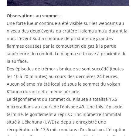
Observations au sommet :
Une forte lueur continue a été visible sur les webcams au
niveau des deux évents du cratère Halemaʻumaʻu durant la
nuit. L’évent Sud a continué de produire de grandes
flammes causées par la combustion de gaz à la partie
supérieure du conduit. Le magma se trouve à proximité de
la surface.
Des épisodes de trémor sismique se sont succédé (toutes
les 10 à 20 minutes) au cours des dernières 24 heures.
Aucun séisme n’a été localisé sous le sommet du volcan
Kīlauea durant cette même période.
Le dégonflement du sommet du Kīlauea a totalisé 15,5
microradians au cours de l’épisode 49. Une fois l’épisode
terminé, le gonflement a repris ; l’inclinomètre sommital
situé à Uēkahuna (UWD) a depuis enregistré une
récupération de 13,6 microradians d’inclinaison. L’éruption