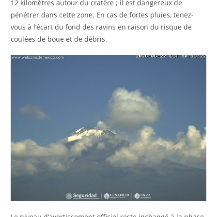
12 kilomètres autour du cratère ; il est dangereux de
pénétrer dans cette zone. En cas de fortes pluies, tenez-
vous à l’écart du fond des ravins en raison du risque de
coulées de boue et de débris.
Le niveau d’avertissement officiel reste inchangé à la phase