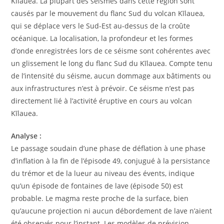
Kīlauea. La plupart des séismes dans cette région sont
causés par le mouvement du flanc Sud du volcan Kīlauea,
qui se déplace vers le Sud-Est au-dessus de la croûte
océanique. La localisation, la profondeur et les formes
d’onde enregistrées lors de ce séisme sont cohérentes avec
un glissement le long du flanc Sud du Kīlauea. Compte tenu
de l’intensité du séisme, aucun dommage aux bâtiments ou
aux infrastructures n’est à prévoir. Ce séisme n’est pas
directement lié à l’activité éruptive en cours au volcan
Kīlauea.
Analyse :
Le passage soudain d’une phase de déflation à une phase
d’inflation à la fin de l’épisode 49, conjugué à la persistance
du trémor et de la lueur au niveau des évents, indique
qu’un épisode de fontaines de lave (épisode 50) est
probable. Le magma reste proche de la surface, bien
qu’aucune projection ni aucun débordement de lave n’aient
été observés pour l’instant. Les modèles de prévision