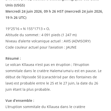
Unis (USGS)
Mercredi 24 juin 2026, 09 h 26 HST (mercredi 24 juin 2026,
19 h 26 UTC)
19°25’16 » N 155°17’13 » O,
Altitude du sommet : 4 091 pieds (1 247 m)
Niveau d’alerte volcanique actuel : AVIS (ADVISORY)
Code couleur actuel pour l’aviation : JAUNE
Résumé :
Le volcan Kīlauea n’est pas en éruption ; l’éruption
sommitale dans le cratère Halemaʻumaʻu est en pause. Le
début de l’épisode 50 (caractérisé par des fontaines de
lave) est probable entre le 25 et le 27 juin, la date du 26
juin étant la plus probable.
Vue d’ensemble :
L’éruption sommitale du Kīlauea dans le cratère