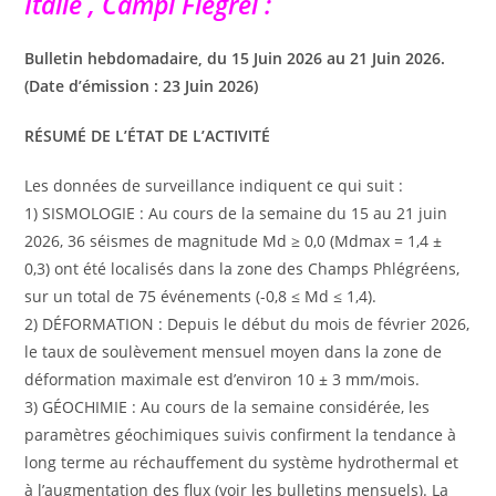
Italie , Campi Flegrei :
Bulletin hebdomadaire, du 15 Juin 2026 au 21 Juin 2026.
(Date d’émission : 23 Juin 2026)
RÉSUMÉ DE L’ÉTAT DE L’ACTIVITÉ
Les données de surveillance indiquent ce qui suit :
1) SISMOLOGIE : Au cours de la semaine du 15 au 21 juin
2026, 36 séismes de magnitude Md ≥ 0,0 (Mdmax = 1,4 ±
0,3) ont été localisés dans la zone des Champs Phlégréens,
sur un total de 75 événements (-0,8 ≤ Md ≤ 1,4).
2) DÉFORMATION : Depuis le début du mois de février 2026,
le taux de soulèvement mensuel moyen dans la zone de
déformation maximale est d’environ 10 ± 3 mm/mois.
3) GÉOCHIMIE : Au cours de la semaine considérée, les
paramètres géochimiques suivis confirment la tendance à
long terme au réchauffement du système hydrothermal et
à l’augmentation des flux (voir les bulletins mensuels). La