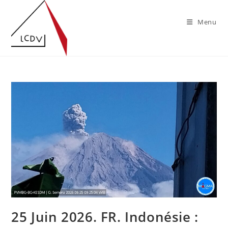
Skip
to
Menu
content
25 Juin 2026. FR. Indonésie :