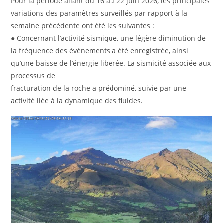
Pour la période allant du 16 au 22 juin 2026, les principales
variations des paramètres surveillés par rapport à la
semaine précédente ont été les suivantes :
● Concernant l’activité sismique, une légère diminution de
la fréquence des événements a été enregistrée, ainsi
qu’une baisse de l’énergie libérée. La sismicité associée aux
processus de
fracturation de la roche a prédominé, suivie par une
activité liée à la dynamique des fluides.