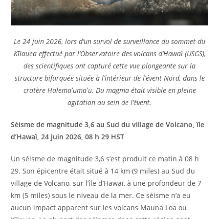
Le 24 juin 2026, lors d’un survol de surveillance du sommet du
Kīlauea effectué par l’Observatoire des volcans d’Hawaï (USGS),
des scientifiques ont capturé cette vue plongeante sur la
structure bifurquée située à l’intérieur de l’évent Nord, dans le
cratère Halemaʻumaʻu. Du magma était visible en pleine
agitation au sein de l’évent.
Séisme de magnitude 3,6 au Sud du village de Volcano, île
d’Hawaï, 24 juin 2026, 08 h 29 HST
Un séisme de magnitude 3,6 s’est produit ce matin à 08 h
29. Son épicentre était situé à 14 km (9 miles) au Sud du
village de Volcano, sur l’île d’Hawaï, à une profondeur de 7
km (5 miles) sous le niveau de la mer. Ce séisme n’a eu
aucun impact apparent sur les volcans Mauna Loa ou