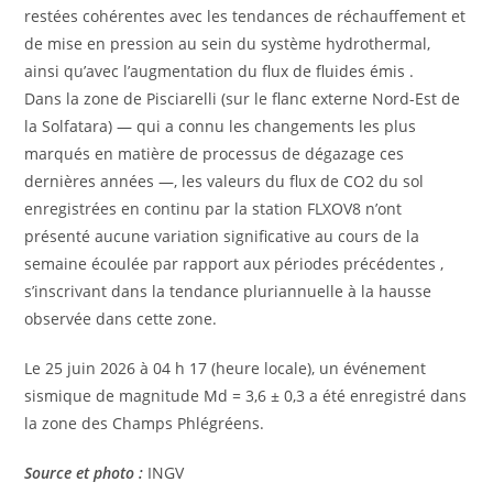
restées cohérentes avec les tendances de réchauffement et
de mise en pression au sein du système hydrothermal,
ainsi qu’avec l’augmentation du flux de fluides émis .
Dans la zone de Pisciarelli (sur le flanc externe Nord-Est de
la Solfatara) — qui a connu les changements les plus
marqués en matière de processus de dégazage ces
dernières années —, les valeurs du flux de CO2 du sol
enregistrées en continu par la station FLXOV8 n’ont
présenté aucune variation significative au cours de la
semaine écoulée par rapport aux périodes précédentes ,
s’inscrivant dans la tendance pluriannuelle à la hausse
observée dans cette zone.
Le 25 juin 2026 à 04 h 17 (heure locale), un événement
sismique de magnitude Md = 3,6 ± 0,3 a été enregistré dans
la zone des Champs Phlégréens.
Source et photo :
INGV