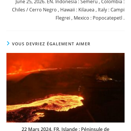
June 25, 2026. EN. Indonesia : Semeru , Colombia :
Chiles / Cerro Negro , Hawaii : Kilauea , Italy : Campi
Flegrei , Mexico : Popocatepetl .
VOUS DEVRIEZ ÉGALEMENT AIMER
22 Mars 2024. FR. Islande : Péninsule de