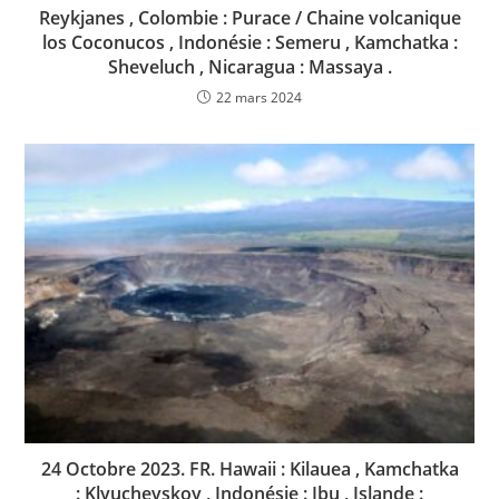
Reykjanes , Colombie : Purace / Chaine volcanique
los Coconucos , Indonésie : Semeru , Kamchatka :
Sheveluch , Nicaragua : Massaya .
22 mars 2024
24 Octobre 2023. FR. Hawaii : Kilauea , Kamchatka
: Klyuchevskoy , Indonésie : Ibu , Islande :