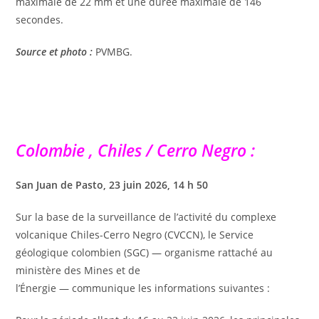
maximale de 22 mm et une durée maximale de 146
secondes.
Source et photo :
PVMBG.
Colombie , Chiles / Cerro Negro :
San Juan de Pasto, 23 juin 2026, 14 h 50
Sur la base de la surveillance de l’activité du complexe
volcanique Chiles-Cerro Negro (CVCCN), le Service
géologique colombien (SGC) — organisme rattaché au
ministère des Mines et de
l’Énergie — communique les informations suivantes :