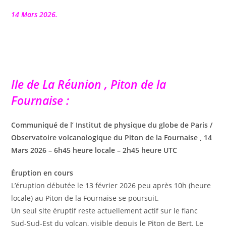
la
publication :
14 Mars 2026.
Ile de La Réunion , Piton de la
Fournaise :
Communiqué de l’ Institut de physique du globe de Paris /
Observatoire volcanologique du Piton de la Fournaise , 14
Mars 2026 – 6h45 heure locale – 2h45 heure UTC
Éruption en cours
L’éruption débutée le 13 février 2026 peu après 10h (heure
locale) au Piton de la Fournaise se poursuit.
Un seul site éruptif reste actuellement actif sur le flanc
Sud-Sud-Est du volcan, visible depuis le Piton de Bert. Le