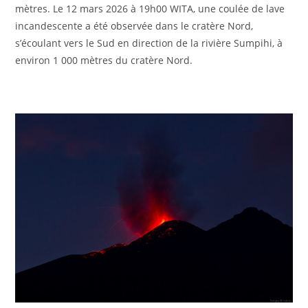
mètres. Le 12 mars 2026 à 19h00 WITA, une coulée de lave
incandescente a été observée dans le cratère Nord,
s’écoulant vers le Sud en direction de la rivière Sumpihi, à
environ 1 000 mètres du cratère Nord.