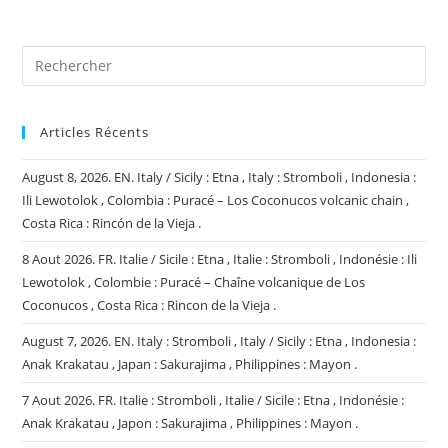
(facultatif)
Articles Récents
August 8, 2026. EN. Italy / Sicily : Etna , Italy : Stromboli , Indonesia :
Ili Lewotolok , Colombia : Puracé – Los Coconucos volcanic chain ,
Costa Rica : Rincón de la Vieja .
8 Aout 2026. FR. Italie / Sicile : Etna , Italie : Stromboli , Indonésie : Ili
Lewotolok , Colombie : Puracé – Chaîne volcanique de Los
Coconucos , Costa Rica : Rincon de la Vieja .
August 7, 2026. EN. Italy : Stromboli , Italy / Sicily : Etna , Indonesia :
Anak Krakatau , Japan : Sakurajima , Philippines : Mayon .
7 Aout 2026. FR. Italie : Stromboli , Italie / Sicile : Etna , Indonésie :
Anak Krakatau , Japon : Sakurajima , Philippines : Mayon .