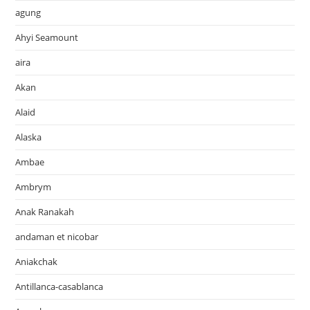
agung
Ahyi Seamount
aira
Akan
Alaid
Alaska
Ambae
Ambrym
Anak Ranakah
andaman et nicobar
Aniakchak
Antillanca-casablanca