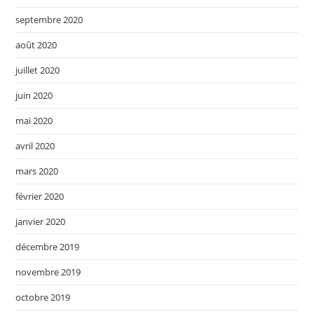
septembre 2020
août 2020
juillet 2020
juin 2020
mai 2020
avril 2020
mars 2020
février 2020
janvier 2020
décembre 2019
novembre 2019
octobre 2019