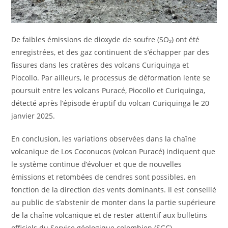
De faibles émissions de dioxyde de soufre (SO₂) ont été
enregistrées, et des gaz continuent de s’échapper par des
fissures dans les cratères des volcans Curiquinga et
Piocollo. Par ailleurs, le processus de déformation lente se
poursuit entre les volcans Puracé, Piocollo et Curiquinga,
détecté après l’épisode éruptif du volcan Curiquinga le 20
janvier 2025.
En conclusion, les variations observées dans la chaîne
volcanique de Los Coconucos (volcan Puracé) indiquent que
le système continue d’évoluer et que de nouvelles
émissions et retombées de cendres sont possibles, en
fonction de la direction des vents dominants. Il est conseillé
au public de s’abstenir de monter dans la partie supérieure
de la chaîne volcanique et de rester attentif aux bulletins
officiels du Service géologique colombien (SGC).