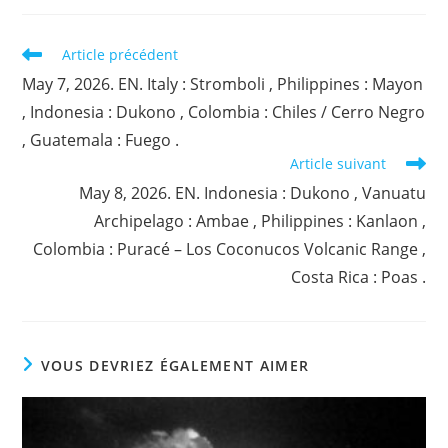
Read
Article précédent
more
May 7, 2026. EN. Italy : Stromboli , Philippines : Mayon
articles
, Indonesia : Dukono , Colombia : Chiles / Cerro Negro
, Guatemala : Fuego .
Article suivant
May 8, 2026. EN. Indonesia : Dukono , Vanuatu
Archipelago : Ambae , Philippines : Kanlaon ,
Colombia : Puracé – Los Coconucos Volcanic Range ,
Costa Rica : Poas .
VOUS DEVRIEZ ÉGALEMENT AIMER