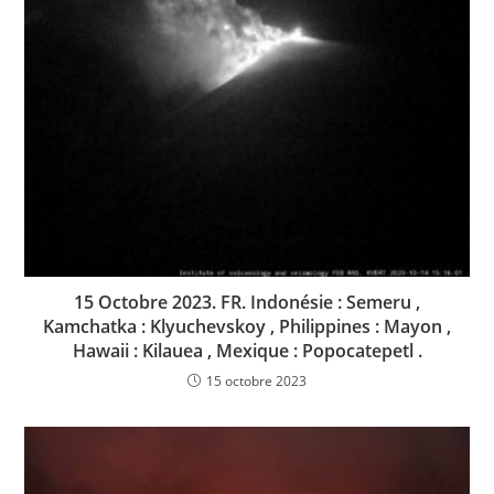
15 Octobre 2023. FR. Indonésie : Semeru ,
Kamchatka : Klyuchevskoy , Philippines : Mayon ,
Hawaii : Kilauea , Mexique : Popocatepetl .
15 octobre 2023