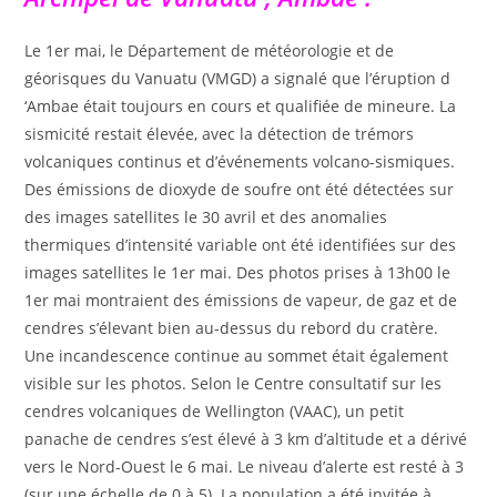
Le 1er mai, le Département de météorologie et de
géorisques du Vanuatu (VMGD) a signalé que l’éruption d
‘Ambae était toujours en cours et qualifiée de mineure. La
sismicité restait élevée, avec la détection de trémors
volcaniques continus et d’événements volcano-sismiques.
Des émissions de dioxyde de soufre ont été détectées sur
des images satellites le 30 avril et des anomalies
thermiques d’intensité variable ont été identifiées sur des
images satellites le 1er mai. Des photos prises à 13h00 le
1er mai montraient des émissions de vapeur, de gaz et de
cendres s’élevant bien au-dessus du rebord du cratère.
Une incandescence continue au sommet était également
visible sur les photos. Selon le Centre consultatif sur les
cendres volcaniques de Wellington (VAAC), un petit
panache de cendres s’est élevé à 3 km d’altitude et a dérivé
vers le Nord-Ouest le 6 mai. Le niveau d’alerte est resté à 3
(sur une échelle de 0 à 5). La population a été invitée à