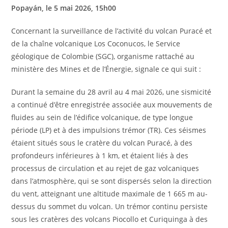
Popayán, le 5 mai 2026, 15h00
Concernant la surveillance de l’activité du volcan Puracé et
de la chaîne volcanique Los Coconucos, le Service
géologique de Colombie (SGC), organisme rattaché au
ministère des Mines et de l’Énergie, signale ce qui suit :
Durant la semaine du 28 avril au 4 mai 2026, une sismicité
a continué d’être enregistrée associée aux mouvements de
fluides au sein de l’édifice volcanique, de type longue
période (LP) et à des impulsions trémor (TR). Ces séismes
étaient situés sous le cratère du volcan Puracé, à des
profondeurs inférieures à 1 km, et étaient liés à des
processus de circulation et au rejet de gaz volcaniques
dans l’atmosphère, qui se sont dispersés selon la direction
du vent, atteignant une altitude maximale de 1 665 m au-
dessus du sommet du volcan. Un trémor continu persiste
sous les cratères des volcans Piocollo et Curiquinga à des