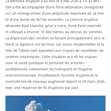
La dernière éruption a eu lieu le 8 mai 2026 à 7 h 41 WIT.
Elle a été accompagnée d’une forte détonation, enregistrée
sur un sismogramme d’une amplitude maximale de 34 mm
et d’une durée de 967,56 secondes. La colonne éruptive
observée était blanche, grise à noire, d’une forte intensité
et s’élevait à environ 10 000 mètres au-dessus du sommet.
La dispersion des cendres se faisant principalement vers le
Nord, la vigilance est de mise. Les zones résidentielles et la
ville de Tobelo sont exposées aux risques de retombées de
cendres volcaniques. Cette situation accroît les risques
pour la santé publique et perturbe les activités
quotidiennes, notamment les transports et l’hygiène
environnementale. Visuellement, l’activité éruptive et la
sismicité ont de nouveau augmenté depuis le 29 mars 2026,
avec une moyenne de 95 éruptions par jour.