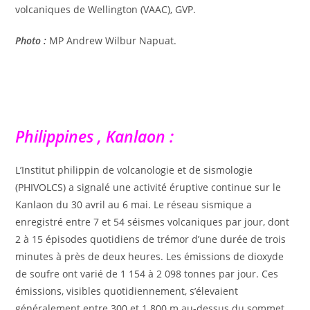
volcaniques de Wellington (VAAC), GVP.
Photo :
MP Andrew Wilbur Napuat.
Philippines , Kanlaon :
L’Institut philippin de volcanologie et de sismologie
(PHIVOLCS) a signalé une activité éruptive continue sur le
Kanlaon du 30 avril au 6 mai. Le réseau sismique a
enregistré entre 7 et 54 séismes volcaniques par jour, dont
2 à 15 épisodes quotidiens de trémor d’une durée de trois
minutes à près de deux heures. Les émissions de dioxyde
de soufre ont varié de 1 154 à 2 098 tonnes par jour. Ces
émissions, visibles quotidiennement, s’élevaient
généralement entre 300 et 1 800 m au-dessus du sommet