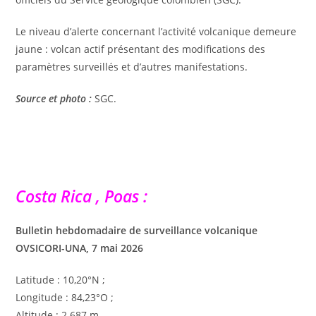
Le niveau d’alerte concernant l’activité volcanique demeure
jaune : volcan actif présentant des modifications des
paramètres surveillés et d’autres manifestations.
Source et photo :
SGC.
Costa Rica , Poas :
Bulletin hebdomadaire de surveillance volcanique
OVSICORI-UNA, 7 mai 2026
Latitude : 10,20°N ;
Longitude : 84,23°O ;
Altitude : 2 687 m