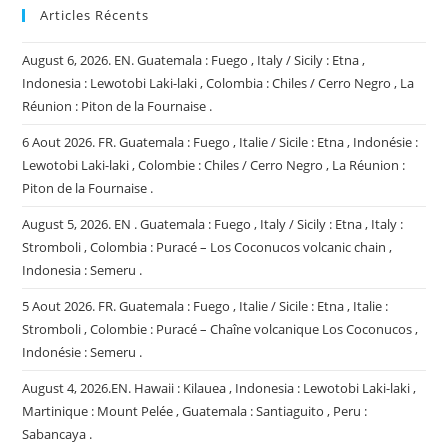
Articles Récents
August 6, 2026. EN. Guatemala : Fuego , Italy / Sicily : Etna ,
Indonesia : Lewotobi Laki-laki , Colombia : Chiles / Cerro Negro , La
Réunion : Piton de la Fournaise .
6 Aout 2026. FR. Guatemala : Fuego , Italie / Sicile : Etna , Indonésie :
Lewotobi Laki-laki , Colombie : Chiles / Cerro Negro , La Réunion :
Piton de la Fournaise .
August 5, 2026. EN . Guatemala : Fuego , Italy / Sicily : Etna , Italy :
Stromboli , Colombia : Puracé – Los Coconucos volcanic chain ,
Indonesia : Semeru .
5 Aout 2026. FR. Guatemala : Fuego , Italie / Sicile : Etna , Italie :
Stromboli , Colombie : Puracé – Chaîne volcanique Los Coconucos ,
Indonésie : Semeru .
August 4, 2026.EN. Hawaii : Kilauea , Indonesia : Lewotobi Laki-laki ,
Martinique : Mount Pelée , Guatemala : Santiaguito , Peru :
Sabancaya .