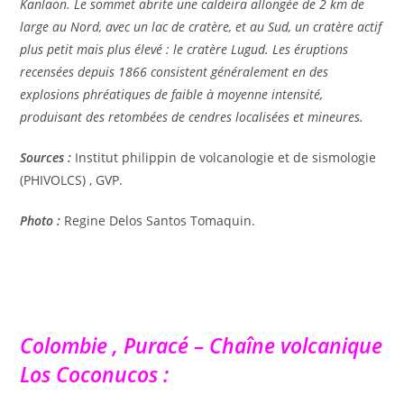
Kanlaon. Le sommet abrite une caldeira allongée de 2 km de
large au Nord, avec un lac de cratère, et au Sud, un cratère actif
plus petit mais plus élevé : le cratère Lugud. Les éruptions
recensées depuis 1866 consistent généralement en des
explosions phréatiques de faible à moyenne intensité,
produisant des retombées de cendres localisées et mineures.
Sources :
Institut philippin de volcanologie et de sismologie
(PHIVOLCS) , GVP.
Photo :
Regine Delos Santos Tomaquin.
Colombie , Puracé – Chaîne volcanique
Los Coconucos :