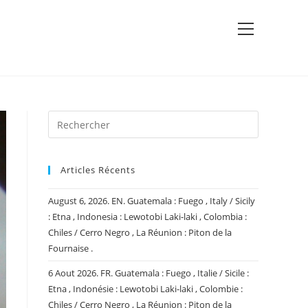
View
website
Menu
Articles Récents
August 6, 2026. EN. Guatemala : Fuego , Italy / Sicily
: Etna , Indonesia : Lewotobi Laki-laki , Colombia :
Chiles / Cerro Negro , La Réunion : Piton de la
Fournaise .
6 Aout 2026. FR. Guatemala : Fuego , Italie / Sicile :
Etna , Indonésie : Lewotobi Laki-laki , Colombie :
Chiles / Cerro Negro , La Réunion : Piton de la