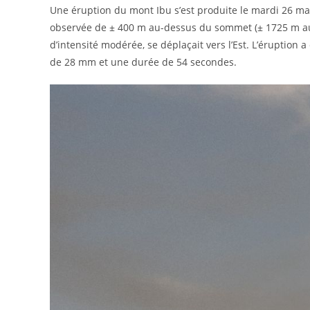
Une éruption du mont Ibu s’est produite le mardi 26 m
observée de ± 400 m au-dessus du sommet (± 1725 m au-
d’intensité modérée, se déplaçait vers l’Est. L’éruptio
de 28 mm et une durée de 54 secondes.