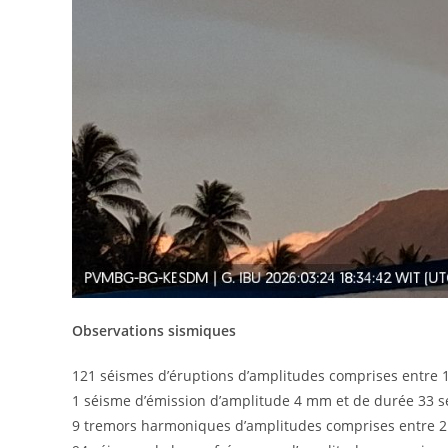
Observations sismiques
121 séismes d’éruptions d’amplitudes comprises entre 
1 séisme d’émission d’amplitude 4 mm et de durée 33 
9 tremors harmoniques d’amplitudes comprises entre 2 