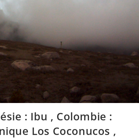
ésie : Ibu , Colombie :
nique Los Coconucos ,