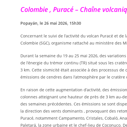
Colombie , Puracé – Chaîne volcani
Popayán, le 26 mai 2026, 15h30
Concernant le suivi de l’activité du volcan Puracé et de
Colombie (SGC), organisme rattaché au ministère des Mine
Durant la semaine du 19 au 25 mai 2026, des variations 
de l’énergie du trémor continu (TR) situé sous les cratè
3 km. Cette sismicité était associée à des processus de 
émissions de cendres dans l’atmosphère par le cratère 
En raison de cette augmentation d’activité, des émission
colonnes atteignant une hauteur de près de 3 km au-de
des semaines précédentes. Ces émissions se sont disper
la direction des vents dominants , provoquant des reto
Puracé, notamment Campamento, Cristales, Cobaló, Ana
Paletará, la zone urbaine et le chef-lieu de Coconuco. 