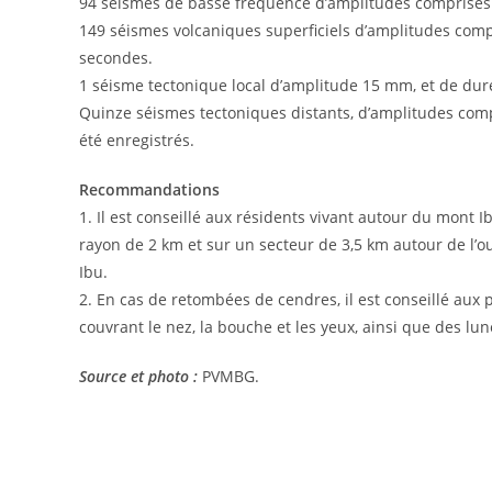
94 séismes de basse fréquence d’amplitudes comprises 
149 séismes volcaniques superficiels d’amplitudes comp
secondes.
1 séisme tectonique local d’amplitude 15 mm, et de dur
Quinze séismes tectoniques distants, d’amplitudes comp
été enregistrés.
Recommandations
1. Il est conseillé aux résidents vivant autour du mont I
rayon de 2 km et sur un secteur de 3,5 km autour de l’o
Ibu.
2. En cas de retombées de cendres, il est conseillé aux
couvrant le nez, la bouche et les yeux, ainsi que des lun
Source et photo :
PVMBG.