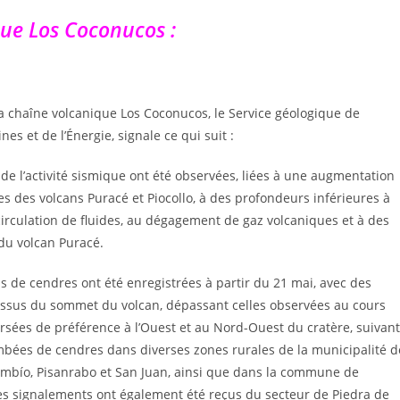
que Los Coconucos :
 la chaîne volcanique Los Coconucos, le Service géologique de
s et de l’Énergie, signale ce qui suit :
de l’activité sismique ont été observées, liées à une augmentation
res des volcans Puracé et Piocollo, à des profondeurs inférieures à
circulation de fluides, au dégagement de gaz volcaniques et à des
du volcan Puracé.
s de cendres ont été enregistrées à partir du 21 mai, avec des
ssus du sommet du volcan, dépassant celles observées au cours
sées de préférence à l’Ouest et au Nord-Ouest du cratère, suivant
mbées de cendres dans diverses zones rurales de la municipalité d
mbío, Pisanrabo et San Juan, ainsi que dans la commune de
Des signalements ont également été reçus du secteur de Piedra de