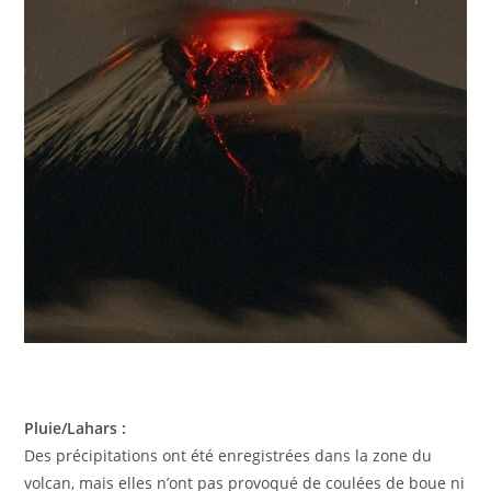
Pluie/Lahars :
Des précipitations ont été enregistrées dans la zone du
volcan, mais elles n’ont pas provoqué de coulées de boue ni