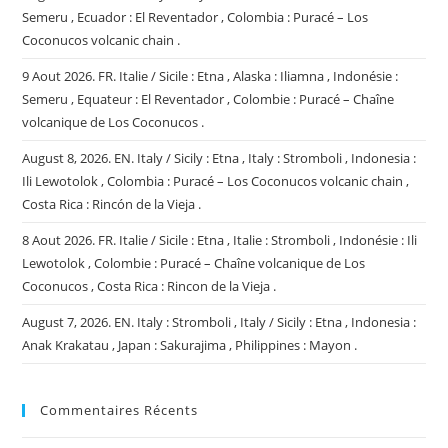
Semeru , Ecuador : El Reventador , Colombia : Puracé – Los
Coconucos volcanic chain .
9 Aout 2026. FR. Italie / Sicile : Etna , Alaska : Iliamna , Indonésie :
Semeru , Equateur : El Reventador , Colombie : Puracé – Chaîne
volcanique de Los Coconucos .
August 8, 2026. EN. Italy / Sicily : Etna , Italy : Stromboli , Indonesia :
Ili Lewotolok , Colombia : Puracé – Los Coconucos volcanic chain ,
Costa Rica : Rincón de la Vieja .
8 Aout 2026. FR. Italie / Sicile : Etna , Italie : Stromboli , Indonésie : Ili
Lewotolok , Colombie : Puracé – Chaîne volcanique de Los
Coconucos , Costa Rica : Rincon de la Vieja .
August 7, 2026. EN. Italy : Stromboli , Italy / Sicily : Etna , Indonesia :
Anak Krakatau , Japan : Sakurajima , Philippines : Mayon .
Commentaires Récents