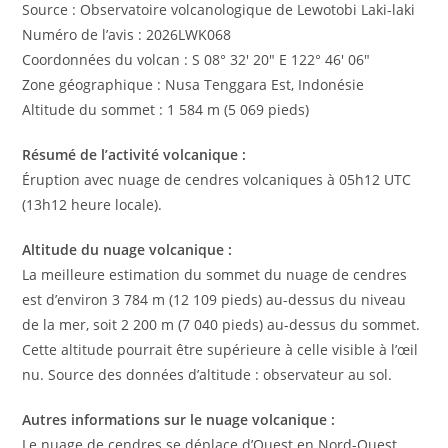
Source : Observatoire volcanologique de Lewotobi Laki-laki
Numéro de l’avis : 2026LWK068
Coordonnées du volcan : S 08° 32′ 20″ E 122° 46′ 06″
Zone géographique : Nusa Tenggara Est, Indonésie
Altitude du sommet : 1 584 m (5 069 pieds)
Résumé de l’activité volcanique :
Éruption avec nuage de cendres volcaniques à 05h12 UTC
(13h12 heure locale).
Altitude du nuage volcanique :
La meilleure estimation du sommet du nuage de cendres
est d’environ 3 784 m (12 109 pieds) au-dessus du niveau
de la mer, soit 2 200 m (7 040 pieds) au-dessus du sommet.
Cette altitude pourrait être supérieure à celle visible à l’œil
nu. Source des données d’altitude : observateur au sol.
Autres informations sur le nuage volcanique :
Le nuage de cendres se déplace d’Ouest en Nord-Ouest.