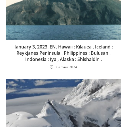
January 3, 2023. EN. Hawaii : Kilauea , Iceland :
Reykjanes Peninsula , Philippines : Bulusan ,
Indonesia : Iya , Alaska : Shishaldin .
3 janvier 2024