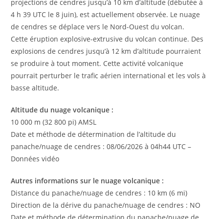
projections de cendres jusqu’à 10 km d’altitude (débutée à
4 h 39 UTC le 8 juin), est actuellement observée. Le nuage
de cendres se déplace vers le Nord-Ouest du volcan.
Cette éruption explosive-extrusive du volcan continue. Des
explosions de cendres jusqu’à 12 km d’altitude pourraient
se produire à tout moment. Cette activité volcanique
pourrait perturber le trafic aérien international et les vols à
basse altitude.
Altitude du nuage volcanique :
10 000 m (32 800 pi) AMSL
Date et méthode de détermination de l’altitude du
panache/nuage de cendres : 08/06/2026 à 04h44 UTC –
Données vidéo
Autres informations sur le nuage volcanique :
Distance du panache/nuage de cendres : 10 km (6 mi)
Direction de la dérive du panache/nuage de cendres : NO
Date et méthode de détermination du panache/nuage de