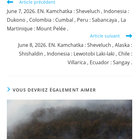
Read
Article précédent
more
June 7, 2026. EN. Kamchatka : Sheveluch , Indonesia :
articles
Dukono , Colombia : Cumbal , Peru : Sabancaya , La
Martinique : Mount Pelée .
Article suivant
June 8, 2026. EN. Kamchatka : Sheveluch , Alaska :
Shishaldin , Indonesia : Lewotobi Laki-laki , Chile :
Villarica , Ecuador : Sangay .
VOUS DEVRIEZ ÉGALEMENT AIMER