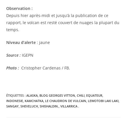
Observation :
Depuis hier après-midi et jusqu’à la publication de ce
rapport, le volcan est resté couvert de nuages ​​la plupart du
temps.
Niveau d’alerte
: jaune
Source :
IGEPN
Photo :
Cristopher Cardenas / FB.
ÉTIQUETTES :
ALASKA
,
BLOG GEORGES VITTON
,
CHILI
,
EQUATEUR
,
INDONESIE
,
KAMCHATKA
,
LE CHAUDRON DE VULCAIN
,
LEWOTOBI LAKI LAKI
,
SANGAY
,
SHEVELUCH
,
SHISHALDIN.
,
VILLARRICA .