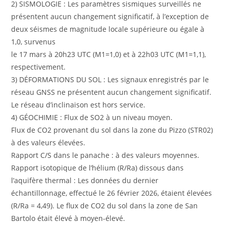
2) SISMOLOGIE : Les paramètres sismiques surveillés ne
présentent aucun changement significatif, à l’exception de
deux séismes de magnitude locale supérieure ou égale à
1,0, survenus
le 17 mars à 20h23 UTC (M1=1,0) et à 22h03 UTC (M1=1,1),
respectivement.
3) DÉFORMATIONS DU SOL : Les signaux enregistrés par le
réseau GNSS ne présentent aucun changement significatif.
Le réseau d’inclinaison est hors service.
4) GÉOCHIMIE : Flux de SO2 à un niveau moyen.
Flux de CO2 provenant du sol dans la zone du Pizzo (STR02)
à des valeurs élevées.
Rapport C/S dans le panache : à des valeurs moyennes.
Rapport isotopique de l’hélium (R/Ra) dissous dans
l’aquifère thermal : Les données du dernier
échantillonnage, effectué le 26 février 2026, étaient élevées
(R/Ra = 4,49). Le flux de CO2 du sol dans la zone de San
Bartolo était élevé à moyen-élevé.