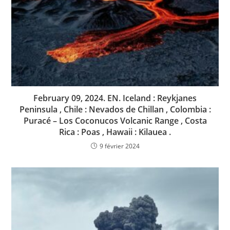
February 09, 2024. EN. Iceland : Reykjanes
Peninsula , Chile : Nevados de Chillan , Colombia :
Puracé – Los Coconucos Volcanic Range , Costa
Rica : Poas , Hawaii : Kilauea .
9 février 2024