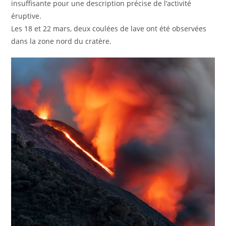
insuffisante pour une description précise de l’activité
éruptive.
Les 18 et 22 mars, deux coulées de lave ont été observées
dans la zone nord du cratère.