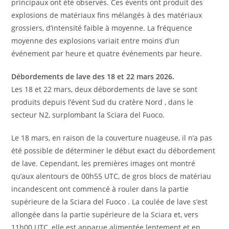
principaux ont été observés. Ces évents ont produit des
explosions de matériaux fins mélangés à des matériaux
grossiers, d’intensité faible à moyenne. La fréquence
moyenne des explosions variait entre moins d’un
événement par heure et quatre événements par heure.
Débordements de lave des 18 et 22 mars 2026.
Les 18 et 22 mars, deux débordements de lave se sont
produits depuis l’évent Sud du cratère Nord , dans le
secteur N2, surplombant la Sciara del Fuoco.
Le 18 mars, en raison de la couverture nuageuse, il n’a pas
été possible de déterminer le début exact du débordement
de lave. Cependant, les premières images ont montré
qu’aux alentours de 00h55 UTC, de gros blocs de matériau
incandescent ont commencé à rouler dans la partie
supérieure de la Sciara del Fuoco . La coulée de lave s’est
allongée dans la partie supérieure de la Sciara et, vers
11h00 UTC, elle est apparue alimentée lentement et en