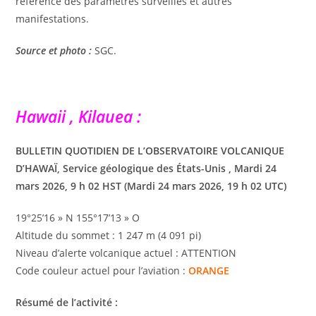
référence des paramètres surveillés et autres
manifestations.
Source et photo :
SGC.
Hawaii , Kilauea :
BULLETIN QUOTIDIEN DE L’OBSERVATOIRE VOLCANIQUE
D’HAWAÏ, Service géologique des États-Unis , Mardi 24
mars 2026, 9 h 02 HST (Mardi 24 mars 2026, 19 h 02 UTC)
19°25’16 » N 155°17’13 » O
Altitude du sommet : 1 247 m (4 091 pi)
Niveau d’alerte volcanique actuel : ATTENTION
Code couleur actuel pour l’aviation :
ORANGE
Résumé de l’activité :