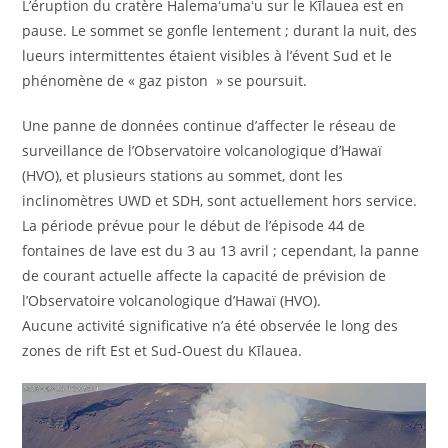
L’éruption du cratère Halemaʻumaʻu sur le Kīlauea est en
pause. Le sommet se gonfle lentement ; durant la nuit, des
lueurs intermittentes étaient visibles à l’évent Sud et le
phénomène de « gaz piston » se poursuit.
Une panne de données continue d’affecter le réseau de
surveillance de l’Observatoire volcanologique d’Hawaï
(HVO), et plusieurs stations au sommet, dont les
inclinomètres UWD et SDH, sont actuellement hors service.
La période prévue pour le début de l’épisode 44 de
fontaines de lave est du 3 au 13 avril ; cependant, la panne
de courant actuelle affecte la capacité de prévision de
l’Observatoire volcanologique d’Hawaï (HVO).
Aucune activité significative n’a été observée le long des
zones de rift Est et Sud-Ouest du Kīlauea.