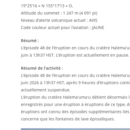
19°25’16 » N 155°17’13 » O,
Altitude du sommet : 1 247 m (4 091 pi)
Niveau d’alerte volcanique actuel : AVIS
Code couleur actuel pour l’aviation : JAUNE
Résumé :
L’épisode 48 de l’éruption en cours du cratère Halemaʻ
juin à 13h37 HST. L’éruption est actuellement en pause.
Résumé de l’activité :
L’épisode 48 de l’éruption en cours du cratère Halemaʻ
juin 2026 à 13h37 HST, après 9 heures d’éruptions conti
actuellement suspendue.
L’éruption du cratère Halemaʻumaʻu détient désormais 
enregistrés pour une éruption à éruptions de ce type, dé
éruptions ont connu des épisodes supplémentaires liés à d
concerne que les fontaines de lave épisodiques.