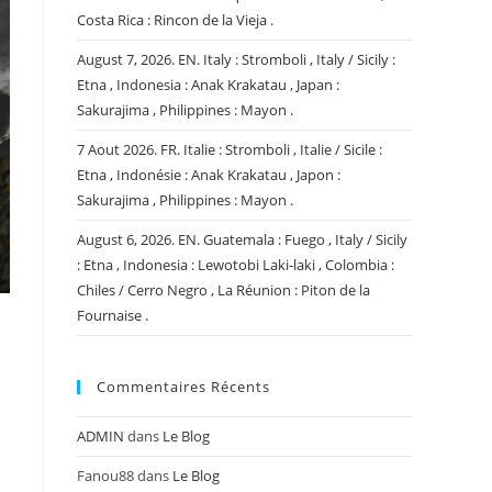
Costa Rica : Rincon de la Vieja .
August 7, 2026. EN. Italy : Stromboli , Italy / Sicily :
Etna , Indonesia : Anak Krakatau , Japan :
Sakurajima , Philippines : Mayon .
7 Aout 2026. FR. Italie : Stromboli , Italie / Sicile :
Etna , Indonésie : Anak Krakatau , Japon :
Sakurajima , Philippines : Mayon .
August 6, 2026. EN. Guatemala : Fuego , Italy / Sicily
: Etna , Indonesia : Lewotobi Laki-laki , Colombia :
Chiles / Cerro Negro , La Réunion : Piton de la
Fournaise .
Commentaires Récents
ADMIN
dans
Le Blog
Fanou88
dans
Le Blog