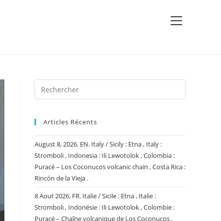
View
website
Menu
Articles Récents
August 8, 2026. EN. Italy / Sicily : Etna , Italy :
Stromboli , Indonesia : Ili Lewotolok , Colombia :
Puracé – Los Coconucos volcanic chain , Costa Rica :
Rincón de la Vieja .
8 Aout 2026. FR. Italie / Sicile : Etna , Italie :
Stromboli , Indonésie : Ili Lewotolok , Colombie :
Puracé – Chaîne volcanique de Los Coconucos ,