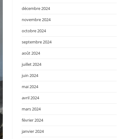
décembre 2024
novembre 2024
octobre 2024
septembre 2024
août 2024
juillet 2024
juin 2024
mai 2024
avril 2024
mars 2024
février 2024
janvier 2024