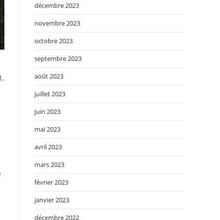
décembre 2023
novembre 2023
octobre 2023
septembre 2023
août 2023
1,
juillet 2023
juin 2023
mai 2023
avril 2023
mars 2023
e
février 2023
janvier 2023
décembre 2022