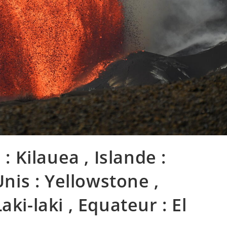
: Kilauea , Islande :
Unis : Yellowstone ,
ki-laki , Equateur : El