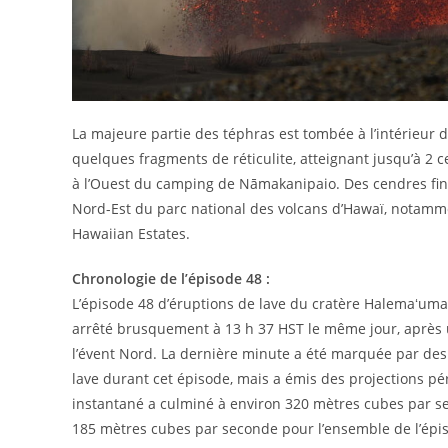
La majeure partie des téphras est tombée à l’intérieur 
quelques fragments de réticulite, atteignant jusqu’à 2 
à l’Ouest du camping de Nāmakanipaio. Des cendres fines
Nord-Est du parc national des volcans d’Hawaï, notamme
Hawaiian Estates.
Chronologie de l’épisode 48 :
L’épisode 48 d’éruptions de lave du cratère Halemaʻumaʻ
arrêté brusquement à 13 h 37 HST le même jour, après
l’évent Nord. La dernière minute a été marquée par des 
lave durant cet épisode, mais a émis des projections pé
instantané a culminé à environ 320 mètres cubes par se
185 mètres cubes par seconde pour l’ensemble de l’épis