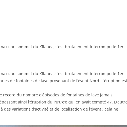
umaʻu, au sommet du Kīlauea, s’est brutalement interrompu le 1er
umaʻu, au sommet du Kīlauea, s’est brutalement interrompu le 1er
nues de fontaines de lave provenant de l’évent Nord. L’éruption es
le record du nombre d’épisodes de fontaines de lave jamais
passant ainsi l’éruption du Pu‘u‘ō‘ō qui en avait compté 47. D’autr
es variations d’activité et de localisation de l’évent ; cela ne