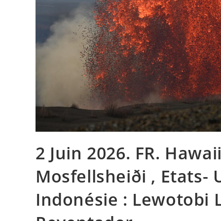
2 Juin 2026. FR. Hawaii 
Mosfellsheiði , Etats- 
Indonésie : Lewotobi La