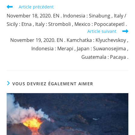
Read
Article précédent
more
November 18, 2020. EN . Indonesia : Sinabung , Italy /
articles
Sicily : Etna , Italy : Stromboli , Mexico : Popocatepetl .
Article suivant
November 19, 2020. EN . Kamchatka : Klyuchevskoy ,
Indonesia : Merapi , Japan : Suwanosejima ,
Guatemala : Pacaya .
VOUS DEVRIEZ ÉGALEMENT AIMER