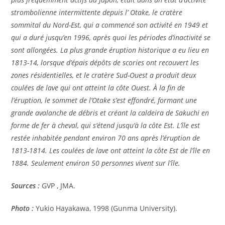
strombolienne intermittente depuis l’ Otake, le cratère
sommital du Nord-Est, qui a commencé son activité en 1949 et
qui a duré jusqu’en 1996, après quoi les périodes d’inactivité se
sont allongées. La plus grande éruption historique a eu lieu en
1813-14, lorsque d’épais dépôts de scories ont recouvert les
zones résidentielles, et le cratère Sud-Ouest a produit deux
coulées de lave qui ont atteint la côte Ouest. À la fin de
l’éruption, le sommet de l’Otake s’est effondré, formant une
grande avalanche de débris et créant la caldeira de Sakuchi en
forme de fer à cheval, qui s’étend jusqu’à la côte Est. L’île est
restée inhabitée pendant environ 70 ans après l’éruption de
1813-1814. Les coulées de lave ont atteint la côte Est de l’île en
1884. Seulement environ 50 personnes vivent sur l’île.
Sources :
GVP , JMA.
Photo :
Yukio Hayakawa, 1998 (Gunma University).