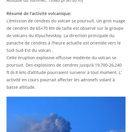
Altitude du sommet: 15580 pi (4750 m)
Résumé de l’activité volcanique:
L’émission de cendres du volcan se poursuit. Un gros nuage
de cendres de 65×70 km de taille est observé sur le groupe
de volcans du Klyuchevskoy. La direction principale du
panache de cendres à l’heure actuelle est orientée vers le
Sud-Sud-Est du volcan .
Cette éruption explosive-effusive modérée du volcan se
poursuit. Des explosions de cendres jusqu’à 19,700-26,240
ft (6-8 km) d’altitude pourraient survenir à tout moment. L’
activité en cours pourrait affecter les aéronefs volant à
basse altitude.