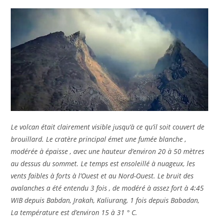
Le volcan était clairement visible jusqu’à ce qu’il soit couvert de
brouillard. Le cratère principal émet une fumée blanche ,
modérée à épaisse , avec une hauteur d’environ 20 à 50 mètres
au dessus du sommet. Le temps est ensoleillé à nuageux, les
vents faibles à forts à l’Ouest et au Nord-Ouest. Le bruit des
avalanches a été entendu 3 fois , de modéré à assez fort à 4:45
WIB depuis Babdan, Jrakah, Kaliurang, 1 fois depuis Babadan,
La température est d’environ 15 à 31 ° C.