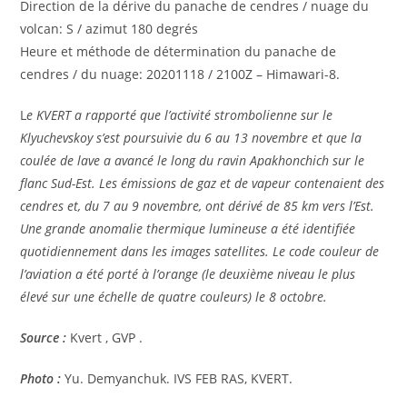
Direction de la dérive du panache de cendres / nuage du
volcan: S / azimut 180 degrés
Heure et méthode de détermination du panache de
cendres / du nuage: 20201118 / 2100Z – Himawari-8.
L
e KVERT a rapporté que l’activité strombolienne sur le
Klyuchevskoy s’est poursuivie du 6 au 13 novembre et que la
coulée de lave a avancé le long du ravin Apakhonchich sur le
flanc Sud-Est. Les émissions de gaz et de vapeur contenaient des
cendres et, du 7 au 9 novembre, ont dérivé de 85 km vers l’Est.
Une grande anomalie thermique lumineuse a été identifiée
quotidiennement dans les images satellites. Le code couleur de
l’aviation a été porté à l’orange (le deuxième niveau le plus
élevé sur une échelle de quatre couleurs) le 8 octobre.
Source :
Kvert , GVP .
Photo :
Yu. Demyanchuk. IVS FEB RAS, KVERT.