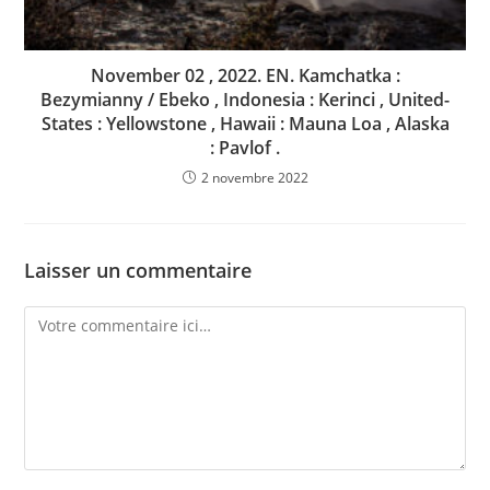
November 02 , 2022. EN. Kamchatka :
Bezymianny / Ebeko , Indonesia : Kerinci , United-
States : Yellowstone , Hawaii : Mauna Loa , Alaska
: Pavlof .
2 novembre 2022
Laisser un commentaire
Comment