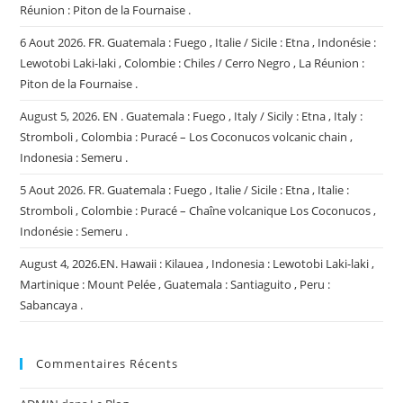
Réunion : Piton de la Fournaise .
6 Aout 2026. FR. Guatemala : Fuego , Italie / Sicile : Etna , Indonésie :
Lewotobi Laki-laki , Colombie : Chiles / Cerro Negro , La Réunion :
Piton de la Fournaise .
August 5, 2026. EN . Guatemala : Fuego , Italy / Sicily : Etna , Italy :
Stromboli , Colombia : Puracé – Los Coconucos volcanic chain ,
Indonesia : Semeru .
5 Aout 2026. FR. Guatemala : Fuego , Italie / Sicile : Etna , Italie :
Stromboli , Colombie : Puracé – Chaîne volcanique Los Coconucos ,
Indonésie : Semeru .
August 4, 2026.EN. Hawaii : Kilauea , Indonesia : Lewotobi Laki-laki ,
Martinique : Mount Pelée , Guatemala : Santiaguito , Peru :
Sabancaya .
Commentaires Récents