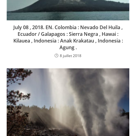
July 08 , 2018. EN. Colombia : Nevado Del Huila ,
Ecuador / Galapagos : Sierra Negra , Hawai :
Kilauea , Indonesia : Anak Krakatau , Indonesia :
Agung .
8 juillet 2018