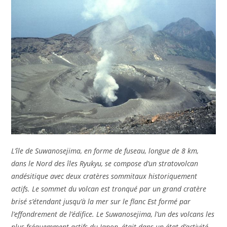
L’île de Suwanosejima, en forme de fuseau, longue de 8 km,
dans le Nord des îles Ryukyu, se compose d’un stratovolcan
andésitique avec deux cratères sommitaux historiquement
actifs. Le sommet du volcan est tronqué par un grand cratère
brisé s’étendant jusqu’à la mer sur le flanc Est formé par
l’effondrement de l’édifice. Le Suwanosejima, l’un des volcans les
plus fréquemment actifs du Japon, était dans un état d’activité