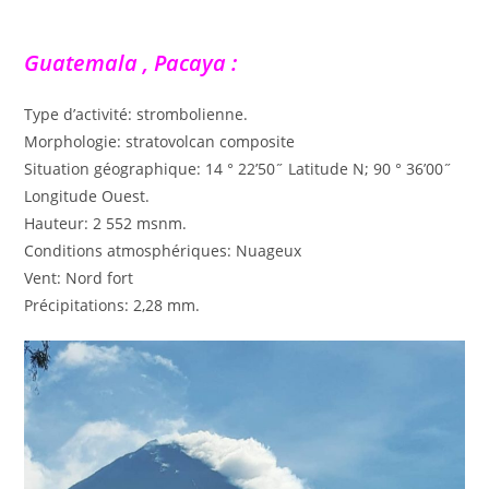
Guatemala , Pacaya :
Type d’activité: strombolienne.
Morphologie: stratovolcan composite
Situation géographique: 14 ° 22’50˝ Latitude N; 90 ° 36’00˝
Longitude Ouest.
Hauteur: 2 552 msnm.
Conditions atmosphériques: Nuageux
Vent: Nord fort
Précipitations: 2,28 mm.