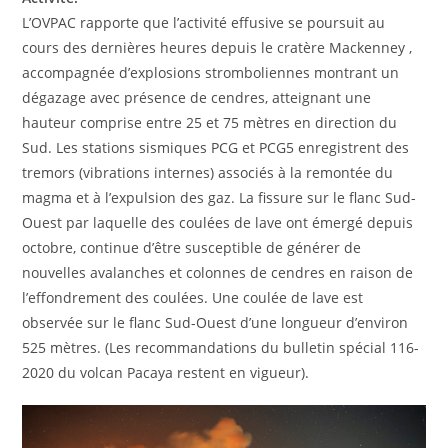
L’OVPAC rapporte que l’activité effusive se poursuit au
cours des dernières heures depuis le cratère Mackenney ,
accompagnée d’explosions stromboliennes montrant un
dégazage avec présence de cendres, atteignant une
hauteur comprise entre 25 et 75 mètres en direction du
Sud. Les stations sismiques PCG et PCG5 enregistrent des
tremors (vibrations internes) associés à la remontée du
magma et à l’expulsion des gaz. La fissure sur le flanc Sud-
Ouest par laquelle des coulées de lave ont émergé depuis
octobre, continue d’être susceptible de générer de
nouvelles avalanches et colonnes de cendres en raison de
l’effondrement des coulées. Une coulée de lave est
observée sur le flanc Sud-Ouest d’une longueur d’environ
525 mètres. (Les recommandations du bulletin spécial 116-
2020 du volcan Pacaya restent en vigueur).