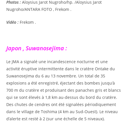
Photos :
Aloysius Jarot Nugroho/hp. /Aloysius Jarot
Nugroho/ANTARA FOTO , Frekom .
Vidéo :
Frekom .
Japon , Suwanosejima :
Le JMA a signalé une incandescence nocturne et une
activité éruptive intermittente dans le cratère Ontake du
Suwanosejima du 6 au 13 novembre. Un total de 35
explosions a été enregistré, éjectant des bombes jusqu’à
700 m du cratère et produisant des panaches gris et blancs
qui se sont élevés à 1,8 km au-dessus du bord du cratère.
Des chutes de cendres ont été signalées périodiquement
dans le village de Toshima (4 km au Sud-Ouest). Le niveau
d’alerte est resté à 2 (sur une échelle de 5 niveaux).