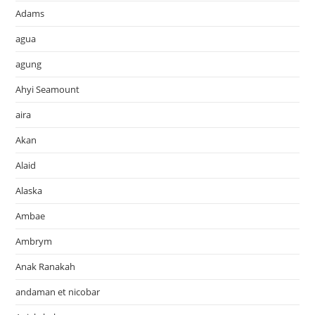
Adams
agua
agung
Ahyi Seamount
aira
Akan
Alaid
Alaska
Ambae
Ambrym
Anak Ranakah
andaman et nicobar