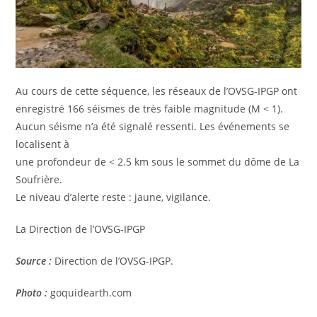
Au cours de cette séquence, les réseaux de l’OVSG-IPGP ont
enregistré 166 séismes de très faible magnitude (M < 1).
Aucun séisme n’a été signalé ressenti. Les événements se
localisent à
une profondeur de < 2.5 km sous le sommet du dôme de La
Soufrière.
Le niveau d’alerte reste : jaune, vigilance.
La Direction de l’OVSG-IPGP
Source :
Direction de l’OVSG-IPGP.
Photo :
goquidearth.com