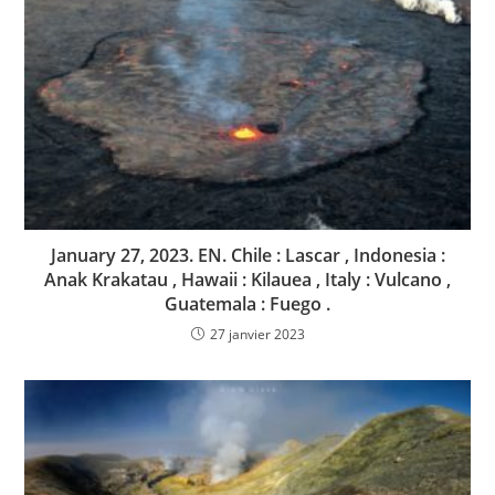
January 27, 2023. EN. Chile : Lascar , Indonesia :
Anak Krakatau , Hawaii : Kilauea , Italy : Vulcano ,
Guatemala : Fuego .
27 janvier 2023