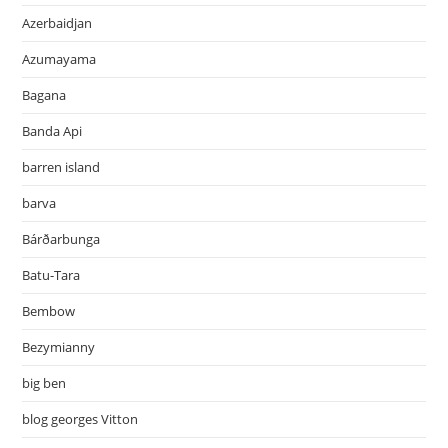
Azerbaidjan
Azumayama
Bagana
Banda Api
barren island
barva
Bárðarbunga
Batu-Tara
Bembow
Bezymianny
big ben
blog georges Vitton