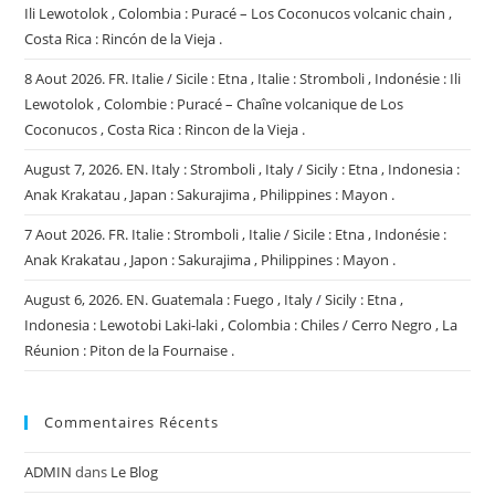
Ili Lewotolok , Colombia : Puracé – Los Coconucos volcanic chain ,
Costa Rica : Rincón de la Vieja .
8 Aout 2026. FR. Italie / Sicile : Etna , Italie : Stromboli , Indonésie : Ili
Lewotolok , Colombie : Puracé – Chaîne volcanique de Los
Coconucos , Costa Rica : Rincon de la Vieja .
August 7, 2026. EN. Italy : Stromboli , Italy / Sicily : Etna , Indonesia :
Anak Krakatau , Japan : Sakurajima , Philippines : Mayon .
7 Aout 2026. FR. Italie : Stromboli , Italie / Sicile : Etna , Indonésie :
Anak Krakatau , Japon : Sakurajima , Philippines : Mayon .
August 6, 2026. EN. Guatemala : Fuego , Italy / Sicily : Etna ,
Indonesia : Lewotobi Laki-laki , Colombia : Chiles / Cerro Negro , La
Réunion : Piton de la Fournaise .
Commentaires Récents
ADMIN
dans
Le Blog