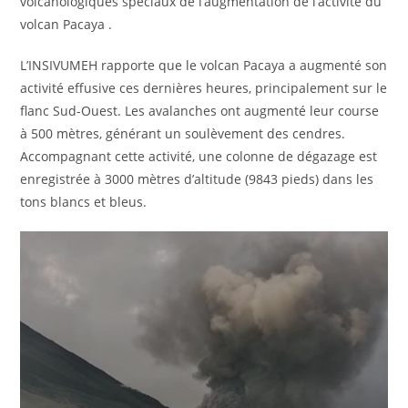
volcanologiques spéciaux de l’augmentation de l’activité du
volcan Pacaya .
L’INSIVUMEH rapporte que le volcan Pacaya a augmenté son
activité effusive ces dernières heures, principalement sur le
flanc Sud-Ouest. Les avalanches ont augmenté leur course
à 500 mètres, générant un soulèvement des cendres.
Accompagnant cette activité, une colonne de dégazage est
enregistrée à 3000 mètres d’altitude (9843 pieds) dans les
tons blancs et bleus.