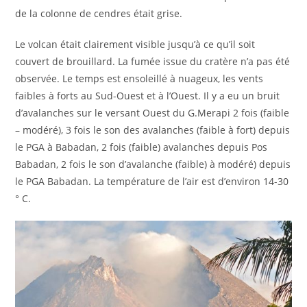
de la colonne de cendres était grise.
Le volcan était clairement visible jusqu’à ce qu’il soit
couvert de brouillard. La fumée issue du cratère n’a pas été
observée. Le temps est ensoleillé à nuageux, les vents
faibles à forts au Sud-Ouest et à l’Ouest. Il y a eu un bruit
d’avalanches sur le versant Ouest du G.Merapi 2 fois (faible
– modéré), 3 fois le son des avalanches (faible à fort) depuis
le PGA à Babadan, 2 fois (faible) avalanches depuis Pos
Babadan, 2 fois le son d’avalanche (faible) à modéré) depuis
le PGA Babadan. La température de l’air est d’environ 14-30
° C.