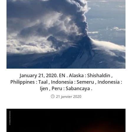
January 21, 2020. EN . Alaska : Shishaldin ,
Philippines : Taal , Indonesia : Semeru , Indonesia :
Ijen , Peru : Sabancaya .
21 janvier 2020