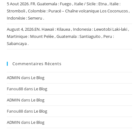
5 Aout 2026. FR. Guatemala : Fuego , Italie / Sicile : Etna , Italie :
Stromboli , Colombie : Puracé – Chaîne volcanique Los Coconucos ,
Indonésie : Semeru .
August 4, 2026.EN. Hawaii : Kilauea , Indonesia : Lewotobi Laki-laki ,
Martinique : Mount Pelée , Guatemala : Santiaguito , Peru :
Sabancaya .
Commentaires Récents
ADMIN
dans
Le Blog
Fanou88
dans
Le Blog
ADMIN
dans
Le Blog
Fanou88
dans
Le Blog
ADMIN
dans
Le Blog