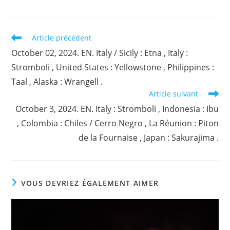
Read
Article précédent
more
October 02, 2024. EN. Italy / Sicily : Etna , Italy :
articles
Stromboli , United States : Yellowstone , Philippines :
Taal , Alaska : Wrangell .
Article suivant
October 3, 2024. EN. Italy : Stromboli , Indonesia : Ibu
, Colombia : Chiles / Cerro Negro , La Réunion : Piton
de la Fournaise , Japan : Sakurajima .
VOUS DEVRIEZ ÉGALEMENT AIMER