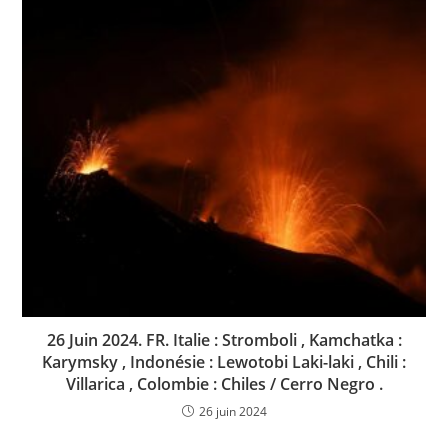
26 Juin 2024. FR. Italie : Stromboli , Kamchatka :
Karymsky , Indonésie : Lewotobi Laki-laki , Chili :
Villarica , Colombie : Chiles / Cerro Negro .
26 juin 2024