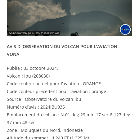
AVIS D ‘OBSERVATION DU VOLCAN POUR L’AVIATION –
VONA
Publié : 03 octobre 2024.
Volcan : Ibu (268030)
Code couleur actuel pour l’aviation : ORANGE
Code couleur précédent pour l’aviation : orange
Source : Observatoire du volcan Ibu
Numéro d’avis : 2024IBU935
Emplacement du volcan : N 01 deg 29 min 17 sec E 127 deg
37 min 48 sec
Zone : Moluques du Nord, Indonésie
Altitude du sommet : 4 240 FT (1 325 M)