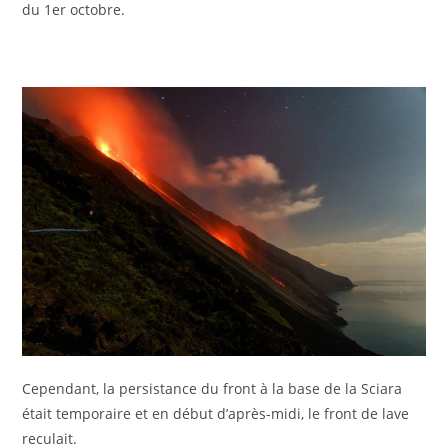
du 1er octobre.
Cependant, la persistance du front à la base de la Sciara
était temporaire et en début d’après-midi, le front de lave
reculait.