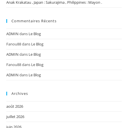
Anak Krakatau , Japan : Sakurajima , Philippines : Mayon .
Commentaires Récents
ADMIN
dans
Le Blog
Fanou88
dans
Le Blog
ADMIN
dans
Le Blog
Fanou88
dans
Le Blog
ADMIN
dans
Le Blog
Archives
août 2026
juillet 2026
juin 2026