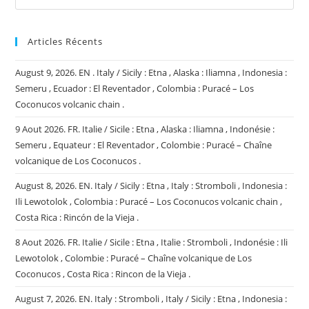
Articles Récents
August 9, 2026. EN . Italy / Sicily : Etna , Alaska : Iliamna , Indonesia :
Semeru , Ecuador : El Reventador , Colombia : Puracé – Los
Coconucos volcanic chain .
9 Aout 2026. FR. Italie / Sicile : Etna , Alaska : Iliamna , Indonésie :
Semeru , Equateur : El Reventador , Colombie : Puracé – Chaîne
volcanique de Los Coconucos .
August 8, 2026. EN. Italy / Sicily : Etna , Italy : Stromboli , Indonesia :
Ili Lewotolok , Colombia : Puracé – Los Coconucos volcanic chain ,
Costa Rica : Rincón de la Vieja .
8 Aout 2026. FR. Italie / Sicile : Etna , Italie : Stromboli , Indonésie : Ili
Lewotolok , Colombie : Puracé – Chaîne volcanique de Los
Coconucos , Costa Rica : Rincon de la Vieja .
August 7, 2026. EN. Italy : Stromboli , Italy / Sicily : Etna , Indonesia :