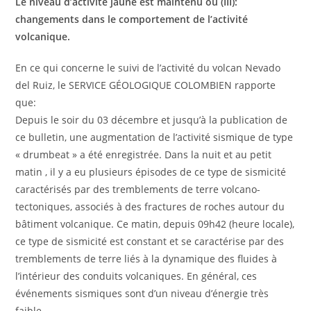
Le niveau d’activité jaune est maintenu ou (III):
changements dans le comportement de l’activité
volcanique.
En ce qui concerne le suivi de l’activité du volcan Nevado
del Ruiz, le SERVICE GÉOLOGIQUE COLOMBIEN rapporte
que:
Depuis le soir du 03 décembre et jusqu’à la publication de
ce bulletin, une augmentation de l’activité sismique de type
« drumbeat » a été enregistrée. Dans la nuit et au petit
matin , il y a eu plusieurs épisodes de ce type de sismicité
caractérisés par des tremblements de terre volcano-
tectoniques, associés à des fractures de roches autour du
bâtiment volcanique. Ce matin, depuis 09h42 (heure locale),
ce type de sismicité est constant et se caractérise par des
tremblements de terre liés à la dynamique des fluides à
l’intérieur des conduits volcaniques. En général, ces
événements sismiques sont d’un niveau d’énergie très
faible.