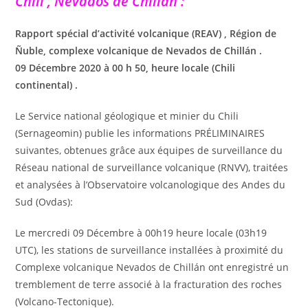
Chili , Nevados de Chillan :
Rapport spécial d’activité volcanique (REAV) , Région de
Ñuble, complexe volcanique de Nevados de Chillán .
09 Décembre 2020 à 00 h 50, heure locale (Chili
continental) .
Le Service national géologique et minier du Chili
(Sernageomin) publie les informations PRÉLIMINAIRES
suivantes, obtenues grâce aux équipes de surveillance du
Réseau national de surveillance volcanique (RNVV), traitées
et analysées à l’Observatoire volcanologique des Andes du
Sud (Ovdas):
Le mercredi 09 Décembre à 00h19 heure locale (03h19
UTC), les stations de surveillance installées à proximité du
Complexe volcanique Nevados de Chillán ont enregistré un
tremblement de terre associé à la fracturation des roches
(Volcano-Tectonique).