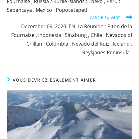
Fournaise , Russia / Kurile Islands : Ebeko , Peru :
Sabancaya , Mexico : Popocatepetl .
Article suivant
December 09, 2020. EN. La Réunion : Piton de la
Fournaise , Indonesia : Sinabung , Chile : Nevados of
Chillan , Colombia : Nevado del Ruiz , Iceland :
Reykjanes Peninsula .
VOUS DEVRIEZ ÉGALEMENT AIMER