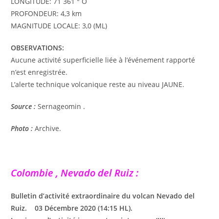
LONGITUDE: 71 361 ° O
PROFONDEUR: 4,3 km
MAGNITUDE LOCALE: 3,0 (ML)
OBSERVATIONS:
Aucune activité superficielle liée à l’événement rapporté
n’est enregistrée.
L’alerte technique volcanique reste au niveau JAUNE.
Source :
Sernageomin .
Photo :
Archive.
Colombie , Nevado del Ruiz :
Bulletin d’activité extraordinaire du volcan Nevado del
Ruiz. 03 Décembre 2020 (14:15 HL).