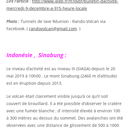
Lire l’article
:
http://www.ipgp.fr/fr/ovpf/bulletin-dactivite-
mercredi-9-decembre-a-915-heure-locale
Photo :
Tunnels de lave Réunion : Rando-Volcan via
Facebook. (
randovolcan@gmail.com
)
Indonésie , Sinabung :
Le niveau d’activité est au niveau III (SIAGA) depuis le 20
mai 2019 à 10h00 . Le mont Sinabung (2460 m d’altitude)
est en éruption depuis 2013.
Le volcan était clairement visible jusqu’à ce qu’il soit
couvert de brouillard. Il a été possible d’observer le cratère
avec une fumée blanche , d’ intensité élevée à environ 100
à 300 mètres au dessus du sommet. Des avalanches ont été
observées avec une distance de glissement de 500 à 1000