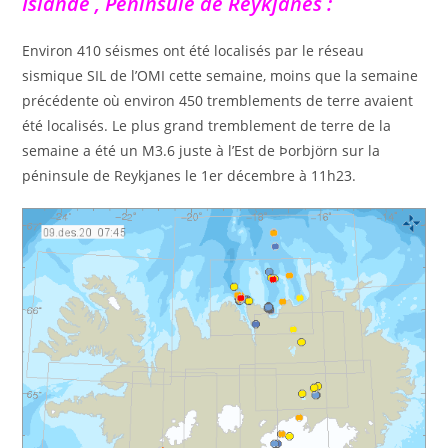
Islande , Péninsule de Reykjanes :
Environ 410 séismes ont été localisés par le réseau
sismique SIL de l’OMI cette semaine, moins que la semaine
précédente où environ 450 tremblements de terre avaient
été localisés. Le plus grand tremblement de terre de la
semaine a été un M3.6 juste à l’Est de Þorbjörn sur la
péninsule de Reykjanes le 1er décembre à 11h23.