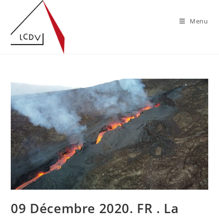
Skip
to
Menu
content
09 Décembre 2020. FR . La