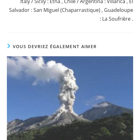
Italy / Sicily : Etna , Chile / Argentina : Villarica , El
Salvador : San Miguel (Chaparrastique) , Guadeloupe
: La Soufrière .
VOUS DEVRIEZ ÉGALEMENT AIMER