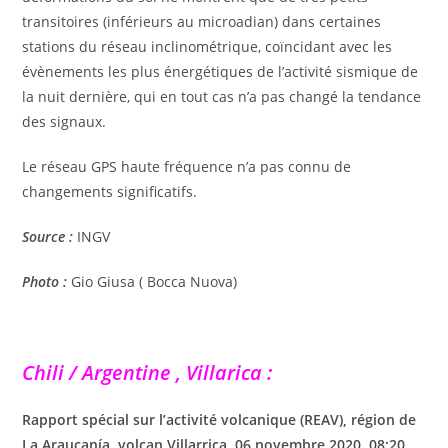
transitoires (inférieurs au microadian) dans certaines
stations du réseau inclinométrique, coïncidant avec les
évènements les plus énergétiques de l’activité sismique de
la nuit dernière, qui en tout cas n’a pas changé la tendance
des signaux.
Le réseau GPS haute fréquence n’a pas connu de
changements significatifs.
Source :
INGV
Photo :
Gio Giusa ( Bocca Nuova)
Chili / Argentine , Villarica :
Rapport spécial sur l’activité volcanique (REAV), région de
La Araucanía, volcan Villarrica, 06 novembre 2020, 08:20