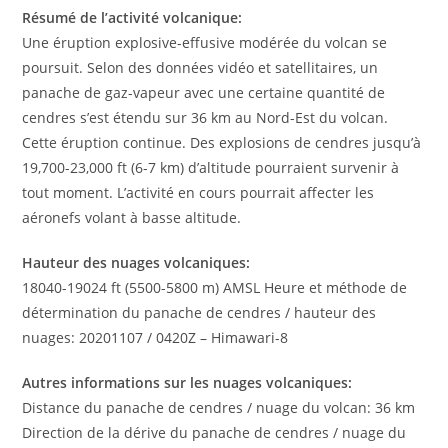
Résumé de l’activité volcanique:
Une éruption explosive-effusive modérée du volcan se
poursuit. Selon des données vidéo et satellitaires, un
panache de gaz-vapeur avec une certaine quantité de
cendres s’est étendu sur 36 km au Nord-Est du volcan.
Cette éruption continue. Des explosions de cendres jusqu’à
19,700-23,000 ft (6-7 km) d’altitude pourraient survenir à
tout moment. L’activité en cours pourrait affecter les
aéronefs volant à basse altitude.
Hauteur des nuages ​​volcaniques:
18040-19024 ft (5500-5800 m) AMSL Heure et méthode de
détermination du panache de cendres / hauteur des
nuages: 20201107 / 0420Z – Himawari-8
Autres informations sur les nuages ​​volcaniques:
Distance du panache de cendres / nuage du volcan: 36 km
Direction de la dérive du panache de cendres / nuage du