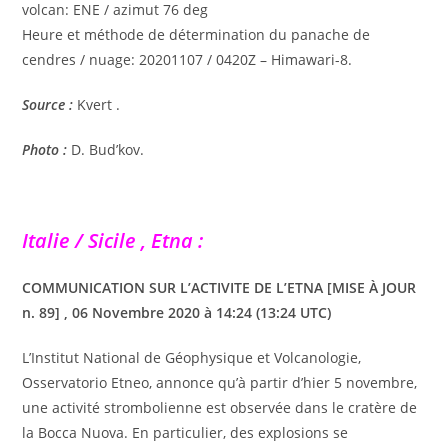
volcan: ENE / azimut 76 deg
Heure et méthode de détermination du panache de
cendres / nuage: 20201107 / 0420Z – Himawari-8.
Source :
Kvert .
Photo :
D. Bud’kov.
Italie / Sicile , Etna :
COMMUNICATION SUR L’ACTIVITE DE L’ETNA [MISE À JOUR
n. 89] , 06 Novembre 2020 à 14:24 (13:24 UTC)
L’Institut National de Géophysique et Volcanologie,
Osservatorio Etneo, annonce qu’à partir d’hier 5 novembre,
une activité strombolienne est observée dans le cratère de
la Bocca Nuova. En particulier, des explosions se