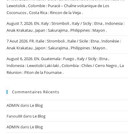
Lewotolok , Colombie : Puracé – Chaîne volcanique de Los
Coconucos , Costa Rica : Rincon de la Vieja .
August 7, 2026. EN. Italy : Stromboli , Italy / Sicily : Etna , Indonesia :
Anak Krakatau , Japan : Sakurajima , Philippines : Mayon .
7 Aout 2026. FR. Italie : Stromboli , Italie / Sicile : Etna , Indonésie :
Anak Krakatau , Japon : Sakurajima , Philippines : Mayon .
August 6, 2026. EN. Guatemala : Fuego , Italy / Sicily : Etna ,
Indonesia : Lewotobi Laki-laki , Colombia : Chiles / Cerro Negro , La
Réunion : Piton de la Fournaise .
Commentaires Récents
ADMIN
dans
Le Blog
Fanou88
dans
Le Blog
ADMIN
dans
Le Blog