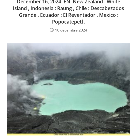
December 16, 2024. EN. New Zealand : White
Island , Indonesia : Raung , Chile : Descabezados
Grande , Ecuador : El Reventador , Mexico :
Popocatepetl .
16 décembre 2024