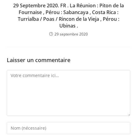
29 Septembre 2020. FR . La Réunion : Piton de la
Fournaise , Pérou : Sabancaya , Costa Rica :
Turrialba / Poas / Rincon de la Vieja , Pérou :
Ubinas .
29 septembre 2020
Laisser un commentaire
Comment
Enter
your