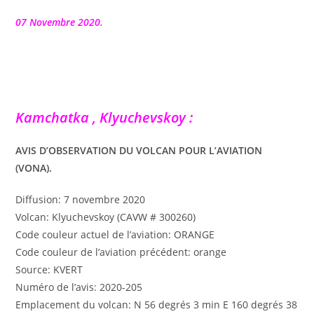
la
publication :
07 Novembre 2020.
Kamchatka , Klyuchevskoy :
AVIS D’OBSERVATION DU VOLCAN POUR L’AVIATION
(VONA).
Diffusion: 7 novembre 2020
Volcan: Klyuchevskoy (CAVW # 300260)
Code couleur actuel de l’aviation: ORANGE
Code couleur de l’aviation précédent: orange
Source: KVERT
Numéro de l’avis: 2020-205
Emplacement du volcan: N 56 degrés 3 min E 160 degrés 38