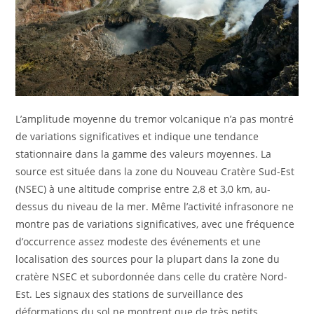
L’amplitude moyenne du tremor volcanique n’a pas montré
de variations significatives et indique une tendance
stationnaire dans la gamme des valeurs moyennes. La
source est située dans la zone du Nouveau Cratère Sud-Est
(NSEC) à une altitude comprise entre 2,8 et 3,0 km, au-
dessus du niveau de la mer. Même l’activité infrasonore ne
montre pas de variations significatives, avec une fréquence
d’occurrence assez modeste des événements et une
localisation des sources pour la plupart dans la zone du
cratère NSEC et subordonnée dans celle du cratère Nord-
Est. Les signaux des stations de surveillance des
déformations du sol ne montrent que de très petits