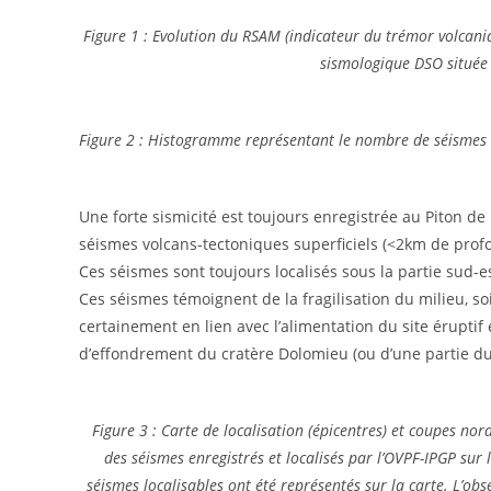
Figure 1 : Evolution du RSAM (indicateur du trémor volcani
sismologique DSO située
Figure 2 : Histogramme représentant le nombre de séismes v
Une forte sismicité est toujours enregistrée au Piton d
séismes volcans-tectoniques superficiels (<2km de profo
Ces séismes sont toujours localisés sous la partie sud-e
Ces séismes témoignent de la fragilisation du milieu, soi
certainement en lien avec l’alimentation du site éruptif 
d’effondrement du cratère Dolomieu (ou d’une partie du 
Figure 3 : Carte de localisation (épicentres) et coupes no
des séismes enregistrés et localisés par l’OVPF-IPGP sur 
séismes localisables ont été représentés sur la carte. L’ob