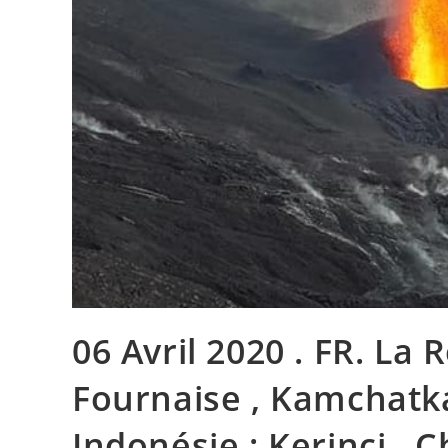
06 Avril 2020 . FR. La 
Fournaise , Kamchatka
Indonésie : Kerinci , C