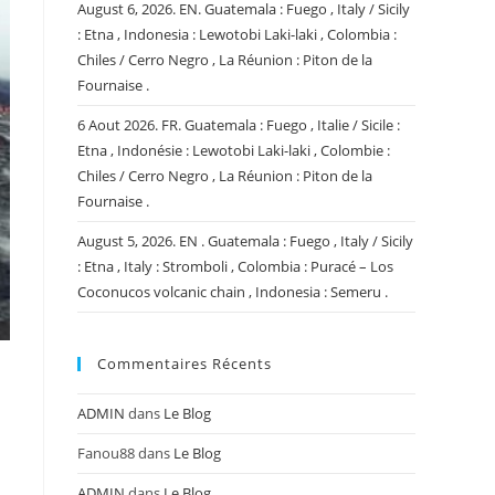
August 6, 2026. EN. Guatemala : Fuego , Italy / Sicily
: Etna , Indonesia : Lewotobi Laki-laki , Colombia :
Chiles / Cerro Negro , La Réunion : Piton de la
Fournaise .
6 Aout 2026. FR. Guatemala : Fuego , Italie / Sicile :
Etna , Indonésie : Lewotobi Laki-laki , Colombie :
Chiles / Cerro Negro , La Réunion : Piton de la
Fournaise .
August 5, 2026. EN . Guatemala : Fuego , Italy / Sicily
: Etna , Italy : Stromboli , Colombia : Puracé – Los
Coconucos volcanic chain , Indonesia : Semeru .
Commentaires Récents
ADMIN
dans
Le Blog
Fanou88
dans
Le Blog
ADMIN
dans
Le Blog