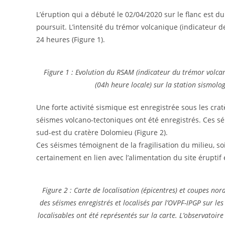
L’éruption qui a débuté le 02/04/2020 sur le flanc est d
poursuit. L’intensité du trémor volcanique (indicateur de
24 heures (Figure 1).
Figure 1 : Evolution du RSAM (indicateur du trémor volcan
(04h heure locale) sur la station sismol
Une forte activité sismique est enregistrée sous les cra
séismes volcano-tectoniques ont été enregistrés. Ces s
sud-est du cratère Dolomieu (Figure 2).
Ces séismes témoignent de la fragilisation du milieu, soi
certainement en lien avec l’alimentation du site éruptif 
Figure 2 : Carte de localisation (épicentres) et coupes no
des séismes enregistrés et localisés par l’OVPF-IPGP sur le
localisables ont été représentés sur la carte. L’observatoi