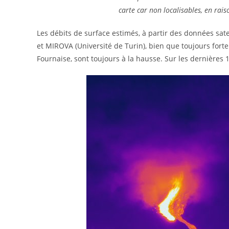
carte car non localisables, en rai
Les débits de surface estimés, à partir des données sat
et MIROVA (Université de Turin), bien que toujours for
Fournaise, sont toujours à la hausse. Sur les dernières 