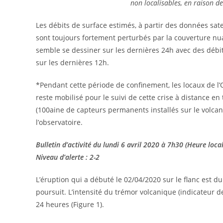
non localisables, en raison d
Les débits de surface estimés, à partir des données sat
sont toujours fortement perturbés par la couverture n
semble se dessiner sur les dernières 24h avec des débi
sur les dernières 12h.
*Pendant cette période de confinement, les locaux de l’
reste mobilisé pour le suivi de cette crise à distance e
(100aine de capteurs permanents installés sur le volcan
l’observatoire.
Bulletin d’activité du lundi 6 avril 2020 à 7h30 (Heure local
Niveau d’alerte : 2-2
L’éruption qui a débuté le 02/04/2020 sur le flanc est d
poursuit. L’intensité du trémor volcanique (indicateur de
24 heures (Figure 1).