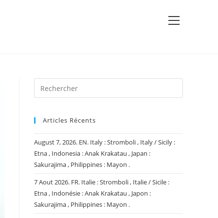
View
website
Menu
Articles Récents
August 7, 2026. EN. Italy : Stromboli , Italy / Sicily :
Etna , Indonesia : Anak Krakatau , Japan :
Sakurajima , Philippines : Mayon .
7 Aout 2026. FR. Italie : Stromboli , Italie / Sicile :
Etna , Indonésie : Anak Krakatau , Japon :
Sakurajima , Philippines : Mayon .