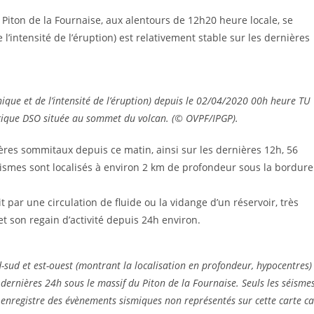
u Piton de la Fournaise, aux alentours de 12h20 heure locale, se
 l’intensité de l’éruption) est relativement stable sur les dernières
ique et de l’intensité de l’éruption) depuis le 02/04/2020 00h heure TU
ogique DSO située au sommet du volcan. (© OVPF/IPGP).
tères sommitaux depuis ce matin, ainsi sur les dernières 12h, 56
éismes sont localisés à environ 2 km de profondeur sous la bordure
t par une circulation de fluide ou la vidange d’un réservoir, très
et son regain d’activité depuis 24h environ.
rd-sud et est-ouest (montrant la localisation en profondeur, hypocentres)
s dernières 24h sous le massif du Piton de la Fournaise. Seuls les séisme
re enregistre des évènements sismiques non représentés sur cette carte ca