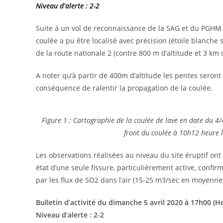
Niveau d’alerte : 2-2
Suite à un vol de reconnaissance de la SAG et du PGHM r
coulée a pu être localisé avec précision (étoile blanche su
de la route nationale 2 (contre 800 m d’altitude et 3 km 
A noter qu’à partir de 400m d’altitude les pentes sero
conséquence de ralentir la propagation de la coulée.
Figure 1 : Cartographie de la coulée de lave en date du 4/
front du coulée à 10h12 heure
Les observations réalisées au niveau du site éruptif ont
état d’une seule fissure, particulièrement active, confi
par les flux de SO2 dans l’air (15-25 m3/sec en moyenne
Bulletin d’activité du dimanche 5 avril 2020 à 17h00 (H
Niveau d’alerte : 2-2