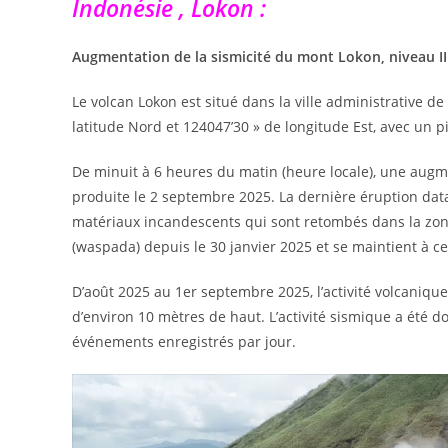
Indonésie , Lokon :
Augmentation de la sismicité du mont Lokon, niveau II 
Le volcan Lokon est situé dans la ville administrative 
latitude Nord et 124047’30 » de longitude Est, avec un 
De minuit à 6 heures du matin (heure locale), une augme
produite le 2 septembre 2025. La dernière éruption data
matériaux incandescents qui sont retombés dans la zone 
(waspada) depuis le 30 janvier 2025 et se maintient à ce
D’août 2025 au 1er septembre 2025, l’activité volcaniq
d’environ 10 mètres de haut. L’activité sismique a été d
événements enregistrés par jour.