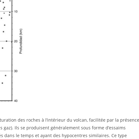
uration des roches à l’intérieur du volcan, facilitée par la présenc
es gaz). Ils se produisent généralement sous forme d’essaims
s dans le temps et ayant des hypocentres similaires. Ce type