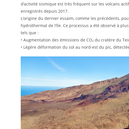
d’activité sismique est très fréquent sur les volcans act
enregistrés depuis 2017.
L’origine du dernier essaim, comme les précédents, pour
hydrothermal de l’île. Ce processus a été observé à plus
tels que :
• Augmentation des émissions de CO₂ du cratère du Tei
• Légère déformation du sol au nord-est du pic, détecté