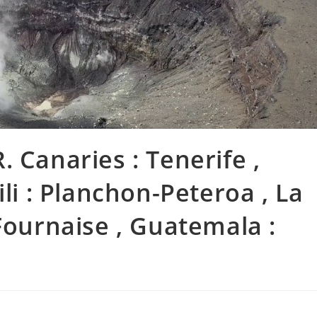
 Canaries : Tenerife ,
ili : Planchon-Peteroa , La
Fournaise , Guatemala :