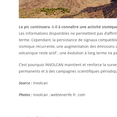
Le pic continuera -t-il à connaître une activité sismique
Les informations disponibles ne permettent pas d’affir
terme. Cependant, la persistance de signaux compatibles
sismique récurrente, une augmentation des émissions d
volcanique reste actif ; une évolution à long terme ne p
C’est pourquoi INVOLCAN maintient et renforce la survei
permanents et à des campagnes scientifiques périodiq
Source :
Involcan
Photos :
Involcan , webtenerife fr. com