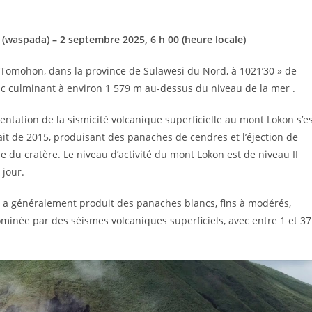
(waspada) – 2 septembre 2025, 6 h 00 (heure locale)
de Tomohon, dans la province de Sulawesi du Nord, à 1021’30 » de
pic culminant à environ 1 579 m au-dessus du niveau de la mer .
ntation de la sismicité volcanique superficielle au mont Lokon s’e
it de 2015, produisant des panaches de cendres et l’éjection de
du cratère. Le niveau d’activité du mont Lokon est de niveau II
 jour.
ue a généralement produit des panaches blancs, fins à modérés,
ominée par des séismes volcaniques superficiels, avec entre 1 et 37