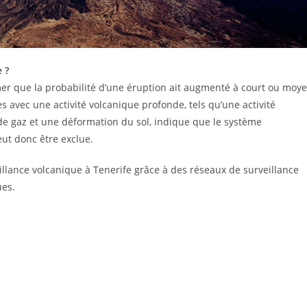
 ?
mer que la probabilité d’une éruption ait augmenté à court ou moy
 avec une activité volcanique profonde, tels qu’une activité
e gaz et une déformation du sol, indique que le système
eut donc être exclue.
llance volcanique à Tenerife grâce à des réseaux de surveillance
ues.