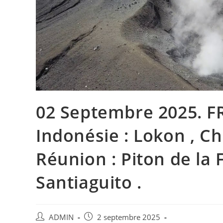
02 Septembre 2025. FR.
Indonésie : Lokon , Ch
Réunion : Piton de la 
Santiaguito .
Auteur/autrice
Publication
ADMIN
2 septembre 2025