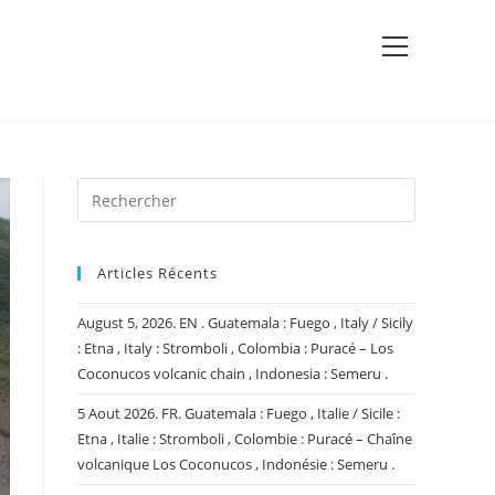
View
website
Menu
Articles Récents
August 5, 2026. EN . Guatemala : Fuego , Italy / Sicily
: Etna , Italy : Stromboli , Colombia : Puracé – Los
Coconucos volcanic chain , Indonesia : Semeru .
5 Aout 2026. FR. Guatemala : Fuego , Italie / Sicile :
Etna , Italie : Stromboli , Colombie : Puracé – Chaîne
volcanique Los Coconucos , Indonésie : Semeru .