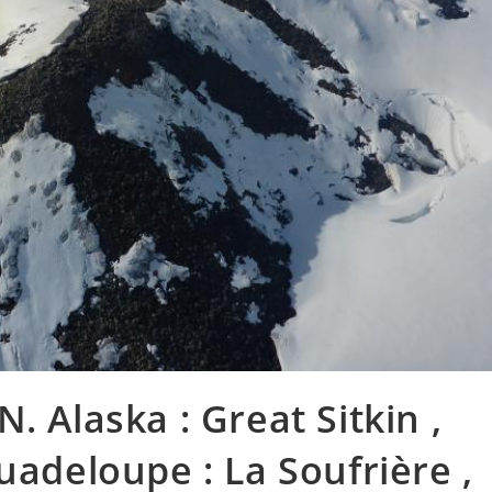
. Alaska : Great Sitkin ,
uadeloupe : La Soufrière ,