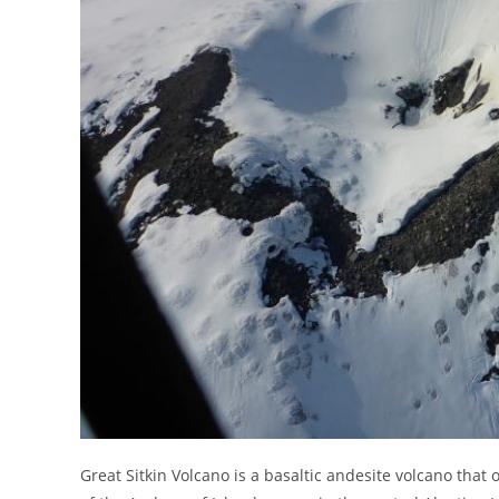
Great Sitkin Volcano is a basaltic andesite volcano that