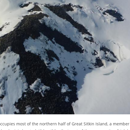
 occupies most of the northern half of Great Sitkin Island, a member