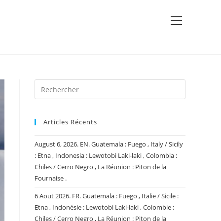
View
website
Menu
Articles Récents
August 6, 2026. EN. Guatemala : Fuego , Italy / Sicily
: Etna , Indonesia : Lewotobi Laki-laki , Colombia :
Chiles / Cerro Negro , La Réunion : Piton de la
Fournaise .
6 Aout 2026. FR. Guatemala : Fuego , Italie / Sicile :
Etna , Indonésie : Lewotobi Laki-laki , Colombie :
Chiles / Cerro Negro , La Réunion : Piton de la