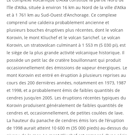
l’île d’Atka, située à environ 16 km au Nord de la ville d’Atka
et à 1 761 km au Sud-Ouest d’Anchorage. Ce complexe
comprend une caldeira probablement ancienne et
plusieurs bouches éruptives plus récentes, dont le volcan
Korovin, le mont Kliuchef et le volcan Sarichef. Le volcan
Korovin, un stratovolcan culminant à 1 553 m (5 030 pi), est
le siège de la plus grande activité volcanique historique. Il
possède un petit lac de cratère bouillonnant qui produit
occasionnellement des émissions de vapeur énergiques. Le
mont Korovin est entré en éruption à plusieurs reprises au
cours des 200 dernières années, notamment en 1973, 1987
et 1998, et a probablement émis de faibles quantités de
cendres jusqu’en 2005. Les éruptions récentes typiques du
Korovin produisent généralement de faibles quantités de
cendres et, occasionnellement, de petites coulées de lave.
La hauteur du panache de cendres émis lors de l’éruption
de 1998 aurait atteint 10 600 m (35 000 pieds) au-dessus du