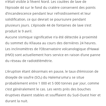
n’était visible à l’évent Nord. Les coulées de lave de
l’épisode 44 sur le fond du cratère conservent des points
d’incandescence pendant leur refroidissement et leur
solidification, ce qui devrait se poursuivre pendant
plusieurs jours. L’épisode 44 de fontaines de lave s’est
produit le 9 avril.
Aucune sismique significative n’a été détectée à proximité
du sommet du Kīlauea au cours des dernières 24 heures.
Les inclinomètres de l’Observatoire volcanologique d’Hawaï
(HVO) sont actuellement hors service en raison d’une panne
du réseau de radiotélémétrie.
L’éruption étant désormais en pause, le taux d’émission de
dioxyde de soufre (SO₂) du Halemaʻumaʻu se situe
probablement entre 1 000 et 5 000 tonnes par jour, comme
c’est généralement le cas. Les vents près des bouches
éruptives étaient stables et soufflaient du Sud-Ouest hier et
durant la nuit.