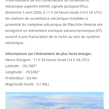
l’intermédiaire de son Observatoire de surveillance
volcanique argentin (OAVV), signale qu’aujourd’hui,
dimanche 5 avril 2026, à 11 h 54 heure locale (14 h 54 UTC),
les stations de surveillance volcanique installées à
proximité du complexe volcanique de Planchón-Peteroa ont
enregistré un événement sismique volcano-tectonique (VT),
associé à une fracturation de la roche au sein du système
volcanique.
Informations sur l’événement de plus forte énergie :
Heure d’origine : 11 h 54 heure locale (14 h 54 UTC).
Latitude : -35,1987°
Longitude : -70,5382°
Profondeur : 6,6 km
Magnitude locale : 3,1 (ML)