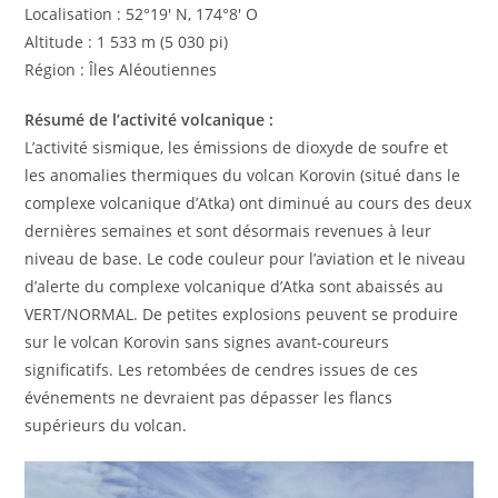
Localisation : 52°19′ N, 174°8′ O
Altitude : 1 533 m (5 030 pi)
Région : Îles Aléoutiennes
Résumé de l’activité volcanique :
L’activité sismique, les émissions de dioxyde de soufre et
les anomalies thermiques du volcan Korovin (situé dans le
complexe volcanique d’Atka) ont diminué au cours des deux
dernières semaines et sont désormais revenues à leur
niveau de base. Le code couleur pour l’aviation et le niveau
d’alerte du complexe volcanique d’Atka sont abaissés au
VERT/NORMAL. De petites explosions peuvent se produire
sur le volcan Korovin sans signes avant-coureurs
significatifs. Les retombées de cendres issues de ces
événements ne devraient pas dépasser les flancs
supérieurs du volcan.