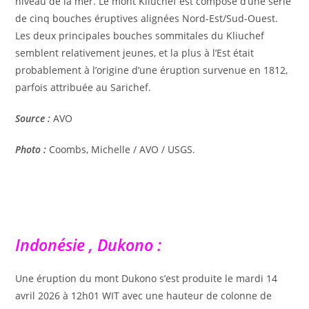
niveau de la mer. Le mont Kliuchef est composé d’une série
de cinq bouches éruptives alignées Nord-Est/Sud-Ouest.
Les deux principales bouches sommitales du Kliuchef
semblent relativement jeunes, et la plus à l’Est était
probablement à l’origine d’une éruption survenue en 1812,
parfois attribuée au Sarichef.
Source :
AVO
Photo :
Coombs, Michelle / AVO / USGS.
Indonésie , Dukono :
Une éruption du mont Dukono s’est produite le mardi 14
avril 2026 à 12h01 WIT avec une hauteur de colonne de