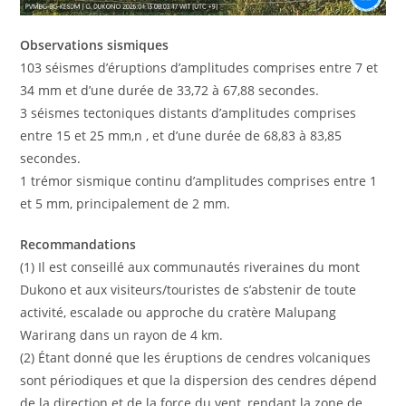
Observations sismiques
103 séismes d’éruptions d’amplitudes comprises entre 7 et
34 mm et d’une durée de 33,72 à 67,88 secondes.
3 séismes tectoniques distants d’amplitudes comprises
entre 15 et 25 mm,n , et d’une durée de 68,83 à 83,85
secondes.
1 trémor sismique continu d’amplitudes comprises entre 1
et 5 mm, principalement de 2 mm.
Recommandations
(1) Il est conseillé aux communautés riveraines du mont
Dukono et aux visiteurs/touristes de s’abstenir de toute
activité, escalade ou approche du cratère Malupang
Warirang dans un rayon de 4 km.
(2) Étant donné que les éruptions de cendres volcaniques
sont périodiques et que la dispersion des cendres dépend
de la direction et de la force du vent, rendant la zone de