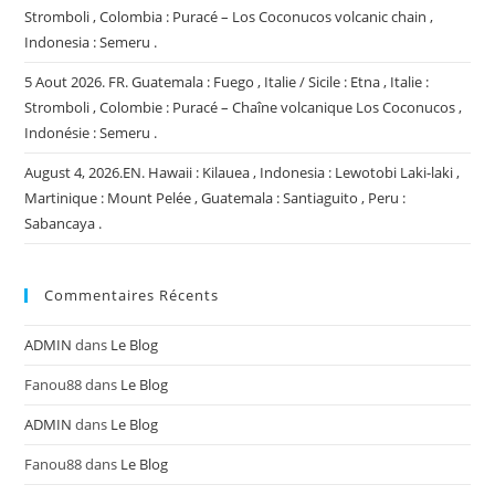
Stromboli , Colombia : Puracé – Los Coconucos volcanic chain ,
Indonesia : Semeru .
5 Aout 2026. FR. Guatemala : Fuego , Italie / Sicile : Etna , Italie :
Stromboli , Colombie : Puracé – Chaîne volcanique Los Coconucos ,
Indonésie : Semeru .
August 4, 2026.EN. Hawaii : Kilauea , Indonesia : Lewotobi Laki-laki ,
Martinique : Mount Pelée , Guatemala : Santiaguito , Peru :
Sabancaya .
Commentaires Récents
ADMIN
dans
Le Blog
Fanou88
dans
Le Blog
ADMIN
dans
Le Blog
Fanou88
dans
Le Blog