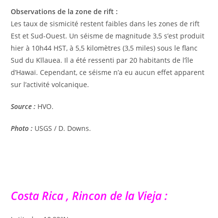
Observations de la zone de rift :
Les taux de sismicité restent faibles dans les zones de rift
Est et Sud-Ouest. Un séisme de magnitude 3,5 s’est produit
hier à 10h44 HST, à 5,5 kilomètres (3,5 miles) sous le flanc
Sud du Kīlauea. Il a été ressenti par 20 habitants de l’île
d’Hawaï. Cependant, ce séisme n’a eu aucun effet apparent
sur l’activité volcanique.
Source :
HVO.
Photo :
USGS / D. Downs.
Costa Rica , Rincon de la Vieja :