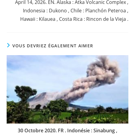
April 14, 2026. EN. Alaska : Atka Volcanic Complex ,
Indonesia : Dukono , Chile : Planchón Peteroa ,
Hawaii : Kilauea , Costa Rica : Rincon de la Vieja .
VOUS DEVRIEZ ÉGALEMENT AIMER
30 Octobre 2020. FR . Indonésie : Sinabung ,