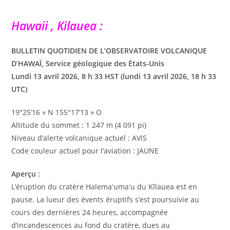
Hawaii , Kilauea :
BULLETIN QUOTIDIEN DE L’OBSERVATOIRE VOLCANIQUE
D’HAWAÏ, Service géologique des États-Unis
Lundi 13 avril 2026, 8 h 33 HST (lundi 13 avril 2026, 18 h 33
UTC)
19°25’16 » N 155°17’13 » O
Altitude du sommet : 1 247 m (4 091 pi)
Niveau d’alerte volcanique actuel : AVIS
Code couleur actuel pour l’aviation : JAUNE
Aperçu :
L’éruption du cratère Halemaʻumaʻu du Kīlauea est en
pause. La lueur des évents éruptifs s’est poursuivie au
cours des dernières 24 heures, accompagnée
d’incandescences au fond du cratère, dues au