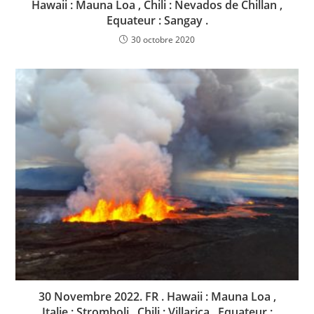
Hawaii : Mauna Loa , Chili : Nevados de Chillan ,
Equateur : Sangay .
30 octobre 2020
30 Novembre 2022. FR . Hawaii : Mauna Loa ,
Italie : Stromboli , Chili : Villarica , Equateur :