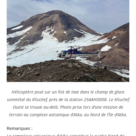
Hélicoptère posé sur un îlot de lave dans le champ de glace
sommital du Kliuchef, près de la station 25AAHD008. Le Kliuchef
Ouest se trouve au-delà. Photo prise lors d’une mission de
terrain au complexe volcanique d’Atka, au Nord de l’île d’Atka.
Remarques :
Le complexe volcanique d’Atka constitue la partie Nord de