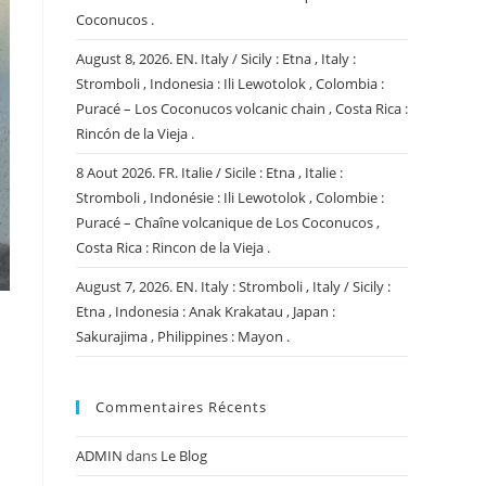
Coconucos .
August 8, 2026. EN. Italy / Sicily : Etna , Italy :
Stromboli , Indonesia : Ili Lewotolok , Colombia :
Puracé – Los Coconucos volcanic chain , Costa Rica :
Rincón de la Vieja .
8 Aout 2026. FR. Italie / Sicile : Etna , Italie :
Stromboli , Indonésie : Ili Lewotolok , Colombie :
Puracé – Chaîne volcanique de Los Coconucos ,
Costa Rica : Rincon de la Vieja .
August 7, 2026. EN. Italy : Stromboli , Italy / Sicily :
Etna , Indonesia : Anak Krakatau , Japan :
Sakurajima , Philippines : Mayon .
Commentaires Récents
ADMIN
dans
Le Blog