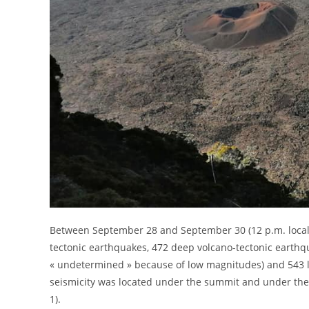
Between September 28 and September 30 (12 p.m. local 
tectonic earthquakes, 472 deep volcano-tectonic earthqu
« undetermined » because of low magnitudes) and 543 la
seismicity was located under the summit and under the 
1).