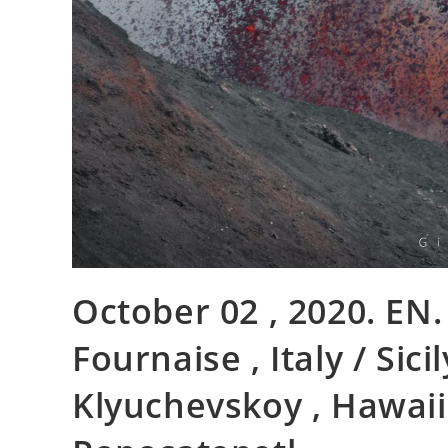
October 02 , 2020. EN.
Fournaise , Italy / Sici
Klyuchevskoy , Hawaii