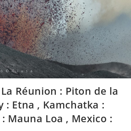
 La Réunion : Piton de la
ly : Etna , Kamchatka :
 : Mauna Loa , Mexico :