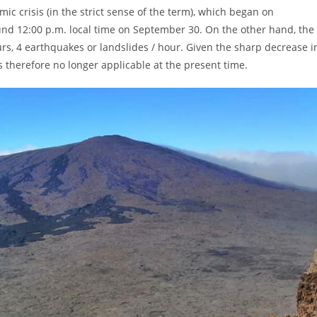
ic crisis (in the strict sense of the term), which began on
und 12:00 p.m. local time on September 30. On the other hand, the
ours, 4 earthquakes or landslides / hour. Given the sharp decrease i
s therefore no longer applicable at the present time.