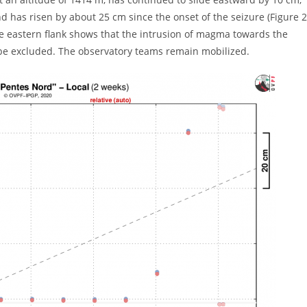
nd has risen by about 25 cm since the onset of the seizure (Figure 2
e eastern flank shows that the intrusion of magma towards the
ot be excluded. The observatory teams remain mobilized.