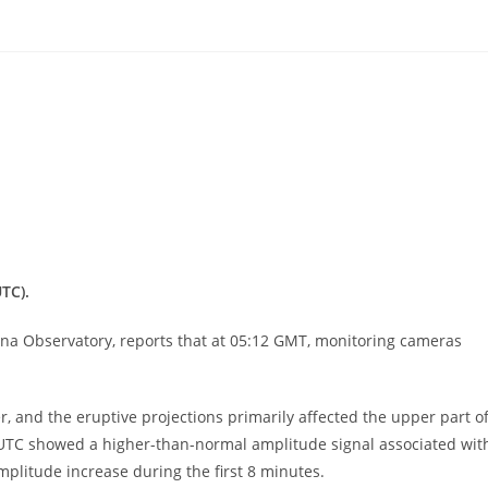
UTC).
Etna Observatory, reports that at 05:12 GMT, monitoring cameras
r, and the eruptive projections primarily affected the upper part o
12 UTC showed a higher-than-normal amplitude signal associated wit
plitude increase during the first 8 minutes.