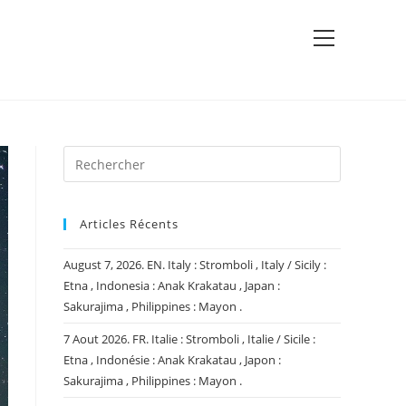
View
website
Menu
Articles Récents
August 7, 2026. EN. Italy : Stromboli , Italy / Sicily :
Etna , Indonesia : Anak Krakatau , Japan :
Sakurajima , Philippines : Mayon .
7 Aout 2026. FR. Italie : Stromboli , Italie / Sicile :
Etna , Indonésie : Anak Krakatau , Japon :
Sakurajima , Philippines : Mayon .