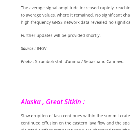
The average signal amplitude increased rapidly, reaching
to average values, where it remained. No significant ch
high-frequency GNSS network data revealed no signific
Further updates will be provided shortly.
Source :
INGV.
Photo :
Stromboli stati d’animo / Sebastiano Cannavo.
Alaska , Great Sitkin :
Slow eruption of lava continues within the summit crate
continued effusion on the eastern lava flow and the spall