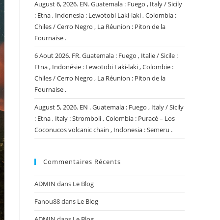
August 6, 2026. EN. Guatemala : Fuego , Italy / Sicily
: Etna , Indonesia : Lewotobi Laki-laki , Colombia :
Chiles / Cerro Negro , La Réunion : Piton de la
Fournaise .
6 Aout 2026. FR. Guatemala : Fuego , Italie / Sicile :
Etna , Indonésie : Lewotobi Laki-laki , Colombie :
Chiles / Cerro Negro , La Réunion : Piton de la
Fournaise .
August 5, 2026. EN . Guatemala : Fuego , Italy / Sicily
: Etna , Italy : Stromboli , Colombia : Puracé – Los
Coconucos volcanic chain , Indonesia : Semeru .
Commentaires Récents
ADMIN
dans
Le Blog
Fanou88
dans
Le Blog
ADMIN
dans
Le Blog