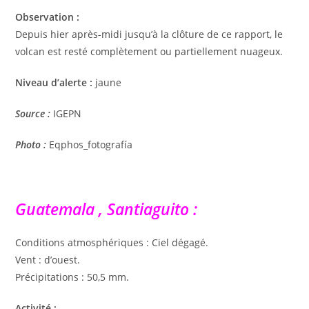
Observation :
Depuis hier après-midi jusqu’à la clôture de ce rapport, le
volcan est resté complètement ou partiellement nuageux.
Niveau d’alerte :
jaune
Source :
IGEPN
Photo :
Eqphos_fotografía
Guatemala , Santiaguito :
Conditions atmosphériques : Ciel dégagé.
Vent : d’ouest.
Précipitations : 50,5 mm.
Activité :