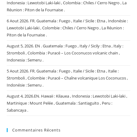
Indonesia : Lewotobi Laki-laki , Colombia : Chiles / Cerro Negro , La
Réunion : Piton de la Fournaise .
6 Aout 2026. FR. Guatemala : Fuego , Italie / Sicile : Etna , Indonésie :
Lewotobi Laki-laki , Colombie : Chiles / Cerro Negro , La Réunion :
Piton de la Fournaise .
August 5, 2026. EN . Guatemala : Fuego , Italy / Sicily : Etna , Italy :
Stromboli , Colombia : Puracé – Los Coconucos volcanic chain ,
Indonesia : Semeru .
5 Aout 2026. FR. Guatemala : Fuego , Italie / Sicile : Etna , Italie :
Stromboli , Colombie : Puracé – Chaîne volcanique Los Coconucos ,
Indonésie : Semeru .
August 4, 2026.EN. Hawaii : Kilauea , Indonesia : Lewotobi Laki-laki ,
Martinique : Mount Pelée , Guatemala : Santiaguito , Peru :
Sabancaya .
Commentaires Récents