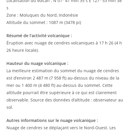
Localisation du volcan : N 01° 41 min 35 s E 127° 53 min 38
s
Zone : Moluques du Nord, Indonésie
Altitude du sommet : 1087 m (3478 pi)
Résumé de l’activité volcanique :
Éruption avec nuage de cendres volcaniques à 17 h 26 (4 h
26 heure locale).
Hauteur du nuage volcanique :
La meilleure estimation du sommet du nuage de cendres
est d’environ 2 487 m (7 958 ft) au-dessus du niveau de la
mer ou 1 400 m (4 480 ft) au-dessus du sommet. Cette
altitude pourrait être supérieure à ce qui est clairement
observable. Source des données d’altitude : observateur au
sol.
Autres informations sur le nuage volcanique :
Nuage de cendres se déplaçant vers le Nord-Ouest. Les