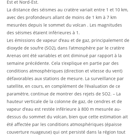
Est et Nord-Est.
La distance des séismes au cratère variait entre 1 et 10 km,
avec des profondeurs allant de moins de 1 km à 7 km
mesurées depuis le sommet du volcan . Les magnitudes
des séismes étaient inférieures à 1.
Les émissions de vapeur d’eau et de gaz, principalement de
dioxyde de soufre (SO2), dans l’atmosphère par le cratère
Arenas ont été variables et ont diminué par rapport à la
semaine précédente. Cela s’explique en partie par des
conditions atmosphériques (direction et vitesse du vent)
défavorables aux stations de mesure. La surveillance par
satellite, en cours, en complément de l’évaluation de ce
paramètre, continue de montrer des rejets de SO2. – La
hauteur verticale de la colonne de gaz, de cendres et de
vapeur d’eau est restée inférieure à 800 m mesurée au-
dessus du sommet du volcan, bien que cette estimation ait
été affectée par les conditions atmosphériques (épaisse
couverture nuageuse) qui ont persisté dans la région tout