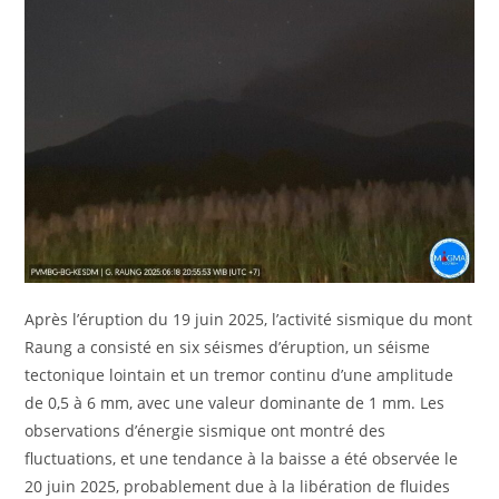
Après l’éruption du 19 juin 2025, l’activité sismique du mont
Raung a consisté en six séismes d’éruption, un séisme
tectonique lointain et un tremor continu d’une amplitude
de 0,5 à 6 mm, avec une valeur dominante de 1 mm. Les
observations d’énergie sismique ont montré des
fluctuations, et une tendance à la baisse a été observée le
20 juin 2025, probablement due à la libération de fluides