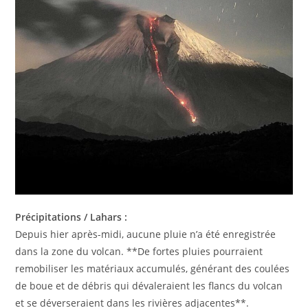
Précipitations / Lahars :
Depuis hier après-midi, aucune pluie n’a été enregistrée
dans la zone du volcan. **De fortes pluies pourraient
remobiliser les matériaux accumulés, générant des coulées
de boue et de débris qui dévaleraient les flancs du volcan
et se déverseraient dans les rivières adjacentes**.