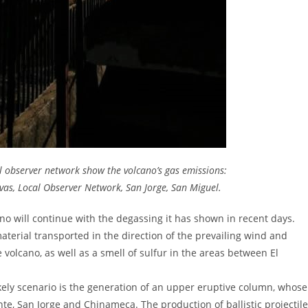
l observer network show the volcano’s gas emissions:
as, Local Observer Network, San Jorge, San Miguel.
cano will continue with the degassing it has shown in recent days.
terial transported in the direction of the prevailing wind and
 volcano, as well as a smell of sulfur in the areas between El
likely scenario is the generation of an upper eruptive column, whose
nte, San Jorge and Chinameca. The production of ballistic projectil