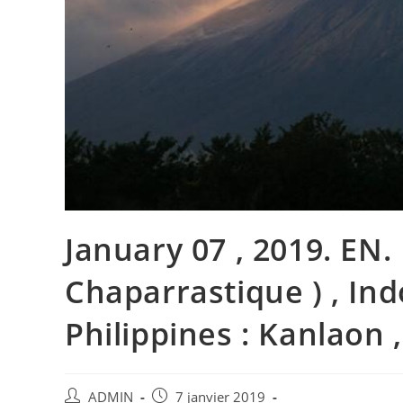
January 07 , 2019. EN. 
Chaparrastique ) , Ind
Philippines : Kanlaon 
Auteur/autrice
Publication
ADMIN
7 janvier 2019