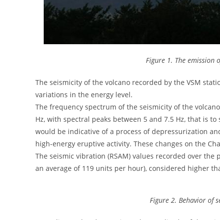
Figure 1. The emission o
The seismicity of the volcano recorded by the VSM statio
variations in the energy level.
The frequency spectrum of the seismicity of the volcano
Hz, with spectral peaks between 5 and 7.5 Hz, that is t
would be indicative of a process of depressurization and
high-energy eruptive activity. These changes on the Ch
The seismic vibration (RSAM) values ​​recorded over the
an average of 119 units per hour), considered higher th
Figure 2. Behavior of s