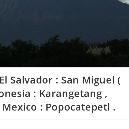
El Salvador : San Miguel (
onesia : Karangetang ,
, Mexico : Popocatepetl .