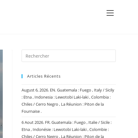
View
website
Menu
Articles Récents
August 6, 2026. EN. Guatemala : Fuego , Italy / Sicily
: Etna , Indonesia : Lewotobi Laki-laki , Colombia :
Chiles / Cerro Negro , La Réunion : Piton de la
Fournaise .
6 Aout 2026. FR. Guatemala : Fuego , Italie / Sicile :
Etna , Indonésie : Lewotobi Laki-laki , Colombie :
Chiles / Cerro Negro , La Réunion : Piton de la