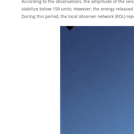
According to the observations, the amplitude of the seis
stabilize below 150 units; However, the energy released 
During this period, the local observer network (ROL) repo