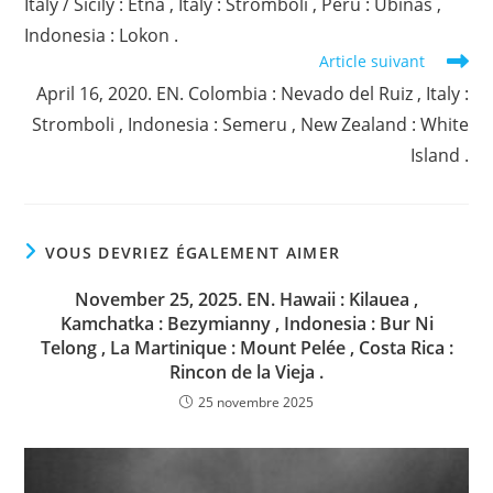
Italy / Sicily : Etna , Italy : Stromboli , Peru : Ubinas ,
Indonesia : Lokon .
Article suivant
April 16, 2020. EN. Colombia : Nevado del Ruiz , Italy :
Stromboli , Indonesia : Semeru , New Zealand : White
Island .
VOUS DEVRIEZ ÉGALEMENT AIMER
November 25, 2025. EN. Hawaii : Kilauea ,
Kamchatka : Bezymianny , Indonesia : Bur Ni
Telong , La Martinique : Mount Pelée , Costa Rica :
Rincon de la Vieja .
25 novembre 2025