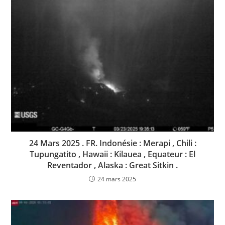
24 Mars 2025 . FR. Indonésie : Merapi , Chili :
Tupungatito , Hawaii : Kilauea , Equateur : El
Reventador , Alaska : Great Sitkin .
24 mars 2025