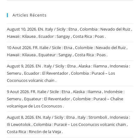
Articles Récents
August 10, 2026. EN. Italy / Sicily : Etna , Colombia : Nevado del Ruiz ,
Hawaii : Kilauea , Ecuador : Sangay , Costa Rica : Poas .
10 Aout 2026. FR. Italie / Sicile : Etna , Colombie : Nevado del Ruiz ,
Hawaii : Kilauea , Equateur : Sangay , Costa Rica : Poas .
August 9, 2026. EN . Italy / Sicily : Etna , Alaska : Iliamna , Indonesia :
Semeru , Ecuador : El Reventador , Colombia : Puracé – Los
Coconucos volcanic chain .
9 Aout 2026. FR. Italie / Sicile : Etna , Alaska : Iliamna , Indonésie :
Semeru , Equateur : El Reventador , Colombie : Puracé – Chaîne
volcanique de Los Coconucos .
August 8, 2026. EN. Italy / Sicily : Etna , Italy : Stromboli , Indonesia :
Ili Lewotolok , Colombia : Puracé – Los Coconucos volcanic chain ,
Costa Rica : Rincón de la Vieja .