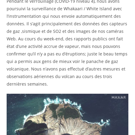
Pendant le verrouillage (COVID-19 niveau 4), nous avons
poursuivi la surveillance de Whakaari / White Island avec
l’instrumentation qui nous envoie automatiquement des
données. Il s’agit principalement des données des capteurs
de gaz ,sismique et de SO2 et des images de nos caméras
Web. Au cours du week-end, des rapports publics ont fait
état d’une activité accrue de vapeur, mais nous pouvons
confirmer qu’il n’y a pas eu d’éruptions; juste le beau temps
qui a permis aux gens de mieux voir le panache de gaz
volcanique. Nous n’avons pas effectué d’autres mesures et
observations aériennes du volcan au cours des trois
dernières semaines.