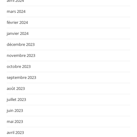
avril 2024
mars 2024
février 2024
janvier 2024
décembre 2023
novembre 2023
octobre 2023
septembre 2023
août 2023
juillet 2023
juin 2023
mai 2023
avril 2023