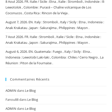
8 Aout 2026. FR. Italie / Sicile : Etna , Italie : Stromboli , Indonésie : Ili
Lewotolok , Colombie : Puracé – Chaîne volcanique de Los
Coconucos , Costa Rica : Rincon de la Vieja .
August 7, 2026. EN. Italy : Stromboli , Italy / Sicily : Etna , Indonesia :
Anak Krakatau , Japan : Sakurajima , Philippines : Mayon .
7 Aout 2026. FR. Italie : Stromboli , Italie / Sicile : Etna , Indonésie :
Anak Krakatau , Japon : Sakurajima , Philippines : Mayon .
August 6, 2026. EN. Guatemala : Fuego , Italy / Sicily : Etna ,
Indonesia : Lewotobi Laki-laki , Colombia : Chiles / Cerro Negro , La
Réunion : Piton de la Fournaise .
Commentaires Récents
ADMIN
dans
Le Blog
Fanou88
dans
Le Blog
ADMIN
dans
Le Blog