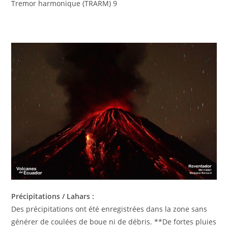
Tremor harmonique (TRARM) 9
Précipitations / Lahars :
Des précipitations ont été enregistrées dans la zone sans
générer de coulées de boue ni de débris. **De fortes pluies