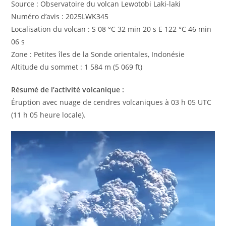
Source : Observatoire du volcan Lewotobi Laki-laki
Numéro d’avis : 2025LWK345
Localisation du volcan : S 08 °C 32 min 20 s E 122 °C 46 min
06 s
Zone : Petites îles de la Sonde orientales, Indonésie
Altitude du sommet : 1 584 m (5 069 ft)
Résumé de l’activité volcanique :
Éruption avec nuage de cendres volcaniques à 03 h 05 UTC
(11 h 05 heure locale).