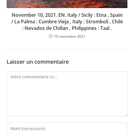
November 10, 2021. EN. Italy / Sicily : Etna , Spain
/ La Palma : Cumbre Vieja , Italy : Stromboli , Chile
: Nevados de Chillan , Philippines : Taal .
10 novembre 2021
Laisser un commentaire
Comment
Enter
your