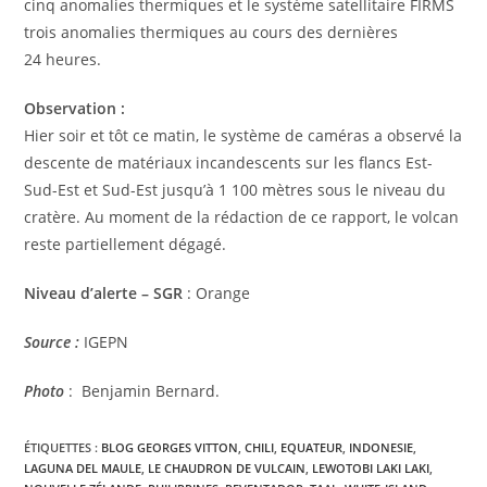
cinq anomalies thermiques et le système satellitaire FIRMS
trois anomalies thermiques au cours des dernières
24 heures.
Observation :
Hier soir et tôt ce matin, le système de caméras a observé la
descente de matériaux incandescents sur les flancs Est-
Sud-Est et Sud-Est jusqu’à 1 100 mètres sous le niveau du
cratère. Au moment de la rédaction de ce rapport, le volcan
reste partiellement dégagé.
Niveau d’alerte – SGR
: Orange
Source
:
IGEPN
Photo
: Benjamin Bernard.
ÉTIQUETTES :
BLOG GEORGES VITTON
,
CHILI
,
EQUATEUR
,
INDONESIE
,
LAGUNA DEL MAULE
,
LE CHAUDRON DE VULCAIN
,
LEWOTOBI LAKI LAKI
,