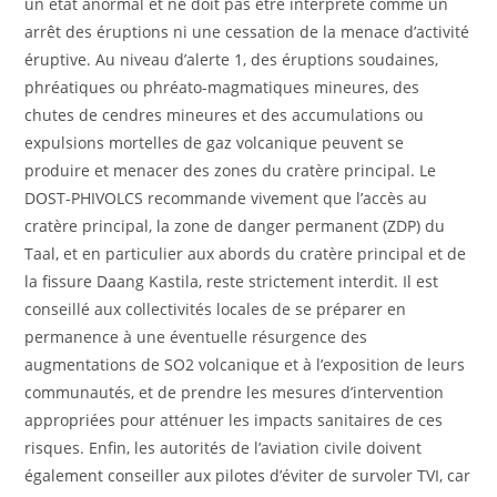
un état anormal et ne doit pas être interprété comme un
arrêt des éruptions ni une cessation de la menace d’activité
éruptive. Au niveau d’alerte 1, des éruptions soudaines,
phréatiques ou phréato-magmatiques mineures, des
chutes de cendres mineures et des accumulations ou
expulsions mortelles de gaz volcanique peuvent se
produire et menacer des zones du cratère principal. Le
DOST-PHIVOLCS recommande vivement que l’accès au
cratère principal, la zone de danger permanent (ZDP) du
Taal, et en particulier aux abords du cratère principal et de
la fissure Daang Kastila, reste strictement interdit. Il est
conseillé aux collectivités locales de se préparer en
permanence à une éventuelle résurgence des
augmentations de SO2 volcanique et à l’exposition de leurs
communautés, et de prendre les mesures d’intervention
appropriées pour atténuer les impacts sanitaires de ces
risques. Enfin, les autorités de l’aviation civile doivent
également conseiller aux pilotes d’éviter de survoler TVI, car