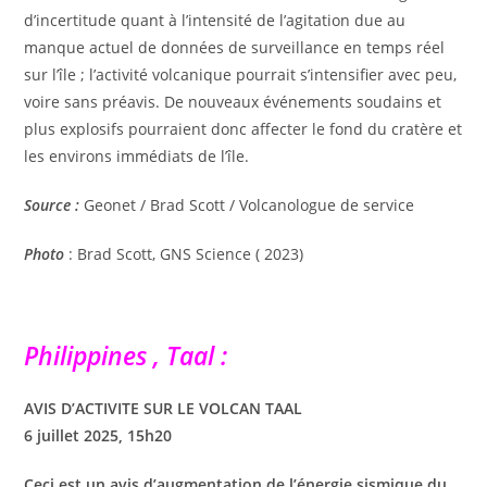
d’incertitude quant à l’intensité de l’agitation due au
manque actuel de données de surveillance en temps réel
sur l’île ; l’activité volcanique pourrait s’intensifier avec peu,
voire sans préavis. De nouveaux événements soudains et
plus explosifs pourraient donc affecter le fond du cratère et
les environs immédiats de l’île.
Source :
Geonet / Brad Scott / Volcanologue de service
Photo
: Brad Scott, GNS Science ( 2023)
Philippines , Taal :
AVIS D’ACTIVITE SUR LE VOLCAN TAAL
6 juillet 2025, 15h20
Ceci est un avis d’augmentation de l’énergie sismique du