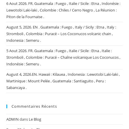
6 Aout 2026. FR. Guatemala : Fuego , Italie / Sicile : Etna , Indonésie :
Lewotobi Laki-laki , Colombie : Chiles / Cerro Negro , La Réunion :
Piton de la Fournaise .
August 5, 2026. EN . Guatemala : Fuego , Italy / Sicily : Etna , Italy :
Stromboli , Colombia : Puracé – Los Coconucos volcanic chain ,
Indonesia : Semeru .
5 Aout 2026. FR. Guatemala : Fuego , Italie / Sicile : Etna , Italie :
Stromboli , Colombie : Puracé – Chaîne volcanique Los Coconucos ,
Indonésie : Semeru .
August 4, 2026.EN. Hawaii : Kilauea , Indonesia : Lewotobi Laki-laki ,
Martinique : Mount Pelée , Guatemala : Santiaguito , Peru :
Sabancaya .
Commentaires Récents
ADMIN
dans
Le Blog