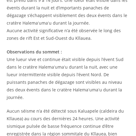
est prévu dans 9 à 14 jours. Une lueur était visible dans les
évents durant la nuit et d’importants panaches de
dégazage s’échappent visiblement des deux évents dans le
cratère Halemaʻumaʻu durant la journée.
Aucune activité significative n’a été observée le long des
zones de rift Est et Sud-Ouest du Kīlauea.
Observations du sommet :
Une lueur vive et continue était visible depuis l’évent Sud
dans le cratère Halemaʻumaʻu durant la nuit, avec une
lueur intermittente visible depuis l’évent Nord. De
puissants panaches de dégazage sont visibles au niveau
des deux évents dans le cratère Halemaʻumaʻu durant la
journée.
Aucun séisme n’a été détecté sous Kaluapele (caldeira du
Kīlauea) au cours des dernières 24 heures. Une activité
sismique pulsée de basse fréquence continue d’être
enregistrée dans la région sommitale du Kīlauea, bien