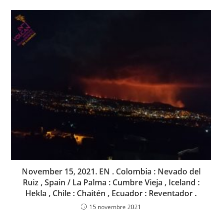
November 15, 2021. EN . Colombia : Nevado del
Ruiz , Spain / La Palma : Cumbre Vieja , Iceland :
Hekla , Chile : Chaitén , Ecuador : Reventador .
15 novembre 2021