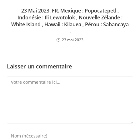
23 Mai 2023. FR. Mexique : Popocatepetl ,
Indonésie : Ili Lewotolok , Nouvelle Zélande :
White Island , Hawaii : Kilauea , Pérou : Sabancaya
.
23 mai 2023
Laisser un commentaire
Comment
Enter