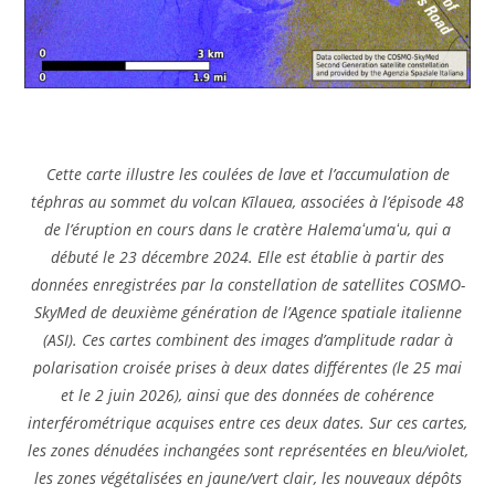
Cette carte illustre les coulées de lave et l’accumulation de
téphras au sommet du volcan Kīlauea, associées à l’épisode 48
de l’éruption en cours dans le cratère Halemaʻumaʻu, qui a
débuté le 23 décembre 2024. Elle est établie à partir des
données enregistrées par la constellation de satellites COSMO-
SkyMed de deuxième génération de l’Agence spatiale italienne
(ASI). Ces cartes combinent des images d’amplitude radar à
polarisation croisée prises à deux dates différentes (le 25 mai
et le 2 juin 2026), ainsi que des données de cohérence
interférométrique acquises entre ces deux dates. Sur ces cartes,
les zones dénudées inchangées sont représentées en bleu/violet,
les zones végétalisées en jaune/vert clair, les nouveaux dépôts