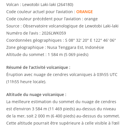
Volcan : Lewotobi Laki-laki (264180)
Code couleur actuel pour l’aviation :
ORANGE
Code couleur précédent pour l’aviation : orange
Source : Observatoire volcanologique de Lewotobi Laki-laki
Numéro de l’avis : 2026LWK059
Coordonnées géographiques : S 08° 32′ 20″ E 122° 46′ 06″
Zone géographique : Nusa Tenggara Est, Indonésie
Altitude du sommet : 1 584 m (5 069 pieds)
Résumé de l’activité volcanique :
Éruption avec nuage de cendres volcaniques à 03h55 UTC
(11h55 heure locale).
Altitude du nuage volcanique :
La meilleure estimation du sommet du nuage de cendres
est d’environ 3 584 m (11 469 pieds) au-dessus du niveau
de la mer, soit 2 000 m (6 400 pieds) au-dessus du sommet.
Cette altitude pourrait être supérieure à celle visible à l’œil