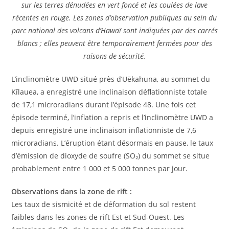
sur les terres dénudées en vert foncé et les coulées de lave
récentes en rouge. Les zones d’observation publiques au sein du
parc national des volcans d’Hawaï sont indiquées par des carrés
blancs ; elles peuvent être temporairement fermées pour des
raisons de sécurité.
L’inclinomètre UWD situé près d’Uēkahuna, au sommet du
Kīlauea, a enregistré une inclinaison déflationniste totale
de 17,1 microradians durant l’épisode 48. Une fois cet
épisode terminé, l’inflation a repris et l’inclinomètre UWD a
depuis enregistré une inclinaison inflationniste de 7,6
microradians. L’éruption étant désormais en pause, le taux
d’émission de dioxyde de soufre (SO₂) du sommet se situe
probablement entre 1 000 et 5 000 tonnes par jour.
Observations dans la zone de rift :
Les taux de sismicité et de déformation du sol restent
faibles dans les zones de rift Est et Sud-Ouest. Les