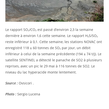
Le rapport SO₂/CO₂ est passé d’environ 2,3 la semaine
dernière à environ 1,6 cette semaine. Le rapport H₂S/SO₂
reste inférieur à 0,1. Cette semaine, les stations NOVAC ont
enregistré 118 ± 60 tonnes de SO₂ par jour, un débit
inférieur à celui de la semaine précédente (194 ± 74 t/j). Le
satellite SENTINEL a détecté le panache de SO2 à plusieurs
reprises, avec un pic le 29 mai à 116 tonnes de SO2. Le
niveau du lac hyperacide monte lentement.
Source :
Ovsicori .
Photo :
Sergio Lucena