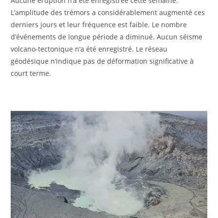
Aucune éruption n’a été enregistrée cette semaine.
L’amplitude des trémors a considérablement augmenté ces
derniers jours et leur fréquence est faible. Le nombre
d’événements de longue période a diminué. Aucun séisme
volcano-tectonique n’a été enregistré. Le réseau
géodésique n’indique pas de déformation significative à
court terme.