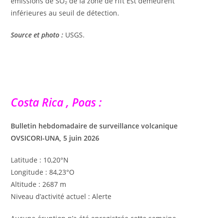
émissions de SO₂ de la zone de rift Est demeurent
inférieures au seuil de détection.
Source et photo :
USGS.
Costa Rica , Poas :
Bulletin hebdomadaire de surveillance volcanique
OVSICORI-UNA, 5 juin 2026
Latitude : 10,20°N
Longitude : 84,23°O
Altitude : 2687 m
Niveau d’activité actuel : Alerte