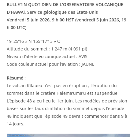
BULLETIN QUOTIDIEN DE L’OBSERVATOIRE VOLCANIQUE
D’HAWAÏ, Service géologique des États-Unis
Vendredi 5 juin 2026, 9 h 00 HST (vendredi 5 juin 2026, 19
h 00 UTC)
19°25’16 » N 155°17’13 » O
Altitude du sommet : 1 247 m (4 091 pi)
Niveau d’alerte volcanique actuel : AVIS
Code couleur actuel pour l’aviation : JAUNE
Résumé :
Le volcan Kīlauea n’est pas en éruption ; l’éruption du
sommet dans le cratère Halemaʻumaʻu est suspendue.
L’épisode 48 a eu lieu le 1er juin. Les modèles de prévision
basés sur les taux d’inflation du sommet depuis l’épisode
48 indiquent que l’épisode 49 devrait commencer dans 9 à
14 jours.