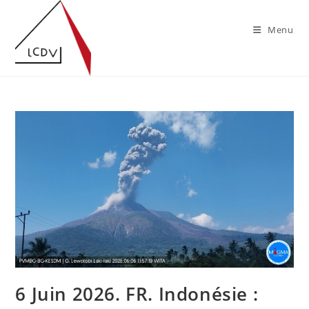
Skip
to
Menu
content
6 Juin 2026. FR. Indonésie :