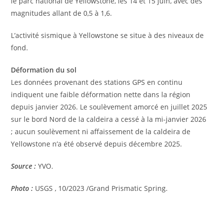
le parc national de Yellowstone, les 14 et 15 juin, avec des
magnitudes allant de 0,5 à 1,6.
L’activité sismique à Yellowstone se situe à des niveaux de
fond.
Déformation du sol
Les données provenant des stations GPS en continu
indiquent une faible déformation nette dans la région
depuis janvier 2026. Le soulèvement amorcé en juillet 2025
sur le bord Nord de la caldeira a cessé à la mi-janvier 2026
; aucun soulèvement ni affaissement de la caldeira de
Yellowstone n’a été observé depuis décembre 2025.
Source :
YVO.
Photo :
USGS , 10/2023 /Grand Prismatic Spring.