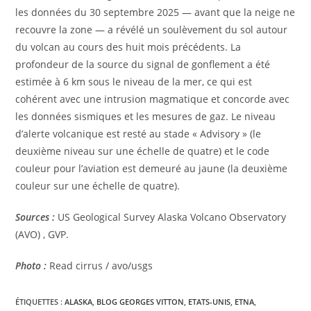
les données du 30 septembre 2025 — avant que la neige ne
recouvre la zone — a révélé un soulèvement du sol autour
du volcan au cours des huit mois précédents. La
profondeur de la source du signal de gonflement a été
estimée à 6 km sous le niveau de la mer, ce qui est
cohérent avec une intrusion magmatique et concorde avec
les données sismiques et les mesures de gaz. Le niveau
d’alerte volcanique est resté au stade « Advisory » (le
deuxième niveau sur une échelle de quatre) et le code
couleur pour l’aviation est demeuré au jaune (la deuxième
couleur sur une échelle de quatre).
Sources :
US Geological Survey Alaska Volcano Observatory
(AVO) , GVP.
Photo :
Read cirrus / avo/usgs
ÉTIQUETTES :
ALASKA
,
BLOG GEORGES VITTON
,
ETATS-UNIS
,
ETNA
,