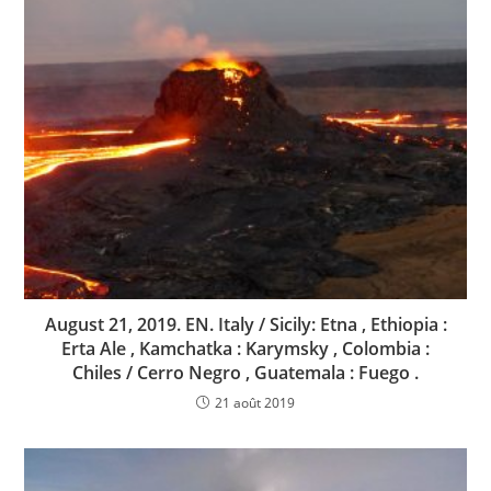
August 21, 2019. EN. Italy / Sicily: Etna , Ethiopia :
Erta Ale , Kamchatka : Karymsky , Colombia :
Chiles / Cerro Negro , Guatemala : Fuego .
21 août 2019