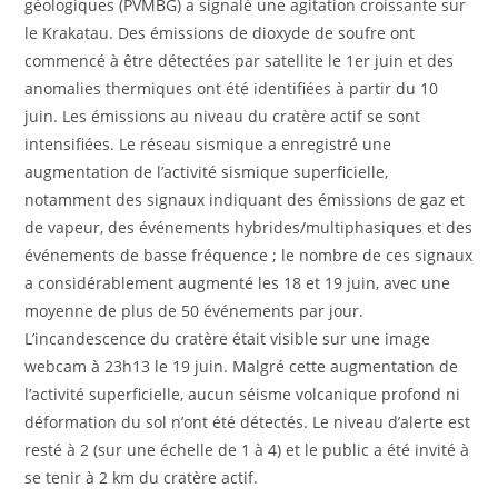
géologiques (PVMBG) a signalé une agitation croissante sur
le Krakatau. Des émissions de dioxyde de soufre ont
commencé à être détectées par satellite le 1er juin et des
anomalies thermiques ont été identifiées à partir du 10
juin. Les émissions au niveau du cratère actif se sont
intensifiées. Le réseau sismique a enregistré une
augmentation de l’activité sismique superficielle,
notamment des signaux indiquant des émissions de gaz et
de vapeur, des événements hybrides/multiphasiques et des
événements de basse fréquence ; le nombre de ces signaux
a considérablement augmenté les 18 et 19 juin, avec une
moyenne de plus de 50 événements par jour.
L’incandescence du cratère était visible sur une image
webcam à 23h13 le 19 juin. Malgré cette augmentation de
l’activité superficielle, aucun séisme volcanique profond ni
déformation du sol n’ont été détectés. Le niveau d’alerte est
resté à 2 (sur une échelle de 1 à 4) et le public a été invité à
se tenir à 2 km du cratère actif.