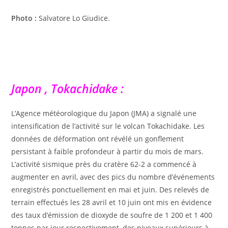
Photo :
Salvatore Lo Giudice.
Japon , Tokachidake :
L’Agence météorologique du Japon (JMA) a signalé une
intensification de l’activité sur le volcan Tokachidake. Les
données de déformation ont révélé un gonflement
persistant à faible profondeur à partir du mois de mars.
L’activité sismique près du cratère 62-2 a commencé à
augmenter en avril, avec des pics du nombre d’événements
enregistrés ponctuellement en mai et juin. Des relevés de
terrain effectués les 28 avril et 10 juin ont mis en évidence
des taux d’émission de dioxyde de soufre de 1 200 et 1 400
tonnes par jour respectivement, des niveaux supérieurs à