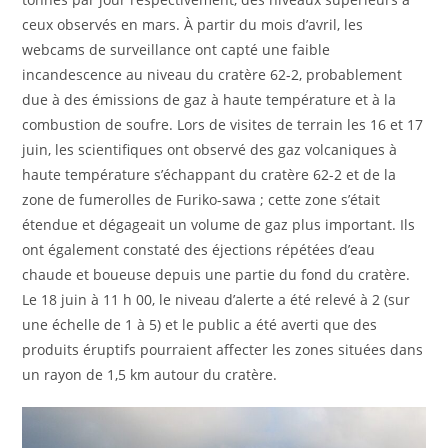
ceux observés en mars. À partir du mois d’avril, les
webcams de surveillance ont capté une faible
incandescence au niveau du cratère 62-2, probablement
due à des émissions de gaz à haute température et à la
combustion de soufre. Lors de visites de terrain les 16 et 17
juin, les scientifiques ont observé des gaz volcaniques à
haute température s’échappant du cratère 62-2 et de la
zone de fumerolles de Furiko-sawa ; cette zone s’était
étendue et dégageait un volume de gaz plus important. Ils
ont également constaté des éjections répétées d’eau
chaude et boueuse depuis une partie du fond du cratère.
Le 18 juin à 11 h 00, le niveau d’alerte a été relevé à 2 (sur
une échelle de 1 à 5) et le public a été averti que des
produits éruptifs pourraient affecter les zones situées dans
un rayon de 1,5 km autour du cratère.