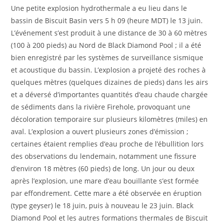
Une petite explosion hydrothermale a eu lieu dans le
bassin de Biscuit Basin vers 5 h 09 (heure MDT) le 13 juin.
L’événement s’est produit à une distance de 30 à 60 mètres
(100 à 200 pieds) au Nord de Black Diamond Pool ; il a été
bien enregistré par les systèmes de surveillance sismique
et acoustique du bassin. L’explosion a projeté des roches à
quelques mètres (quelques dizaines de pieds) dans les airs
et a déversé d’importantes quantités d’eau chaude chargée
de sédiments dans la rivière Firehole, provoquant une
décoloration temporaire sur plusieurs kilomètres (miles) en
aval. L’explosion a ouvert plusieurs zones d’émission ;
certaines étaient remplies d’eau proche de l’ébullition lors
des observations du lendemain, notamment une fissure
d’environ 18 mètres (60 pieds) de long. Un jour ou deux
après l’explosion, une mare d’eau bouillante s’est formée
par effondrement. Cette mare a été observée en éruption
(type geyser) le 18 juin, puis à nouveau le 23 juin. Black
Diamond Pool et les autres formations thermales de Biscuit