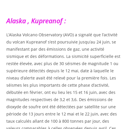
Alaska , Kupreanof :
L’Alaska Volcano Observatory (AVO) a signalé que l’activité
du volcan Kupreanof s’est poursuivie jusqu’au 24 juin, se
manifestant par des émissions de gaz, une activité
sismique et des déformations. La sismicité superficielle est
restée élevée, avec plus de 30 séismes de magnitude 1 ou
supérieure détectés depuis le 12 mai, date à laquelle le
niveau d’alerte avait été relevé pour la première fois. Les
séismes les plus importants de cette phase d’activité,
débutée en février, ont eu lieu les 15 et 16 juin, avec des
magnitudes respectives de 3,2 et 3,6. Des émissions de
dioxyde de soufre ont été détectées par satellite sur une
période de 13 jours entre le 12 mai et le 22 juin, avec des
taux calculés allant de 100 à 800 tonnes par jour, des
valeurs comparables à celles observées depuis avril. Ces