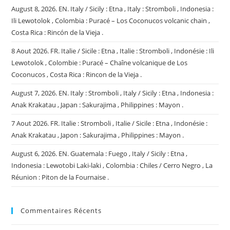
August 8, 2026. EN. Italy / Sicily : Etna , Italy : Stromboli , Indonesia :
Ili Lewotolok , Colombia : Puracé – Los Coconucos volcanic chain ,
Costa Rica : Rincón de la Vieja .
8 Aout 2026. FR. Italie / Sicile : Etna , Italie : Stromboli , Indonésie : Ili
Lewotolok , Colombie : Puracé – Chaîne volcanique de Los
Coconucos , Costa Rica : Rincon de la Vieja .
August 7, 2026. EN. Italy : Stromboli , Italy / Sicily : Etna , Indonesia :
Anak Krakatau , Japan : Sakurajima , Philippines : Mayon .
7 Aout 2026. FR. Italie : Stromboli , Italie / Sicile : Etna , Indonésie :
Anak Krakatau , Japon : Sakurajima , Philippines : Mayon .
August 6, 2026. EN. Guatemala : Fuego , Italy / Sicily : Etna ,
Indonesia : Lewotobi Laki-laki , Colombia : Chiles / Cerro Negro , La
Réunion : Piton de la Fournaise .
Commentaires Récents