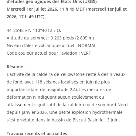
d’études géologiques des États-Unis (USGS)
Mercredi 1er juillet 2026, 11 h 49 MDT (mercredi 1er juillet
2026, 17 h 49 UTC)
44°25’48 » N 110°40’12 » O,
Altitude du sommet : 9 203 pieds (2 805 m)
Niveau d’alerte volcanique actuel : NORMAL
Code couleur actuel pour l’aviation : VERT
Résumé :
L’activité de la caldeira de Yellowstone reste à des niveaux
de fond, avec 118 séismes localisés en juin (le plus
important étant de magnitude 2,4). Les mesures de
déformation n’indiquent aucun soulèvement ou
affaissement significatif de la caldeira ou de son bord Nord
depuis janvier 2026. Une petite explosion hydrothermale
s’est produite dans le bassin de Biscuit Basin le 13 juin.
Travaux récents et actualités