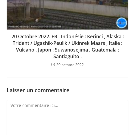
20 Octobre 2022. FR . Indonésie : Kerinci , Alaska :
Trident / Ugashik-Peulik / Ukinrek Maars , Italie :
Vulcano , Japon : Suwanosejima , Guatemala :
Santiaguito .
20 octobre 2022
Laisser un commentaire
Comment