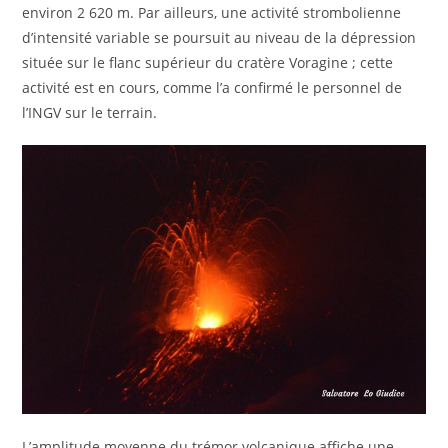
environ 2 620 m. Par ailleurs, une activité strombolienne
d’intensité variable se poursuit au niveau de la dépression
située sur le flanc supérieur du cratère Voragine ; cette
activité est en cours, comme l’a confirmé le personnel de
l’INGV sur le terrain.
L’amplitude moyenne du trémor volcanique affiche une