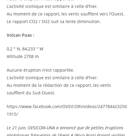
L’activité sismique est similaire à celle d’hier.
Au moment de ce rapport, les vents soufflent vers l’Ouest.
Le rapport CO2 / SO2 suit sa lente diminution.
Volcan Poas :
0,2 ° N, 84,233 ° W
Altitude 2708 m
Aucune éruption n’est rapportée.
L’activité sismique est similaire à celle d’hier.
Au moment de la rédaction de ce rapport, les vents
soufflent du Sud-Ouest.
https://www.facebook.com/OVSICORI/videos/247784423250
1915/
Le 21 juin, OVSICORI-UNA a annoncé que de petites éruptions
phréatiques fréquentes de l’évent A (Boca Roja) étaient visibles