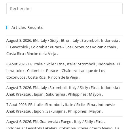
Articles Récents
August 8, 2026. EN. Italy / Sicily : Etna , Italy : Stromboli , Indonesia :
Ili Lewotolok , Colombia : Puracé – Los Coconucos volcanic chain ,
Costa Rica : Rincón de la Vieja .
8 Aout 2026. FR. Italie / Sicile : Etna , Italie : Stromboli , Indonésie : Ili
Lewotolok , Colombie : Puracé – Chaîne volcanique de Los
Coconucos , Costa Rica : Rincon de la Vieja .
August 7, 2026. EN. Italy : Stromboli , Italy / Sicily : Etna , Indonesia :
Anak Krakatau , Japan : Sakurajima , Philippines : Mayon .
7 Aout 2026. FR. Italie : Stromboli , Italie / Sicile : Etna , Indonésie :
Anak Krakatau , Japon : Sakurajima , Philippines : Mayon .
August 6, 2026. EN. Guatemala : Fuego , Italy / Sicily : Etna ,
Indonesia : Lewotobi Laki-laki , Colombia : Chiles / Cerro Negro , La