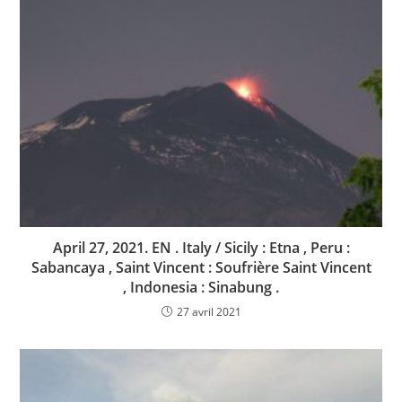
April 27, 2021. EN . Italy / Sicily : Etna , Peru :
Sabancaya , Saint Vincent : Soufrière Saint Vincent
, Indonesia : Sinabung .
27 avril 2021