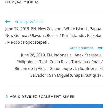
MIGUEL
,
TAAL
,
TURRIALBA
Read
Article précédent
more
June 27, 2019. EN. New Zealand : White Island , Papua
articles
New Guinea : Ulawun , Russia / Kuril Islands : Raikoke
, Mexico : Popocatepetl .
Article suivant
June 28, 2019. EN. Indonesia : Anak Krakatau ,
Philippines : Taal , Costa Rica : Turrialba / Poas /
Rincon de la Vieja , Guadeloupe : La Soufriere , El
Salvador : San Miguel (Chaparrastique) .
VOUS DEVRIEZ ÉGALEMENT AIMER