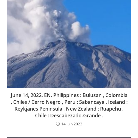
June 14, 2022. EN. Philippines : Bulusan , Colombia
, Chiles / Cerro Negro , Peru : Sabancaya , Iceland :
Reykjanes Peninsula , New Zealand : Ruapehu ,
Chile : Descabezado-Grande .
14 juin 2022