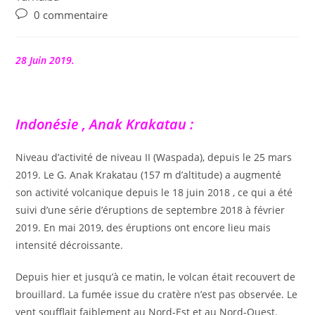
Commentaires
0 commentaire
de
la
publication :
28 Juin 2019.
Indonésie , Anak Krakatau :
Niveau d’activité de niveau II (Waspada), depuis le 25 mars
2019. Le G. Anak Krakatau (157 m d’altitude) a augmenté
son activité volcanique depuis le 18 juin 2018 , ce qui a été
suivi d’une série d’éruptions de septembre 2018 à février
2019. En mai 2019, des éruptions ont encore lieu mais
intensité décroissante.
Depuis hier et jusqu’à ce matin, le volcan était recouvert de
brouillard. La fumée issue du cratère n’est pas observée. Le
vent soufflait faiblement au Nord-Est et au Nord-Ouest.