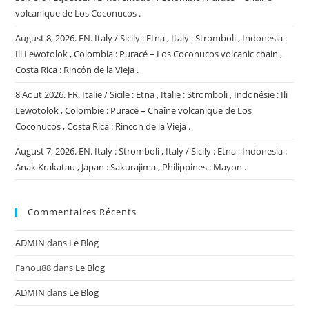
volcanique de Los Coconucos .
August 8, 2026. EN. Italy / Sicily : Etna , Italy : Stromboli , Indonesia :
Ili Lewotolok , Colombia : Puracé – Los Coconucos volcanic chain ,
Costa Rica : Rincón de la Vieja .
8 Aout 2026. FR. Italie / Sicile : Etna , Italie : Stromboli , Indonésie : Ili
Lewotolok , Colombie : Puracé – Chaîne volcanique de Los
Coconucos , Costa Rica : Rincon de la Vieja .
August 7, 2026. EN. Italy : Stromboli , Italy / Sicily : Etna , Indonesia :
Anak Krakatau , Japan : Sakurajima , Philippines : Mayon .
Commentaires Récents
ADMIN
dans
Le Blog
Fanou88
dans
Le Blog
ADMIN
dans
Le Blog