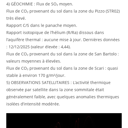
4) GÉOCHIMIE : Flux de SO₂ moyen.
Flux de CO₂ provenant du sol dans la zone du Pizzo (STR02)
très élevé.
Rapport C/S dans le panache moyen.
Rapport isotopique de l’hélium (R/Ra) dissous dans
l’aquifère thermal : aucune mise à jour. Dernières données
: 12/12/2025 (valeur élevée : 4,44).
Flux de CO₂ provenant du sol dans la zone de San Bartolo :
valeurs moyennes à élevées.
Flux de CO₂ provenant du sol dans la zone de Scari : quasi
stable à environ 170 g/m²/jour.
5) OBSERVATIONS SATELLITAIRES : L’activité thermique
observée par satellite dans la zone sommitale était
généralement faible, avec quelques anomalies thermiques
isolées d’intensité modérée.