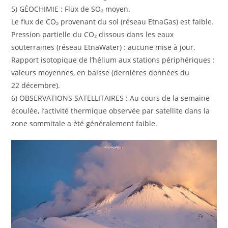
5) GÉOCHIMIE : Flux de SO₂ moyen.
Le flux de CO₂ provenant du sol (réseau EtnaGas) est faible.
Pression partielle du CO₂ dissous dans les eaux
souterraines (réseau EtnaWater) : aucune mise à jour.
Rapport isotopique de l’hélium aux stations périphériques :
valeurs moyennes, en baisse (dernières données du
22 décembre).
6) OBSERVATIONS SATELLITAIRES : Au cours de la semaine
écoulée, l’activité thermique observée par satellite dans la
zone sommitale a été généralement faible.