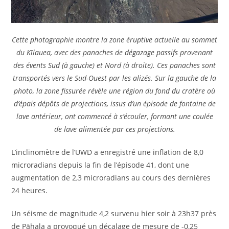
Cette photographie montre la zone éruptive actuelle au sommet
du Kīlauea, avec des panaches de dégazage passifs provenant
des évents Sud (à gauche) et Nord (à droite). Ces panaches sont
transportés vers le Sud-Ouest par les alizés. Sur la gauche de la
photo, la zone fissurée révèle une région du fond du cratère où
d’épais dépôts de projections, issus d’un épisode de fontaine de
lave antérieur, ont commencé à s’écouler, formant une coulée
de lave alimentée par ces projections.
L’inclinomètre de l’UWD a enregistré une inflation de 8,0
microradians depuis la fin de l’épisode 41, dont une
augmentation de 2,3 microradians au cours des dernières
24 heures.
Un séisme de magnitude 4,2 survenu hier soir à 23h37 près
de Pāhala a provoqué un décalage de mesure de -0,25