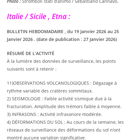
Photo :
Stromboli stati d’animo / Sebastiano Cannavo.
Italie / Sicile , Etna :
BULLETIN HEBDOMADAIRE , du 19 Janvier 2026 au 25
Janvier 2026 . (date de publication : 27 Janvier 2026)
RÉSUMÉ DE L’ACTIVITÉ
À la lumière des données de surveillance, les points
suivants sont à retenir :
11)OBSERVATIONS VOLCANOLOGIQUES : Dégazage à
rythme variable des cratères sommitaux.
2) SEISMOLOGIE : Faible activité sismique due à la
fracturation. Amplitude des trémors faible à moyenne.
3) INFRASONS : Activité infrasonore modérée.
4) DÉFORMATIONS DU SOL : Au cours de la semaine, les
réseaux de surveillance des déformations du sol n’ont
montré aucune variation significative.