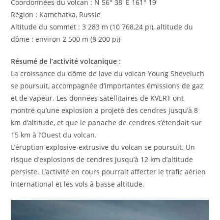
Coordonnées du volcan : N 56° 38′ E 161° 19′
Région : Kamchatka, Russie
Altitude du sommet : 3 283 m (10 768,24 pi), altitude du
dôme : environ 2 500 m (8 200 pi)
Résumé de l’activité volcanique :
La croissance du dôme de lave du volcan Young Sheveluch
se poursuit, accompagnée d’importantes émissions de gaz
et de vapeur. Les données satellitaires de KVERT ont
montré qu’une explosion a projeté des cendres jusqu’à 8
km d’altitude, et que le panache de cendres s’étendait sur
15 km à l’Ouest du volcan.
L’éruption explosive-extrusive du volcan se poursuit. Un
risque d’explosions de cendres jusqu’à 12 km d’altitude
persiste. L’activité en cours pourrait affecter le trafic aérien
international et les vols à basse altitude.