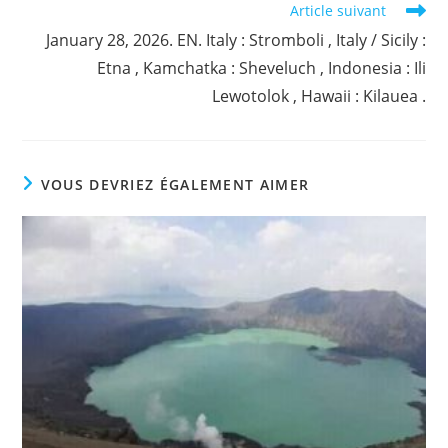
Article suivant
January 28, 2026. EN. Italy : Stromboli , Italy / Sicily :
Etna , Kamchatka : Sheveluch , Indonesia : Ili
Lewotolok , Hawaii : Kilauea .
VOUS DEVRIEZ ÉGALEMENT AIMER