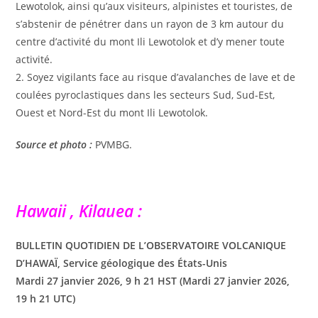
Lewotolok, ainsi qu’aux visiteurs, alpinistes et touristes, de
s’abstenir de pénétrer dans un rayon de 3 km autour du
centre d’activité du mont Ili Lewotolok et d’y mener toute
activité.
2. Soyez vigilants face au risque d’avalanches de lave et de
coulées pyroclastiques dans les secteurs Sud, Sud-Est,
Ouest et Nord-Est du mont Ili Lewotolok.
Source et photo :
PVMBG.
Hawaii , Kilauea :
BULLETIN QUOTIDIEN DE L’OBSERVATOIRE VOLCANIQUE
D’HAWAÏ, Service géologique des États-Unis
Mardi 27 janvier 2026, 9 h 21 HST (Mardi 27 janvier 2026,
19 h 21 UTC)