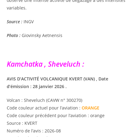
observé une intense activité de dégazage à des intensités
variables.
Source :
INGV
Photo :
Giovinsky Aetnensis
Kamchatka , Sheveluch :
AVIS D’ACTIVITÉ VOLCANIQUE KVERT (VAN) , Date
d’émission : 28 janvier 2026 .
Volcan : Sheveluch (CAVW n° 300270)
Code couleur actuel pour l’aviation :
ORANGE
Code couleur précédent pour l’aviation : orange
Source : KVERT
Numéro de l’avis : 2026-08