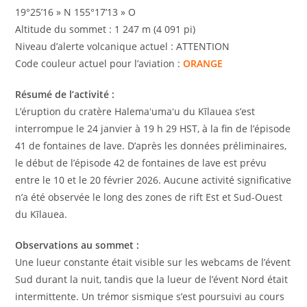
19°25’16 » N 155°17’13 » O
Altitude du sommet : 1 247 m (4 091 pi)
Niveau d’alerte volcanique actuel : ATTENTION
Code couleur actuel pour l’aviation :
ORANGE
Résumé de l’activité :
L’éruption du cratère Halemaʻumaʻu du Kīlauea s’est
interrompue le 24 janvier à 19 h 29 HST, à la fin de l’épisode
41 de fontaines de lave. D’après les données préliminaires,
le début de l’épisode 42 de fontaines de lave est prévu
entre le 10 et le 20 février 2026. Aucune activité significative
n’a été observée le long des zones de rift Est et Sud-Ouest
du Kīlauea.
Observations au sommet :
Une lueur constante était visible sur les webcams de l’évent
Sud durant la nuit, tandis que la lueur de l’évent Nord était
intermittente. Un trémor sismique s’est poursuivi au cours