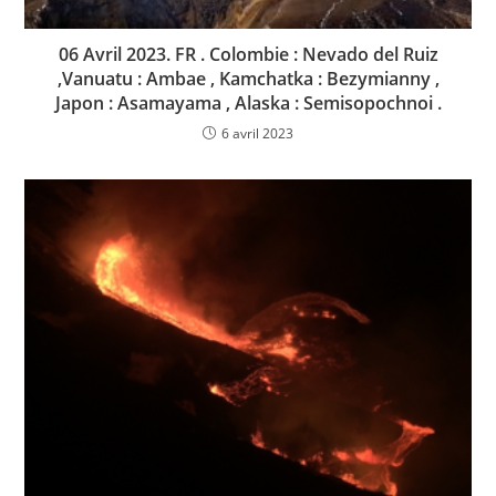
06 Avril 2023. FR . Colombie : Nevado del Ruiz
,Vanuatu : Ambae , Kamchatka : Bezymianny ,
Japon : Asamayama , Alaska : Semisopochnoi .
6 avril 2023