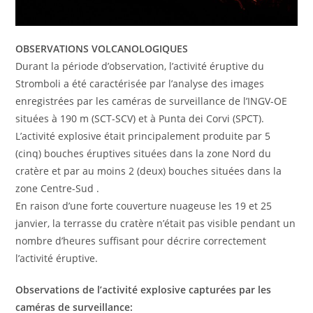
OBSERVATIONS VOLCANOLOGIQUES
Durant la période d’observation, l’activité éruptive du
Stromboli a été caractérisée par l’analyse des images
enregistrées par les caméras de surveillance de l’INGV-OE
situées à 190 m (SCT-SCV) et à Punta dei Corvi (SPCT).
L’activité explosive était principalement produite par 5
(cinq) bouches éruptives situées dans la zone Nord du
cratère et par au moins 2 (deux) bouches situées dans la
zone Centre-Sud .
En raison d’une forte couverture nuageuse les 19 et 25
janvier, la terrasse du cratère n’était pas visible pendant un
nombre d’heures suffisant pour décrire correctement
l’activité éruptive.
Observations de l’activité explosive capturées par les
caméras de surveillance: