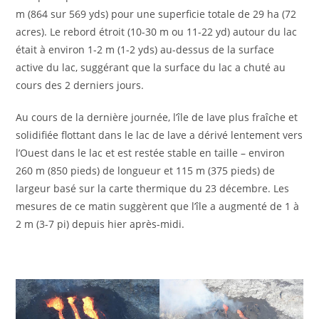
m (864 sur 569 yds) pour une superficie totale de 29 ha (72
acres). Le rebord étroit (10-30 m ou 11-22 yd) autour du lac
était à environ 1-2 m (1-2 yds) au-dessus de la surface
active du lac, suggérant que la surface du lac a chuté au
cours des 2 derniers jours.
Au cours de la dernière journée, l’île de lave plus fraîche et
solidifiée flottant dans le lac de lave a dérivé lentement vers
l’Ouest dans le lac et est restée stable en taille – environ
260 m (850 pieds) de longueur et 115 m (375 pieds) de
largeur basé sur la carte thermique du 23 décembre. Les
mesures de ce matin suggèrent que l’île a augmenté de 1 à
2 m (3-7 pi) depuis hier après-midi.