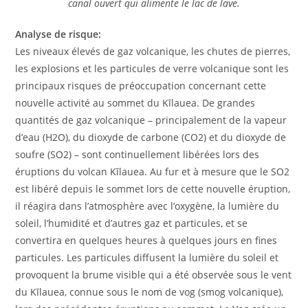
canal ouvert qui alimente le lac de lave.
Analyse de risque:
Les niveaux élevés de gaz volcanique, les chutes de pierres,
les explosions et les particules de verre volcanique sont les
principaux risques de préoccupation concernant cette
nouvelle activité au sommet du Kīlauea. De grandes
quantités de gaz volcanique – principalement de la vapeur
d’eau (H2O), du dioxyde de carbone (CO2) et du dioxyde de
soufre (SO2) – sont continuellement libérées lors des
éruptions du volcan Kīlauea. Au fur et à mesure que le SO2
est libéré depuis le sommet lors de cette nouvelle éruption,
il réagira dans l’atmosphère avec l’oxygène, la lumière du
soleil, l’humidité et d’autres gaz et particules, et se
convertira en quelques heures à quelques jours en fines
particules. Les particules diffusent la lumière du soleil et
provoquent la brume visible qui a été observée sous le vent
du Kīlauea, connue sous le nom de vog (smog volcanique),