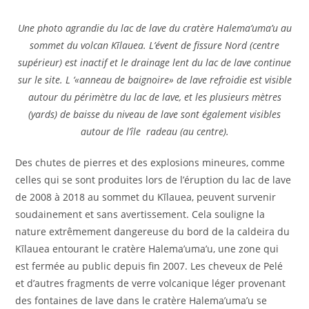
Une photo agrandie du lac de lave du cratère Halema’uma’u au
sommet du volcan Kīlauea. L’évent de fissure Nord (centre
supérieur) est inactif et le drainage lent du lac de lave continue
sur le site. L ‘«anneau de baignoire» de lave refroidie est visible
autour du périmètre du lac de lave, et les plusieurs mètres
(yards) de baisse du niveau de lave sont également visibles
autour de l’île radeau (au centre).
Des chutes de pierres et des explosions mineures, comme
celles qui se sont produites lors de l’éruption du lac de lave
de 2008 à 2018 au sommet du Kīlauea, peuvent survenir
soudainement et sans avertissement. Cela souligne la
nature extrêmement dangereuse du bord de la caldeira du
Kīlauea entourant le cratère Halema’uma’u, une zone qui
est fermée au public depuis fin 2007. Les cheveux de Pelé
et d’autres fragments de verre volcanique léger provenant
des fontaines de lave dans le cratère Halema’uma’u se