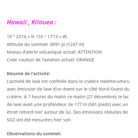
Hawaii , Kilauea :
19 ° 25’16 « N 155 ° 17’13 » W,
Altitude du sommet :4091 pi (1247 m)
Niveau d’alerte volcanique actuel: ATTENTION
Code couleur de l’aviation actuel: ORANGE
Résumé de l’activité:
L’activité de lave est confinée dans le cratère Halemaʻumaʻu
avec émission de lave d’un évent sur le côté Nord-Ouest du
cratère. À 7 heures du matin ce matin (27 décembre), le lac
de lave avait une profondeur de 177 m (581 pieds) avec un
étroit rebord noir autour de lui. Des émissions réduites de
SO2 ont été mesurées hier soir.
Observations du sommet: