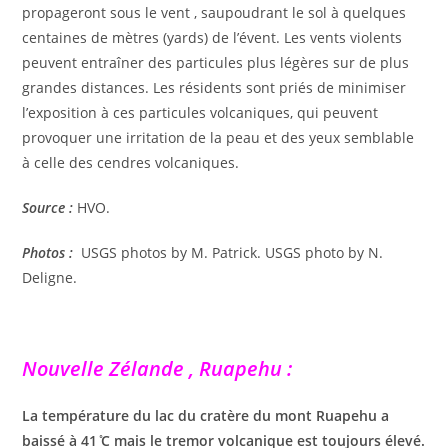
propageront sous le vent , saupoudrant le sol à quelques
centaines de mètres (yards) de l’évent. Les vents violents
peuvent entraîner des particules plus légères sur de plus
grandes distances. Les résidents sont priés de minimiser
l’exposition à ces particules volcaniques, qui peuvent
provoquer une irritation de la peau et des yeux semblable
à celle des cendres volcaniques.
Source :
HVO.
Photos :
USGS photos by M. Patrick. USGS photo by N.
Deligne.
Nouvelle Zélande , Ruapehu :
La température du lac du cratère du mont Ruapehu a
baissé à 41 ̊C mais le tremor volcanique est toujours élevé.