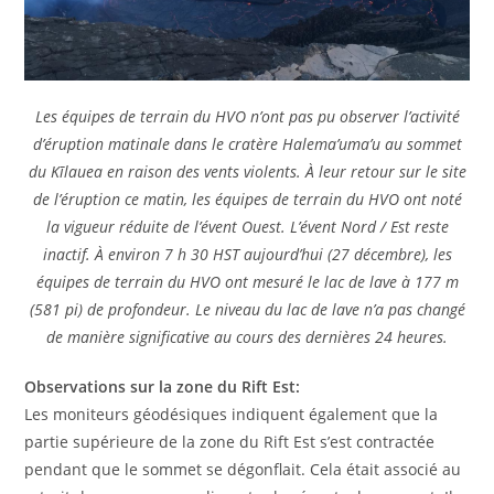
Les équipes de terrain du HVO n’ont pas pu observer l’activité
d’éruption matinale dans le cratère Halema’uma’u au sommet
du Kīlauea en raison des vents violents. À leur retour sur le site
de l’éruption ce matin, les équipes de terrain du HVO ont noté
la vigueur réduite de l’évent Ouest. L’évent Nord / Est reste
inactif. À environ 7 h 30 HST aujourd’hui (27 décembre), les
équipes de terrain du HVO ont mesuré le lac de lave à 177 m
(581 pi) de profondeur. Le niveau du lac de lave n’a pas changé
de manière significative au cours des dernières 24 heures.
Observations sur la zone du Rift Est:
Les moniteurs géodésiques indiquent également que la
partie supérieure de la zone du Rift Est s’est contractée
pendant que le sommet se dégonflait. Cela était associé au