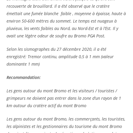
recouverte de brouillard.
Il a été observé que le cratère
émettait une fumée blanche faible , moyenne à épaisse, haute à
environ 50-600 mètres du sommet.
Le temps est nuageux à
pluvieux, les vents faibles au Nord, au Nord-Est et à l’Est.
Il y
avait une légère odeur de soufre au Bromo PGA Post.
Selon les sismographes du 27 décembre 2020, il a été
enregistré:
Tremor continu, amplitude 0,5 à 1 mm (valeur
dominante 1 mm)
Recommandation:
Les gens autour du mont Bromo et les visiteurs / touristes /
grimpeurs ne doivent pas entrer dans la zone d’un rayon de 1
km autour du cratère actif du mont Bromo
Les gens autour du mont Bromo, les commerçants, les touristes,
les alpinistes et les gestionnaires du tourisme du mont Bromo