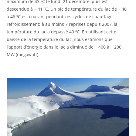
maximum de 43 ºC le lundi 21 décembre, puis est
descendue à ~ 41 ºC. Un pic de température du lac de ~ 40
à 46 ºC est courant pendant ces cycles de chauffage-
refroidissement; à au moins 7 reprises depuis 2007, la
température du lac a dépassé 40 ºC. En utilisant cette
baisse de la température du lac, nous estimons que
l’apport d’énergie dans le lac a diminué de ~ 400 à ~ 200
MW (mégawatt).