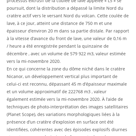
processus extrusif de la coulée de lave appelée « L5 » se
poursuit, dont la distribution a dépassé la limite Nord du
cratère actif vers le versant Nord du volcan. Cette coulée de
lave, à ce jour, atteint une distance de 750 m et une
épaisseur d’environ 20 m dans sa partie distale. Par rapport
à la vitesse d’avance du front de lave, une valeur de 0,16 m
/ heure a été enregistrée pendant la quinzaine de
décembre , avec un volume de 579 922 m3, valeur estimée
vers la mi-novembre 2020.
En ce qui concerne la zone du dôme niché dans le cratère
Nicanor, un développement vertical plus important de
celui-ci est reconnu, dépassant 45 m d’épaisseur maximale
et un volume approximatif de 222768 m3 , valeur
également estimée vers la mi-novembre 2020. À l’aide de
techniques de photo-interprétation des images satellitaires
(Planet Scope), des variations morphologiques liées à la
présence d’un cratère d’explosion en surface ont été
identifiées, cohérentes avec des épisodes explosifs diurnes