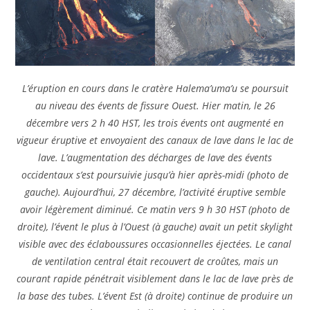
L’éruption en cours dans le cratère Halema’uma’u se poursuit
au niveau des évents de fissure Ouest. Hier matin, le 26
décembre vers 2 h 40 HST, les trois évents ont augmenté en
vigueur éruptive et envoyaient des canaux de lave dans le lac de
lave. L’augmentation des décharges de lave des évents
occidentaux s’est poursuivie jusqu’à hier après-midi (photo de
gauche). Aujourd’hui, 27 décembre, l’activité éruptive semble
avoir légèrement diminué. Ce matin vers 9 h 30 HST (photo de
droite), l’évent le plus à l’Ouest (à gauche) avait un petit skylight
visible avec des éclaboussures occasionnelles éjectées. Le canal
de ventilation central était recouvert de croûtes, mais un
courant rapide pénétrait visiblement dans le lac de lave près de
la base des tubes. L’évent Est (à droite) continue de produire un