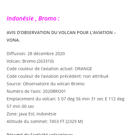
Indonésie , Bromo :
AVIS D’OBSERVATION DU VOLCAN POUR L’AVIATION –
VONA.
Diffusion: 28 décembre 2020
Volcan: Bromo (263310)
Code couleur de l’aviation actuel: ORANGE
Code couleur de l’aviation précédent: non attribué
Source: Observatoire du volcan Bromo
Numéro de l’avis: 2020BRO01
Emplacement du volcan: S 07 deg 56 min 31 sec E 112 deg
57 min 00 sec
Zone: Java Est, Indonésie
Altitude du sommet: 7453 FT (2329 M)
Résumé de l’activité volcanique: