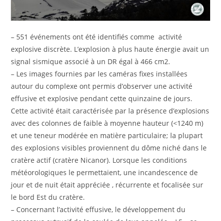
– 551 événements ont été identifiés comme activité
explosive discrète. L’explosion à plus haute énergie avait un
signal sismique associé à un DR égal à 466 cm2.
– Les images fournies par les caméras fixes installées
autour du complexe ont permis d’observer une activité
effusive et explosive pendant cette quinzaine de jours.
Cette activité était caractérisée par la présence d’explosions
avec des colonnes de faible à moyenne hauteur (<1240 m)
et une teneur modérée en matière particulaire; la plupart
des explosions visibles proviennent du dôme niché dans le
cratère actif (cratère Nicanor). Lorsque les conditions
météorologiques le permettaient, une incandescence de
jour et de nuit était appréciée , récurrente et focalisée sur
le bord Est du cratère.
– Concernant l’activité effusive, le développement du