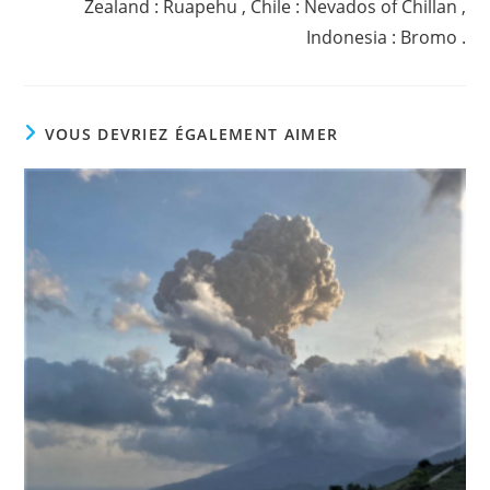
Zealand : Ruapehu , Chile : Nevados of Chillan ,
Indonesia : Bromo .
VOUS DEVRIEZ ÉGALEMENT AIMER