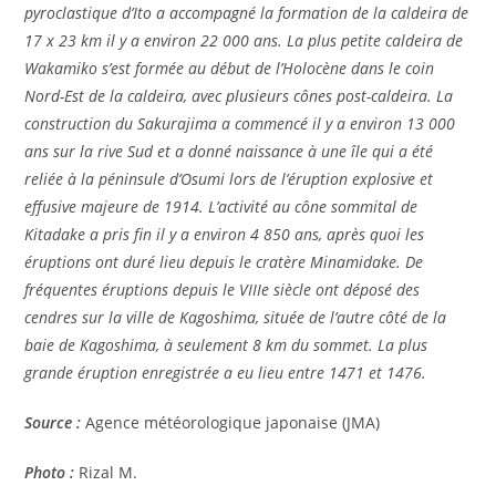
pyroclastique d’Ito a accompagné la formation de la caldeira de
17 x 23 km il y a environ 22 000 ans. La plus petite caldeira de
Wakamiko s’est formée au début de l’Holocène dans le coin
Nord-Est de la caldeira, avec plusieurs cônes post-caldeira. La
construction du Sakurajima a commencé il y a environ 13 000
ans sur la rive Sud et a donné naissance à une île qui a été
reliée à la péninsule d’Osumi lors de l’éruption explosive et
effusive majeure de 1914. L’activité au cône sommital de
Kitadake a pris fin il y a environ 4 850 ans, après quoi les
éruptions ont duré lieu depuis le cratère Minamidake. De
fréquentes éruptions depuis le VIIIe siècle ont déposé des
cendres sur la ville de Kagoshima, située de l’autre côté de la
baie de Kagoshima, à seulement 8 km du sommet. La plus
grande éruption enregistrée a eu lieu entre 1471 et 1476.
Source :
Agence météorologique japonaise (JMA)
Photo :
Rizal M.