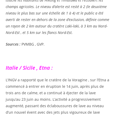
touché les habitants de Hikong et Timutawa et recouvert les
champs agricoles. Le niveau d’alerte est resté à 2 (le deuxième
niveau le plus bas sur une échelle de 1 à 4) et le public a été
averti de rester en dehors de la zone d’exclusion, définie comme
un rayon de 2 km autour du cratère Laki-laki, à 3 km au Nord-
Nord-Est , et 5 km sur les flancs Nord-Est.
Sources :
PVMBG , GVP.
Italie / Sicile , Etna :
L’INGV a rapporté que le cratère de la Voragine , sur l’Etna a
commencé à entrer en éruption le 14 juin, après plus de
trois ans de calme, et a continué à éjecter de la lave
jusqu’au 23 juin au moins. L’activité a progressivement
augmenté, passant des éclaboussures de lave au niveau
d’un nouvel évent avec des jets plus vigoureux de lave