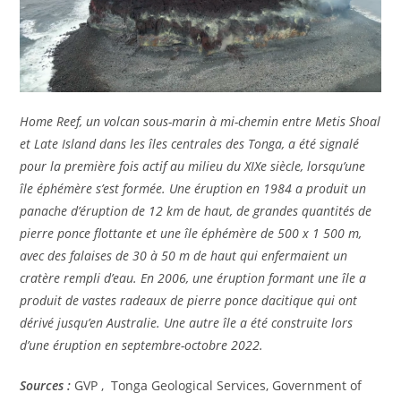
Home Reef, un volcan sous-marin à mi-chemin entre Metis Shoal
et Late Island dans les îles centrales des Tonga, a été signalé
pour la première fois actif au milieu du XIXe siècle, lorsqu’une
île éphémère s’est formée. Une éruption en 1984 a produit un
panache d’éruption de 12 km de haut, de grandes quantités de
pierre ponce flottante et une île éphémère de 500 x 1 500 m,
avec des falaises de 30 à 50 m de haut qui enfermaient un
cratère rempli d’eau. En 2006, une éruption formant une île a
produit de vastes radeaux de pierre ponce dacitique qui ont
dérivé jusqu’en Australie. Une autre île a été construite lors
d’une éruption en septembre-octobre 2022.
Sources :
GVP , Tonga Geological Services, Government of