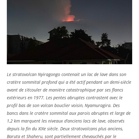
Le stratovolcan Nyiragongo contenait un lac de lave dans son
cratère sommital profond qui a été actif pendant un demi-siècle
avant de s’écouler de manière catastrophique par ses flancs
extérieurs en 1977. Les pentes abruptes contrastent avec le
profil bas de son volcan bouclier voisin, Nyamuragira. Des
bancs dans le cratère sommital aux parois abruptes et large de
1,2 km marquent les niveaux d’anciens lacs de lave, observés
depuis la fin du XIXe siècle. Deux stratovolcans plus anciens,
Baruta et Shaheru, sont partiellement chevauchés par le