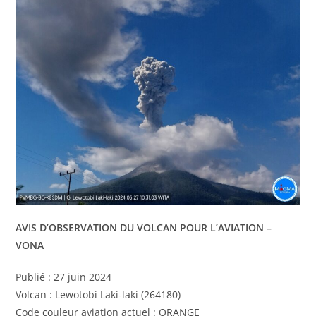
AVIS D’OBSERVATION DU VOLCAN POUR L’AVIATION –
VONA
Publié : 27 juin 2024
Volcan : Lewotobi Laki-laki (264180)
Code couleur aviation actuel : ORANGE