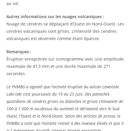
au sol.
Autres informations sur les nuages ​​volcaniques :
Nuage de cendres se déplaçant d’Ouest en Nord-Ouest. Les
cendres volcaniques sont grises. L’intensité des cendres
volcaniques est observée comme étant épaisse.
Remarques :
Éruption enregistrée sur sismogramme avec une amplitude
maximale de 47,3 mm et une durée maximale de 271
secondes.
Le PVMBG a signalé que l’activité éruptive du volcan Lewotobi
Laki-laki s’est poursuivie du 19 au 25 juin. Des panaches
quotidiens de cendres grises ou blanches et grises s’élevaient de
100 à 1 000 m au-dessus du sommet et dérivaient vers le Sud-
Ouest, l’Ouest et le Nord-Ouest. Selon des articles de presse, le
PVMBG a noté que l’activité restait à des niveaux élevés et que 5
à 7 événements éruptifs intenses étaient enregistrés