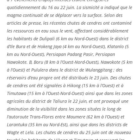
quotidiennement du 16 au 22 juin. La sismicité a indiqué que le
magma continuait de se déplacer vers la surface. Selon des
articles de presse, les récentes chutes de cendres ont contaminé
les ressources en eau sous le vent, affectant considérablement
les habitants de Dulipali (6 km au Nord-Ouest) dans le district
d’Ile Bura et de Hokeng Jaya (4 km au Nord-Ouest), Klatanlo (5
km au Nord-Ouest), Persiapan Padang Pasir, Persiapan
Nawokote. B, Boru (8 km à l’Ouest-Nord-Ouest), Nawokote (5 km
à l’Ouest) et Pululera dans le district de Wulanggitang ; des
réservoirs d’eau propre ont été distribués le 23 juin. Des chutes
de cendres ont été signalées à Hikong (15 km à l’Ouest) et à
Timutawa (15 km à l’Ouest-Nord-Ouest) ainsi que dans les zones
agricoles du district de Taliura le 22 juin, et ont provoqué une
diminution de la visibilité dans les zones situées le long de
l’autoroute Trans-Flores entre Maumere (62 km à l’Ouest) et
Larantuka (35 km au Nord-Est), ainsi que dans les districts de
Wagte et Lela. Les chutes de cendres du 25 juin ont de nouveau