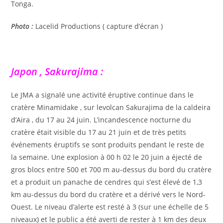
Tonga.
Photo :
Lacelid Productions ( capture d’écran )
Japon , Sakurajima :
Le JMA a signalé une activité éruptive continue dans le
cratère Minamidake , sur levolcan Sakurajima de la caldeira
d’Aira , du 17 au 24 juin. L’incandescence nocturne du
cratère était visible du 17 au 21 juin et de très petits
événements éruptifs se sont produits pendant le reste de
la semaine. Une explosion à 00 h 02 le 20 juin a éjecté de
gros blocs entre 500 et 700 m au-dessus du bord du cratère
et a produit un panache de cendres qui s’est élevé de 1,3
km au-dessus du bord du cratère et a dérivé vers le Nord-
Ouest. Le niveau d’alerte est resté à 3 (sur une échelle de 5
niveaux) et le public a été averti de rester à 1 km des deux