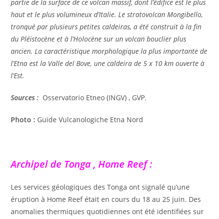
partie de la surface de ce volcan massif, dont l’édifice est le plus
haut et le plus volumineux d’Italie. Le stratovolcan Mongibello,
tronqué par plusieurs petites caldeiras, a été construit à la fin
du Pléistocène et à l’Holocène sur un volcan bouclier plus
ancien. La caractéristique morphologique la plus importante de
l’Etna est la Valle del Bove, une caldeira de 5 x 10 km ouverte à
l’Est.
Sources :
Osservatorio Etneo (INGV) , GVP.
Photo :
Guide Vulcanologiche Etna Nord
Archipel de Tonga , Home Reef :
Les services géologiques des Tonga ont signalé qu’une
éruption à Home Reef était en cours du 18 au 25 juin. Des
anomalies thermiques quotidiennes ont été identifiées sur