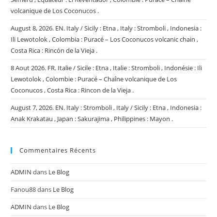
volcanique de Los Coconucos .
August 8, 2026. EN. Italy / Sicily : Etna , Italy : Stromboli , Indonesia :
Ili Lewotolok , Colombia : Puracé – Los Coconucos volcanic chain ,
Costa Rica : Rincón de la Vieja .
8 Aout 2026. FR. Italie / Sicile : Etna , Italie : Stromboli , Indonésie : Ili
Lewotolok , Colombie : Puracé – Chaîne volcanique de Los
Coconucos , Costa Rica : Rincon de la Vieja .
August 7, 2026. EN. Italy : Stromboli , Italy / Sicily : Etna , Indonesia :
Anak Krakatau , Japan : Sakurajima , Philippines : Mayon .
Commentaires Récents
ADMIN
dans
Le Blog
Fanou88
dans
Le Blog
ADMIN
dans
Le Blog