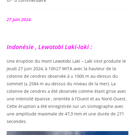
0 commentaire
de
la
publication :
27 Juin 2024.
Indonésie , Lewotobi Laki-laki :
Une éruption du mont Lewotobi Laki – Laki s’est produite le
jeudi 27 juin 2024, à 10h27 WITA avec la hauteur de la
colonne de cendres observée à ± 1000 m au-dessus du
sommet (± 2584 m au-dessus du niveau de la mer). La
colonne de cendres a été observée comme étant grise avec
une intensité épaisse , orientée à l’Ouest et au Nord-Ouest.
Cette éruption a été enregistrée sur un sismographe avec
une amplitude maximale de 47,3 mm et une durée de 271
secondes.