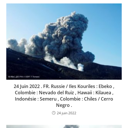
24 Juin 2022 . FR. Russie / Iles Kouriles : Ebeko ,
Colombie : Nevado del Ruiz , Hawaii : Kilauea ,
Indonésie : Semeru , Colombie : Chiles / Cerro
Negro .
24 juin 2022