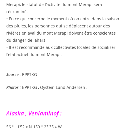
Merapi, le statut de l’activité du mont Merapi sera
réexaminé.
• En ce qui concerne le moment où on entre dans la saison
des pluies, les personnes qui se déplacent autour des
rivières en aval du mont Merapi doivent être conscientes
du danger de lahars.
• Il est recommandé aux collectivités locales de socialiser
l’état actuel du mont Merapi.
Source :
BPPTKG
Photos :
BPPTKG , Oystein Lund Andersen .
Alaska , Veniaminof :
56 ° 11’52 « N 159 ° 23’35 » W,