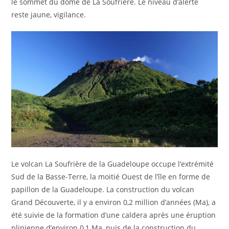
le sommet du dôme de La Soufrière. Le niveau d’alerte
reste jaune, vigilance.
Le volcan La Soufrière de la Guadeloupe occupe l’extrémité
Sud de la Basse-Terre, la moitié Ouest de l’île en forme de
papillon de la Guadeloupe. La construction du volcan
Grand Découverte, il y a environ 0,2 million d’années (Ma), a
été suivie de la formation d’une caldera après une éruption
plinienne d’environ 0,1 Ma, puis de la construction du