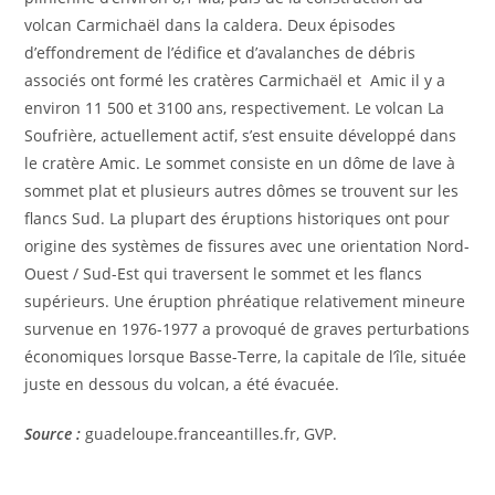
volcan Carmichaël dans la caldera. Deux épisodes
d’effondrement de l’édifice et d’avalanches de débris
associés ont formé les cratères Carmichaël et Amic il y a
environ 11 500 et 3100 ans, respectivement. Le volcan La
Soufrière, actuellement actif, s’est ensuite développé dans
le cratère Amic. Le sommet consiste en un dôme de lave à
sommet plat et plusieurs autres dômes se trouvent sur les
flancs Sud. La plupart des éruptions historiques ont pour
origine des systèmes de fissures avec une orientation Nord-
Ouest / Sud-Est qui traversent le sommet et les flancs
supérieurs. Une éruption phréatique relativement mineure
survenue en 1976-1977 a provoqué de graves perturbations
économiques lorsque Basse-Terre, la capitale de l’île, située
juste en dessous du volcan, a été évacuée.
Source :
guadeloupe.franceantilles.fr, GVP.