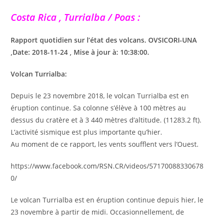
Costa Rica , Turrialba / Poas :
Rapport quotidien sur l’état des volcans. OVSICORI-UNA
,Date: 2018-11-24 , Mise à jour à: 10:38:00.
Volcan Turrialba:
Depuis le 23 novembre 2018, le volcan Turrialba est en
éruption continue. Sa colonne s’élève à 100 mètres au
dessus du cratère et à 3 440 mètres d’altitude. (11283.2 ft).
L’activité sismique est plus importante qu’hier.
Au moment de ce rapport, les vents soufflent vers l’Ouest.
https://www.facebook.com/RSN.CR/videos/57170088330678
0/
Le volcan Turrialba est en éruption continue depuis hier, le
23 novembre à partir de midi. Occasionnellement, de