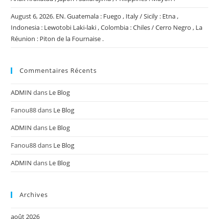
August 6, 2026. EN. Guatemala : Fuego , Italy / Sicily : Etna ,
Indonesia : Lewotobi Laki-laki , Colombia : Chiles / Cerro Negro , La
Réunion : Piton de la Fournaise .
Commentaires Récents
ADMIN
dans
Le Blog
Fanou88
dans
Le Blog
ADMIN
dans
Le Blog
Fanou88
dans
Le Blog
ADMIN
dans
Le Blog
Archives
août 2026