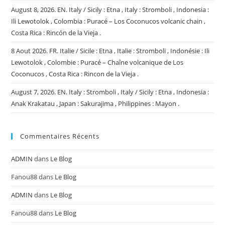
August 8, 2026. EN. Italy / Sicily : Etna , Italy : Stromboli , Indonesia :
Ili Lewotolok , Colombia : Puracé – Los Coconucos volcanic chain ,
Costa Rica : Rincón de la Vieja .
8 Aout 2026. FR. Italie / Sicile : Etna , Italie : Stromboli , Indonésie : Ili
Lewotolok , Colombie : Puracé – Chaîne volcanique de Los
Coconucos , Costa Rica : Rincon de la Vieja .
August 7, 2026. EN. Italy : Stromboli , Italy / Sicily : Etna , Indonesia :
Anak Krakatau , Japan : Sakurajima , Philippines : Mayon .
Commentaires Récents
ADMIN
dans
Le Blog
Fanou88
dans
Le Blog
ADMIN
dans
Le Blog
Fanou88
dans
Le Blog