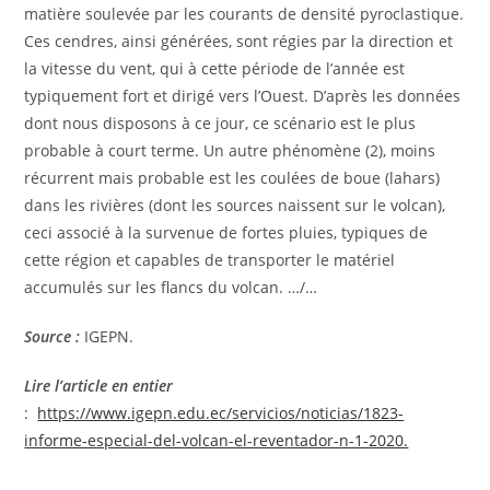
matière soulevée par les courants de densité pyroclastique.
Ces cendres, ainsi générées, sont régies par la direction et
la vitesse du vent, qui à cette période de l’année est
typiquement fort et dirigé vers l’Ouest. D’après les données
dont nous disposons à ce jour, ce scénario est le plus
probable à court terme. Un autre phénomène (2), moins
récurrent mais probable est les coulées de boue (lahars)
dans les rivières (dont les sources naissent sur le volcan),
ceci associé à la survenue de fortes pluies, typiques de
cette région et capables de transporter le matériel
accumulés sur les flancs du volcan. …/…
Source :
IGEPN.
Lire l’article en entier
:
https://www.igepn.edu.ec/servicios/noticias/1823-
informe-especial-del-volcan-el-reventador-n-1-2020.