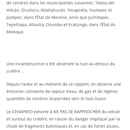
de cendres dans les municipalités suivantes: Tetela del
Volcán, Ocuituco, Atlatlahucán, Yecapixtla, Yautepec et
Jiutepec, dans l’État de Morelos, ainsi que Juchitepec,
Tepetlixpa, Atlautla, Ozumba et Ecatzingo, dans l’État du
Mexique.
Une incandescence a été observée la nuit au-dessus du
cratère .
Depuis l’aube et au moment de ce rapport, on observe une
émission constante de vapeur d’eau, de gaz et de légères
quantités de cendres dispersées vers le Sud-Ouest .
Le CENAPRED exhorte à NE PAS SE RAPPROCHER du volcan
et surtout du cratère, en raison du danger impliqué par la
chute de fragments balistiques et, en cas de fortes pluies,