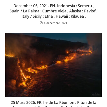
December 06, 2021. EN. Indonesia : Semeru ,
Spain / La Palma : Cumbre Vieja , Alaska : Pavlof ,
Italy / Sicily : Etna , Hawaii : Kilauea .
6 décembre 2021
25 Mars 2026. FR. Ile de La Réunion : Piton de la