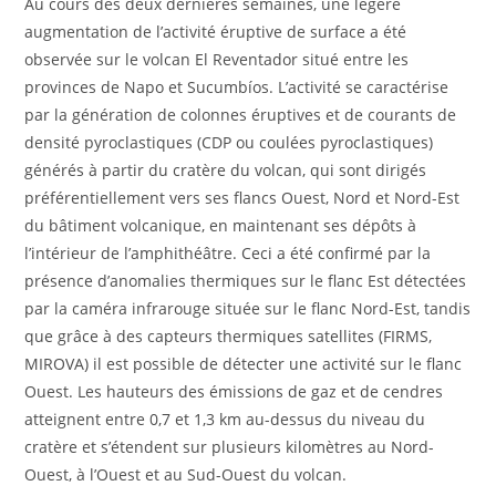
Au cours des deux dernières semaines, une légère
augmentation de l’activité éruptive de surface a été
observée sur le volcan El Reventador situé entre les
provinces de Napo et Sucumbíos. L’activité se caractérise
par la génération de colonnes éruptives et de courants de
densité pyroclastiques (CDP ou coulées pyroclastiques)
générés à partir du cratère du volcan, qui sont dirigés
préférentiellement vers ses flancs Ouest, Nord et Nord-Est
du bâtiment volcanique, en maintenant ses dépôts à
l’intérieur de l’amphithéâtre. Ceci a été confirmé par la
présence d’anomalies thermiques sur le flanc Est détectées
par la caméra infrarouge située sur le flanc Nord-Est, tandis
que grâce à des capteurs thermiques satellites (FIRMS,
MIROVA) il est possible de détecter une activité sur le flanc
Ouest. Les hauteurs des émissions de gaz et de cendres
atteignent entre 0,7 et 1,3 km au-dessus du niveau du
cratère et s’étendent sur plusieurs kilomètres au Nord-
Ouest, à l’Ouest et au Sud-Ouest du volcan.