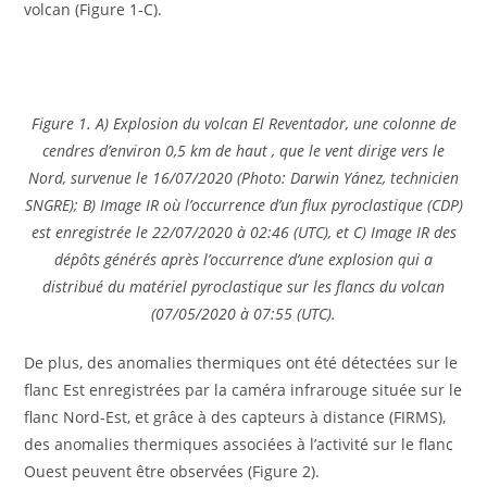
volcan (Figure 1-C).
Figure 1. A) Explosion du volcan El Reventador, une colonne de
cendres d’environ 0,5 km de haut , que le vent dirige vers le
Nord, survenue le 16/07/2020 (Photo: Darwin Yánez, technicien
SNGRE); B) Image IR où l’occurrence d’un flux pyroclastique (CDP)
est enregistrée le 22/07/2020 à 02:46 (UTC), et C) Image IR des
dépôts générés après l’occurrence d’une explosion qui a
distribué du matériel pyroclastique sur les flancs du volcan
(07/05/2020 à 07:55 (UTC).
De plus, des anomalies thermiques ont été détectées sur le
flanc Est enregistrées par la caméra infrarouge située sur le
flanc Nord-Est, et grâce à des capteurs à distance (FIRMS),
des anomalies thermiques associées à l’activité sur le flanc
Ouest peuvent être observées (Figure 2).