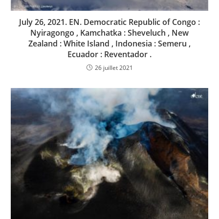
July 26, 2021. EN. Democratic Republic of Congo :
Nyiragongo , Kamchatka : Sheveluch , New
Zealand : White Island , Indonesia : Semeru ,
Ecuador : Reventador .
26 juillet 2021