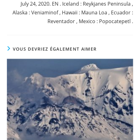
July 24, 2020. EN . Iceland : Reykjanes Peninsula ,
Alaska : Veniaminof , Hawaii : Mauna Loa , Ecuador :
Reventador , Mexico : Popocatepetl .
VOUS DEVRIEZ ÉGALEMENT AIMER