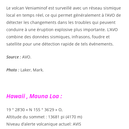
Le volcan Veniaminof est surveillé avec un réseau sismique
local en temps réel, ce qui permet généralement à l’AVO de
détecter les changements dans les troubles qui peuvent
conduire à une éruption explosive plus importante. L’AVO
combine des données sismiques, infrasons, foudre et
satellite pour une détection rapide de tels événements.
Source :
AVO.
Photo :
Laker, Mark.
Hawaii , Mauna Loa :
19 ° 28’30 « N 155 ° 36’29 » O,
Altitude du sommet : 13681 pi (4170 m)
Niveau d’alerte volcanique actuel: AVIS