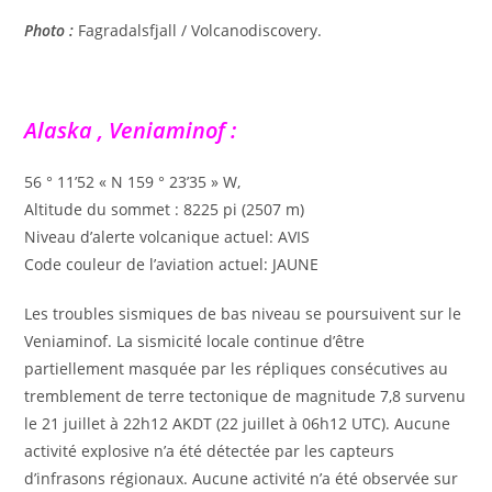
Photo :
Fagradalsfjall / Volcanodiscovery.
Alaska , Veniaminof :
56 ° 11’52 « N 159 ° 23’35 » W,
Altitude du sommet : 8225 pi (2507 m)
Niveau d’alerte volcanique actuel: AVIS
Code couleur de l’aviation actuel: JAUNE
Les troubles sismiques de bas niveau se poursuivent sur le
Veniaminof. La sismicité locale continue d’être
partiellement masquée par les répliques consécutives au
tremblement de terre tectonique de magnitude 7,8 survenu
le 21 juillet à 22h12 AKDT (22 juillet à 06h12 UTC). Aucune
activité explosive n’a été détectée par les capteurs
d’infrasons régionaux. Aucune activité n’a été observée sur