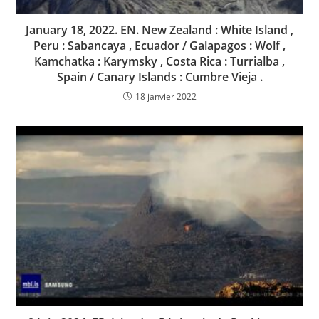
January 18, 2022. EN. New Zealand : White Island ,
Peru : Sabancaya , Ecuador / Galapagos : Wolf ,
Kamchatka : Karymsky , Costa Rica : Turrialba ,
Spain / Canary Islands : Cumbre Vieja .
18 janvier 2022