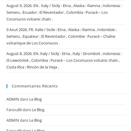
August 9, 2026. EN . Italy / Sicily : Etna , Alaska : Iliamna , Indonesia :
Semeru , Ecuador : El Reventador , Colombia : Puracé – Los
Coconucos volcanic chain .
9 Aout 2026. FR. Italie / Sicile : Etna , Alaska : Iliamna , Indonésie :
Semeru , Equateur : El Reventador , Colombie : Puracé – Chaîne
volcanique de Los Coconucos .
August 8, 2026. EN. Italy / Sicily : Etna , Italy : Stromboli , Indonesia :
Ili Lewotolok , Colombia : Puracé – Los Coconucos volcanic chain ,
Costa Rica : Rincón de la Vieja .
Commentaires Récents
ADMIN
dans
Le Blog
Fanou88
dans
Le Blog
ADMIN
dans
Le Blog
Fanou88
dans
Le Blog