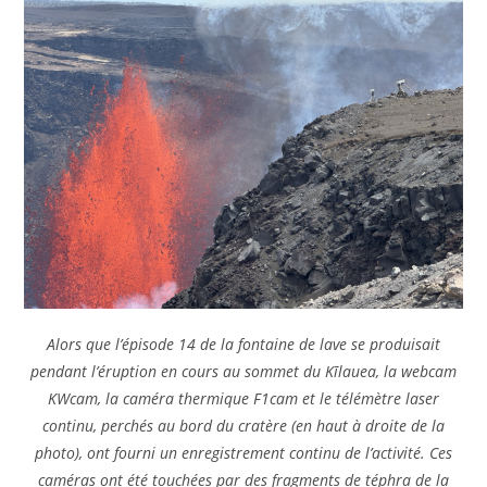
Alors que l’épisode 14 de la fontaine de lave se produisait
pendant l’éruption en cours au sommet du Kīlauea, la webcam
KWcam, la caméra thermique F1cam et le télémètre laser
continu, perchés au bord du cratère (en haut à droite de la
photo), ont fourni un enregistrement continu de l’activité. Ces
caméras ont été touchées par des fragments de téphra de la