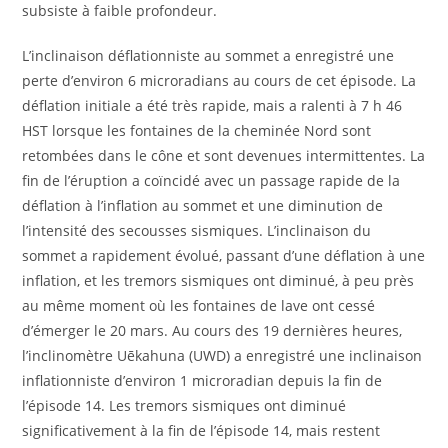
subsiste à faible profondeur.
L’inclinaison déflationniste au sommet a enregistré une
perte d’environ 6 microradians au cours de cet épisode. La
déflation initiale a été très rapide, mais a ralenti à 7 h 46
HST lorsque les fontaines de la cheminée Nord sont
retombées dans le cône et sont devenues intermittentes. La
fin de l’éruption a coïncidé avec un passage rapide de la
déflation à l’inflation au sommet et une diminution de
l’intensité des secousses sismiques. L’inclinaison du
sommet a rapidement évolué, passant d’une déflation à une
inflation, et les tremors sismiques ont diminué, à peu près
au même moment où les fontaines de lave ont cessé
d’émerger le 20 mars. Au cours des 19 dernières heures,
l’inclinomètre Uēkahuna (UWD) a enregistré une inclinaison
inflationniste d’environ 1 microradian depuis la fin de
l’épisode 14. Les tremors sismiques ont diminué
significativement à la fin de l’épisode 14, mais restent