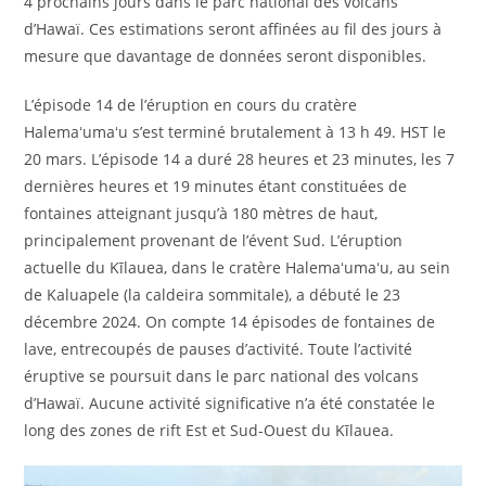
4 prochains jours dans le parc national des volcans
d’Hawaï. Ces estimations seront affinées au fil des jours à
mesure que davantage de données seront disponibles.
L’épisode 14 de l’éruption en cours du cratère
Halemaʻumaʻu s’est terminé brutalement à 13 h 49. HST le
20 mars. L’épisode 14 a duré 28 heures et 23 minutes, les 7
dernières heures et 19 minutes étant constituées de
fontaines atteignant jusqu’à 180 mètres de haut,
principalement provenant de l’évent Sud. L’éruption
actuelle du Kīlauea, dans le cratère Halemaʻumaʻu, au sein
de Kaluapele (la caldeira sommitale), a débuté le 23
décembre 2024. On compte 14 épisodes de fontaines de
lave, entrecoupés de pauses d’activité. Toute l’activité
éruptive se poursuit dans le parc national des volcans
d’Hawaï. Aucune activité significative n’a été constatée le
long des zones de rift Est et Sud-Ouest du Kīlauea.