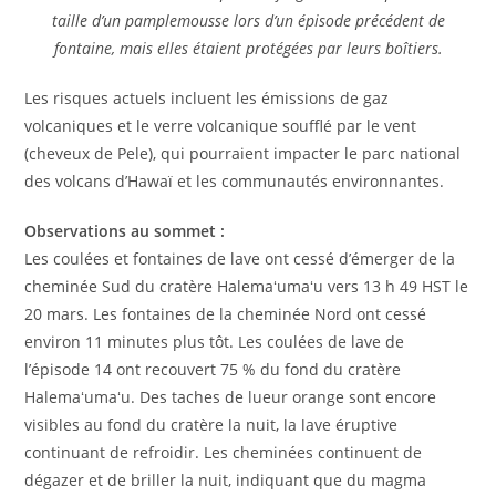
taille d’un pamplemousse lors d’un épisode précédent de
fontaine, mais elles étaient protégées par leurs boîtiers.
Les risques actuels incluent les émissions de gaz
volcaniques et le verre volcanique soufflé par le vent
(cheveux de Pele), qui pourraient impacter le parc national
des volcans d’Hawaï et les communautés environnantes.
Observations au sommet :
Les coulées et fontaines de lave ont cessé d’émerger de la
cheminée Sud du cratère Halemaʻumaʻu vers 13 h 49 HST le
20 mars. Les fontaines de la cheminée Nord ont cessé
environ 11 minutes plus tôt. Les coulées de lave de
l’épisode 14 ont recouvert 75 % du fond du cratère
Halemaʻumaʻu. Des taches de lueur orange sont encore
visibles au fond du cratère la nuit, la lave éruptive
continuant de refroidir. Les cheminées continuent de
dégazer et de briller la nuit, indiquant que du magma