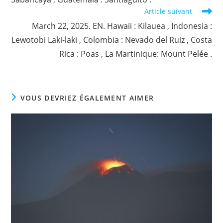
Article suivant
March 22, 2025. EN. Hawaii : Kilauea , Indonesia :
Lewotobi Laki-laki , Colombia : Nevado del Ruiz , Costa
Rica : Poas , La Martinique: Mount Pelée .
VOUS DEVRIEZ ÉGALEMENT AIMER