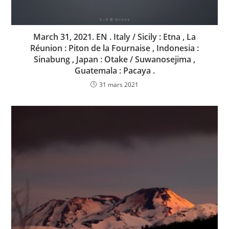
March 31, 2021. EN . Italy / Sicily : Etna , La
Réunion : Piton de la Fournaise , Indonesia :
Sinabung , Japan : Otake / Suwanosejima ,
Guatemala : Pacaya .
31 mars 2021