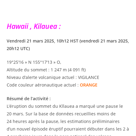
Hawaii , Kilauea :
Vendredi 21 mars 2025, 10h12 HST (vendredi 21 mars 2025,
20h12 UTC)
19°25’16 » N 155°17’13 » O,
Altitude du sommet : 1 247 m (4 091 ft)
Niveau d’alerte volcanique actuel : VIGILANCE
Code couleur aéronautique actuel :
ORANGE
Résumé de l’activité :
L’éruption du sommet du Kīlauea a marqué une pause le
20 mars. Sur la base de données recueillies moins de
24 heures après la pause, les estimations préliminaires
d’un nouvel épisode éruptif pourraient débuter dans les 2 à