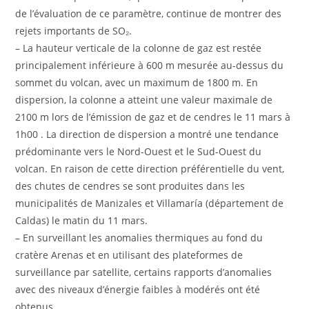
de l’évaluation de ce paramètre, continue de montrer des
rejets importants de SO₂.
– La hauteur verticale de la colonne de gaz est restée
principalement inférieure à 600 m mesurée au-dessus du
sommet du volcan, avec un maximum de 1800 m. En
dispersion, la colonne a atteint une valeur maximale de
2100 m lors de l’émission de gaz et de cendres le 11 mars à
1h00 . La direction de dispersion a montré une tendance
prédominante vers le Nord-Ouest et le Sud-Ouest du
volcan. En raison de cette direction préférentielle du vent,
des chutes de cendres se sont produites dans les
municipalités de Manizales et Villamaría (département de
Caldas) le matin du 11 mars.
– En surveillant les anomalies thermiques au fond du
cratère Arenas et en utilisant des plateformes de
surveillance par satellite, certains rapports d’anomalies
avec des niveaux d’énergie faibles à modérés ont été
obtenus.