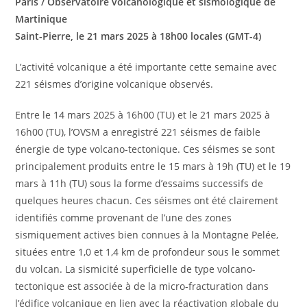
Paris / Observatoire volcanologique et sismologique de
Martinique
Saint-Pierre, le 21 mars 2025 à 18h00 locales (GMT-4)
L’activité volcanique a été importante cette semaine avec
221 séismes d’origine volcanique observés.
Entre le 14 mars 2025 à 16h00 (TU) et le 21 mars 2025 à
16h00 (TU), l’OVSM a enregistré 221 séismes de faible
énergie de type volcano-tectonique. Ces séismes se sont
principalement produits entre le 15 mars à 19h (TU) et le 19
mars à 11h (TU) sous la forme d’essaims successifs de
quelques heures chacun. Ces séismes ont été clairement
identifiés comme provenant de l’une des zones
sismiquement actives bien connues à la Montagne Pelée,
situées entre 1,0 et 1,4 km de profondeur sous le sommet
du volcan. La sismicité superficielle de type volcano-
tectonique est associée à de la micro-fracturation dans
l’édifice volcanique en lien avec la réactivation globale du