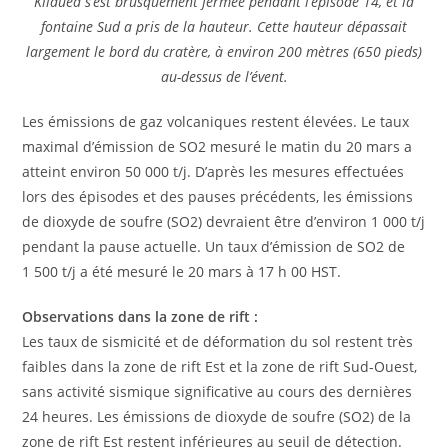
Kīlauea s’est brusquement fermée pendant l’épisode 14, et la
fontaine Sud a pris de la hauteur. Cette hauteur dépassait
largement le bord du cratère, à environ 200 mètres (650 pieds)
au-dessus de l’évent.
Les émissions de gaz volcaniques restent élevées. Le taux
maximal d’émission de SO2 mesuré le matin du 20 mars a
atteint environ 50 000 t/j. D’après les mesures effectuées
lors des épisodes et des pauses précédents, les émissions
de dioxyde de soufre (SO2) devraient être d’environ 1 000 t/j
pendant la pause actuelle. Un taux d’émission de SO2 de
1 500 t/j a été mesuré le 20 mars à 17 h 00 HST.
Observations dans la zone de rift :
Les taux de sismicité et de déformation du sol restent très
faibles dans la zone de rift Est et la zone de rift Sud-Ouest,
sans activité sismique significative au cours des dernières
24 heures. Les émissions de dioxyde de soufre (SO2) de la
zone de rift Est restent inférieures au seuil de détection.