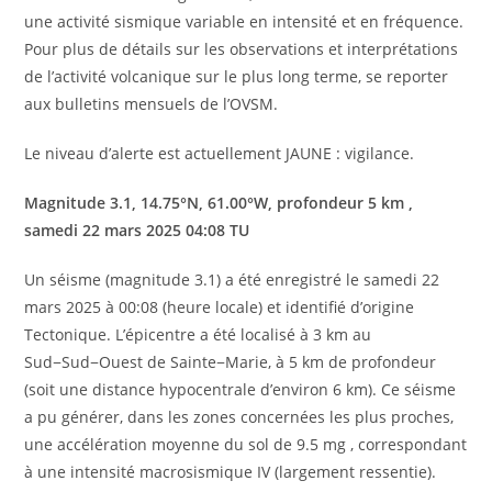
une activité sismique variable en intensité et en fréquence.
Pour plus de détails sur les observations et interprétations
de l’activité volcanique sur le plus long terme, se reporter
aux bulletins mensuels de l’OVSM.
Le niveau d’alerte est actuellement JAUNE : vigilance.
Magnitude 3.1, 14.75°N, 61.00°W, profondeur 5 km ,
samedi 22 mars 2025 04:08 TU
Un séisme (magnitude 3.1) a été enregistré le samedi 22
mars 2025 à 00:08 (heure locale) et identifié d’origine
Tectonique. L’épicentre a été localisé à 3 km au
Sud−Sud−Ouest de Sainte−Marie, à 5 km de profondeur
(soit une distance hypocentrale d’environ 6 km). Ce séisme
a pu générer, dans les zones concernées les plus proches,
une accélération moyenne du sol de 9.5 mg , correspondant
à une intensité macrosismique IV (largement ressentie).