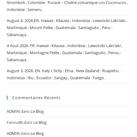
Stromboli , Colombie : Puracé – Chaîne volcanique Los Coconucos ,
Indonésie : Semeru .
August 4, 2026.EN. Hawaii : Kilauea , Indonesia : Lewotobi Laki-laki ,
Martinique : Mount Pelée , Guatemala : Santiaguito , Peru :
Sabancaya .
4 Aout 2026. FR. Hawaii : Kilauea , Indonésie : Lewotobi Laki-laki ,
Martinique : Montagne Pelée , Guatemala : Santiaguito , Perou :
Sabancaya .
August 3, 2026. EN. Italy / Sicily : Etna , New Zealand : Ruapehu ,
Indonesia : Ibu , Ecuador : Sangay , Guatemala : Fuego .
Commentaires Récents
ADMIN
dans
Le Blog
Fanou88
dans
Le Blog
ADMIN
dans
Le Blog