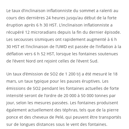
Le taux d’inclinaison inflationniste du sommet a ralenti au
cours des dernières 24 heures jusqu’au début de la forte
éruption après 6 h 30 HST. L’inclinaison inflationniste a
récupéré 12 microradians depuis la fin du dernier épisode.
Les secousses sismiques ont rapidement augmenté à 6 h
30 HST et l’inclinaison de l’UWD est passée de l’inflation à la
déflation vers 6 h 52 HST, lorsque les fontaines soutenues
de l’évent Nord ont rejoint celles de l’évent Sud.
Un taux d’émission de SO2 de 1 200 t/j a été mesuré le 18
mars, un taux typique pour les pauses éruptives. Les
émissions de SO2 pendant les fontaines actuelles de forte
intensité seront de l’ordre de 20 000 à 50 000 tonnes par
jour, selon les mesures passées. Les fontaines produisent
également actuellement des téphras, tels que de la pierre
ponce et des cheveux de Pelé, qui peuvent être transportés
sur de longues distances sous le vent des fontaines.