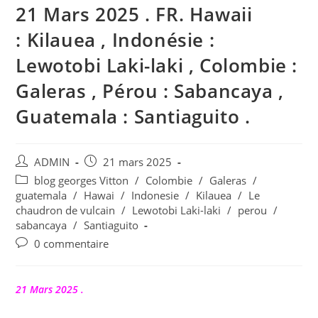
21 Mars 2025 . FR. Hawaii
: Kilauea , Indonésie :
Lewotobi Laki-laki , Colombie :
Galeras , Pérou : Sabancaya ,
Guatemala : Santiaguito .
Auteur/autrice
Publication
ADMIN
21 mars 2025
de
publiée :
Post
blog georges Vitton
/
Colombie
/
Galeras
/
la
category:
guatemala
/
Hawai
/
Indonesie
/
Kilauea
/
Le
publication :
chaudron de vulcain
/
Lewotobi Laki-laki
/
perou
/
sabancaya
/
Santiaguito
Commentaires
0 commentaire
de
la
publication :
21 Mars 2025 .