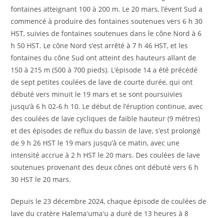
fontaines atteignant 100 à 200 m. Le 20 mars, l’évent Sud a
commencé à produire des fontaines soutenues vers 6 h 30
HST, suivies de fontaines soutenues dans le cône Nord à 6
h 50 HST. Le cône Nord s’est arrêté à 7 h 46 HST, et les
fontaines du cône Sud ont atteint des hauteurs allant de
150 à 215 m (500 à 700 pieds). L’épisode 14 a été précédé
de sept petites coulées de lave de courte durée, qui ont
débuté vers minuit le 19 mars et se sont poursuivies
jusqu’à 6 h 02-6 h 10. Le début de l’éruption continue, avec
des coulées de lave cycliques de faible hauteur (9 mètres)
et des épisodes de reflux du bassin de lave, s’est prolongé
de 9 h 26 HST le 19 mars jusqu’à ce matin, avec une
intensité accrue à 2 h HST le 20 mars. Des coulées de lave
soutenues provenant des deux cônes ont débuté vers 6 h
30 HST le 20 mars.
Depuis le 23 décembre 2024, chaque épisode de coulées de
lave du cratère Halemaʻumaʻu a duré de 13 heures à 8