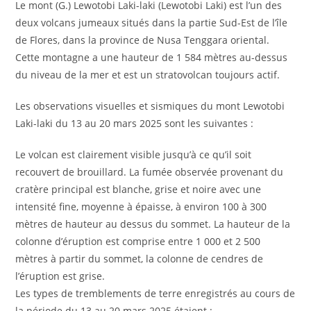
Le mont (G.) Lewotobi Laki-laki (Lewotobi Laki) est l’un des
deux volcans jumeaux situés dans la partie Sud-Est de l’île
de Flores, dans la province de Nusa Tenggara oriental.
Cette montagne a une hauteur de 1 584 mètres au-dessus
du niveau de la mer et est un stratovolcan toujours actif.
Les observations visuelles et sismiques du mont Lewotobi
Laki-laki du 13 au 20 mars 2025 sont les suivantes :
Le volcan est clairement visible jusqu’à ce qu’il soit
recouvert de brouillard. La fumée observée provenant du
cratère principal est blanche, grise et noire avec une
intensité fine, moyenne à épaisse, à environ 100 à 300
mètres de hauteur au dessus du sommet. La hauteur de la
colonne d’éruption est comprise entre 1 000 et 2 500
mètres à partir du sommet, la colonne de cendres de
l’éruption est grise.
Les types de tremblements de terre enregistrés au cours de
la période du 13 au 20 mars 2025 étaient :