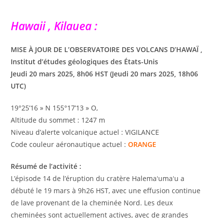
Hawaii ,
Kilauea :
MISE À JOUR DE L’OBSERVATOIRE DES VOLCANS D’HAWAÏ ,
Institut d’études géologiques des États-Unis
Jeudi 20 mars 2025, 8h06 HST (Jeudi 20 mars 2025, 18h06
UTC)
19°25’16 » N 155°17’13 » O,
Altitude du sommet : 1247 m
Niveau d’alerte volcanique actuel : VIGILANCE
Code couleur aéronautique actuel :
ORANGE
Résumé de l’activité :
L’épisode 14 de l’éruption du cratère Halemaʻumaʻu a
débuté le 19 mars à 9h26 HST, avec une effusion continue
de lave provenant de la cheminée Nord. Les deux
cheminées sont actuellement actives, avec de grandes