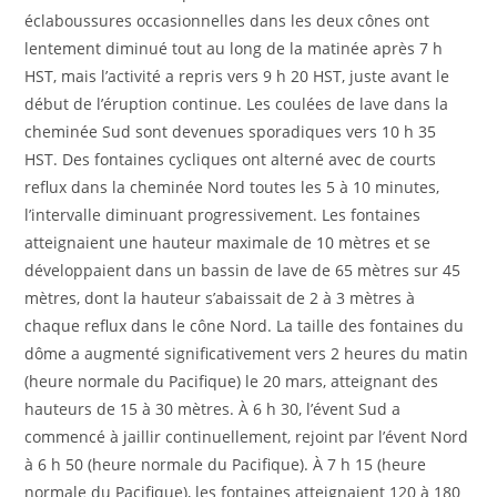
éclaboussures occasionnelles dans les deux cônes ont
lentement diminué tout au long de la matinée après 7 h
HST, mais l’activité a repris vers 9 h 20 HST, juste avant le
début de l’éruption continue. Les coulées de lave dans la
cheminée Sud sont devenues sporadiques vers 10 h 35
HST. Des fontaines cycliques ont alterné avec de courts
reflux dans la cheminée Nord toutes les 5 à 10 minutes,
l’intervalle diminuant progressivement. Les fontaines
atteignaient une hauteur maximale de 10 mètres et se
développaient dans un bassin de lave de 65 mètres sur 45
mètres, dont la hauteur s’abaissait de 2 à 3 mètres à
chaque reflux dans le cône Nord. La taille des fontaines du
dôme a augmenté significativement vers 2 heures du matin
(heure normale du Pacifique) le 20 mars, atteignant des
hauteurs de 15 à 30 mètres. À 6 h 30, l’évent Sud a
commencé à jaillir continuellement, rejoint par l’évent Nord
à 6 h 50 (heure normale du Pacifique). À 7 h 15 (heure
normale du Pacifique), les fontaines atteignaient 120 à 180