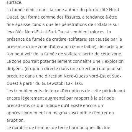
surface.
La fumée émise dans la zone autour du pic du côté Nord-
Ouest, qui forme comme des fissures, a tendance à être
fine-épaisse, tandis que les pénétrations de solfatare sur
les côtés Nord-Est et Sud-Ouest semblent minces. La
présence de fumée de cratère (solfatare) est causée par la
présence d’une zone d’altération (zone faible), de sorte que
l’on peut voir de la fumée de solfatare sortir de cette zone.
La zone pourrait potentiellement connaître une « explosion
dirigée » (éruption directe dans une direction) qui peut se
produire dans une direction Nord-Ouest/Nord-Est et Sud-
Ouest à partir du G. Lewotobi Laki-laki.
Les tremblements de terre d’ éruptions de cette période ont
encore légèrement augmenté par rapport à la période
précédente, ce qui indique qu’il existe encore un
approvisionnement en magma susceptible d’entrer en
éruption.
Le nombre de tremors de terre harmoniques fluctue