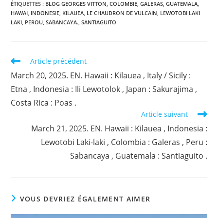
ÉTIQUETTES :
BLOG GEORGES VITTON
,
COLOMBIE
,
GALERAS
,
GUATEMALA
,
HAWAI
,
INDONESIE
,
KILAUEA
,
LE CHAUDRON DE VULCAIN
,
LEWOTOBI LAKI
LAKI
,
PEROU
,
SABANCAYA.
,
SANTIAGUITO
Read
Article précédent
more
March 20, 2025. EN. Hawaii : Kilauea , Italy / Sicily :
articles
Etna , Indonesia : Ili Lewotolok , Japan : Sakurajima ,
Costa Rica : Poas .
Article suivant
March 21, 2025. EN. Hawaii : Kilauea , Indonesia :
Lewotobi Laki-laki , Colombia : Galeras , Peru :
Sabancaya , Guatemala : Santiaguito .
VOUS DEVRIEZ ÉGALEMENT AIMER