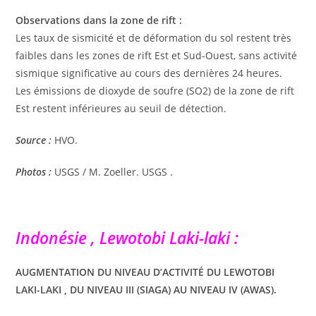
Observations dans la zone de rift :
Les taux de sismicité et de déformation du sol restent très
faibles dans les zones de rift Est et Sud-Ouest, sans activité
sismique significative au cours des dernières 24 heures.
Les émissions de dioxyde de soufre (SO2) de la zone de rift
Est restent inférieures au seuil de détection.
Source :
HVO.
Photos :
USGS / M. Zoeller. USGS .
Indonésie , Lewotobi Laki-laki :
AUGMENTATION DU NIVEAU D’ACTIVITÉ DU LEWOTOBI
LAKI-LAKI , DU NIVEAU III (SIAGA) AU NIVEAU IV (AWAS).