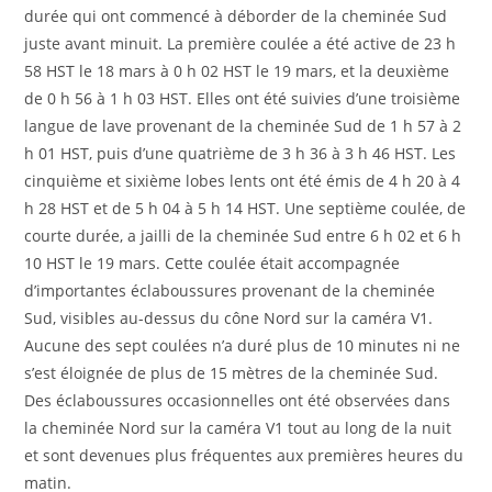
durée qui ont commencé à déborder de la cheminée Sud
juste avant minuit. La première coulée a été active de 23 h
58 HST le 18 mars à 0 h 02 HST le 19 mars, et la deuxième
de 0 h 56 à 1 h 03 HST. Elles ont été suivies d’une troisième
langue de lave provenant de la cheminée Sud de 1 h 57 à 2
h 01 HST, puis d’une quatrième de 3 h 36 à 3 h 46 HST. Les
cinquième et sixième lobes lents ont été émis de 4 h 20 à 4
h 28 HST et de 5 h 04 à 5 h 14 HST. Une septième coulée, de
courte durée, a jailli de la cheminée Sud entre 6 h 02 et 6 h
10 HST le 19 mars. Cette coulée était accompagnée
d’importantes éclaboussures provenant de la cheminée
Sud, visibles au-dessus du cône Nord sur la caméra V1.
Aucune des sept coulées n’a duré plus de 10 minutes ni ne
s’est éloignée de plus de 15 mètres de la cheminée Sud.
Des éclaboussures occasionnelles ont été observées dans
la cheminée Nord sur la caméra V1 tout au long de la nuit
et sont devenues plus fréquentes aux premières heures du
matin.