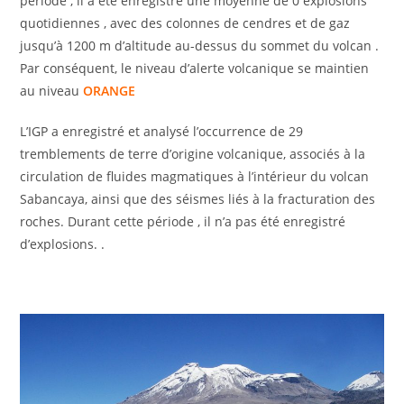
période , il a été enregistré une moyenne de 0 explosions
quotidiennes , avec des colonnes de cendres et de gaz
jusqu’à 1200 m d’altitude au-dessus du sommet du volcan .
Par conséquent, le niveau d’alerte volcanique se maintien
au niveau
ORANGE
L’IGP a enregistré et analysé l’occurrence de 29
tremblements de terre d’origine volcanique, associés à la
circulation de fluides magmatiques à l’intérieur du volcan
Sabancaya, ainsi que des séismes liés à la fracturation des
roches. Durant cette période , il n’a pas été enregistré
d’explosions. .