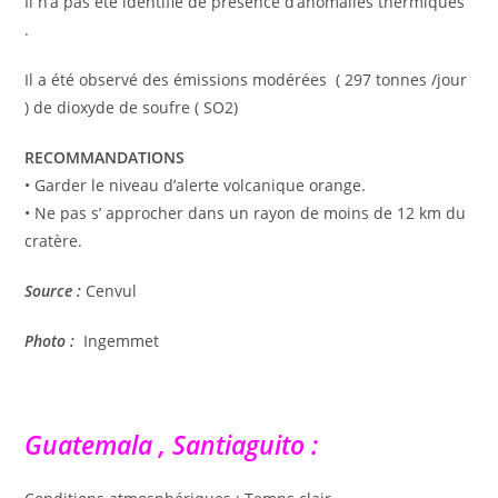
Il n’a pas été identifié de présence d’anomalies thermiques
.
Il a été observé des émissions modérées ( 297 tonnes /jour
) de dioxyde de soufre ( SO2)
RECOMMANDATIONS
• Garder le niveau d’alerte volcanique orange.
• Ne pas s’ approcher dans un rayon de moins de 12 km du
cratère.
Source :
Cenvul
Photo :
Ingemmet
Guatemala , Santiaguito :