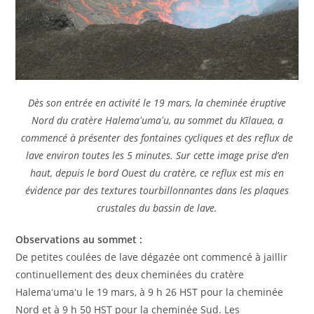
Dès son entrée en activité le 19 mars, la cheminée éruptive
Nord du cratère Halemaʻumaʻu, au sommet du Kīlauea, a
commencé à présenter des fontaines cycliques et des reflux de
lave environ toutes les 5 minutes. Sur cette image prise d’en
haut, depuis le bord Ouest du cratère, ce reflux est mis en
évidence par des textures tourbillonnantes dans les plaques
crustales du bassin de lave.
Observations au sommet :
De petites coulées de lave dégazée ont commencé à jaillir
continuellement des deux cheminées du cratère
Halemaʻumaʻu le 19 mars, à 9 h 26 HST pour la cheminée
Nord et à 9 h 50 HST pour la cheminée Sud. Les