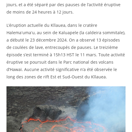
jours, et a été séparé par des pauses de l’activité éruptive
de moins de 24 heures à 12 jours.
L’éruption actuelle du Kīlauea, dans le cratère
Halemaʻumaʻu, au sein de Kaluapele (la caldeira sommitale),
a débuté le 23 décembre 2024. On a observé 13 épisodes
de coulées de lave, entrecoupés de pauses. Le treizième
épisode s’est terminé à 15h13 HST le 11 mars. Toute activité
éruptive se poursuit dans le Parc national des volcans
d’Hawaï. Aucune activité significative n’a été observée le
long des zones de rift Est et Sud-Ouest du Kīlauea.