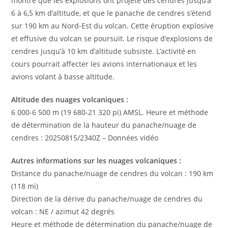
montré que les explosions ont projeté des cendres jusqu’à
6 à 6,5 km d’altitude, et que le panache de cendres s’étend
sur 190 km au Nord-Est du volcan. Cette éruption explosive
et effusive du volcan se poursuit. Le risque d’explosions de
cendres jusqu’à 10 km d’altitude subsiste. L’activité en
cours pourrait affecter les avions internationaux et les
avions volant à basse altitude.
Altitude des nuages volcaniques :
6 000-6 500 m (19 680-21 320 pi) AMSL. Heure et méthode
de détermination de la hauteur du panache/nuage de
cendres : 20250815/2340Z – Données vidéo
Autres informations sur les nuages volcaniques :
Distance du panache/nuage de cendres du volcan : 190 km
(118 mi)
Direction de la dérive du panache/nuage de cendres du
volcan : NE / azimut 42 degrés
Heure et méthode de détermination du panache/nuage de