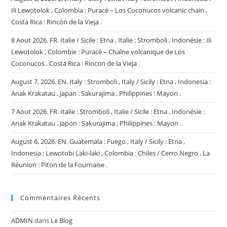
Ili Lewotolok , Colombia : Puracé – Los Coconucos volcanic chain ,
Costa Rica : Rincón de la Vieja .
8 Aout 2026. FR. Italie / Sicile : Etna , Italie : Stromboli , Indonésie : Ili
Lewotolok , Colombie : Puracé – Chaîne volcanique de Los
Coconucos , Costa Rica : Rincon de la Vieja .
August 7, 2026. EN. Italy : Stromboli , Italy / Sicily : Etna , Indonesia :
Anak Krakatau , Japan : Sakurajima , Philippines : Mayon .
7 Aout 2026. FR. Italie : Stromboli , Italie / Sicile : Etna , Indonésie :
Anak Krakatau , Japon : Sakurajima , Philippines : Mayon .
August 6, 2026. EN. Guatemala : Fuego , Italy / Sicily : Etna ,
Indonesia : Lewotobi Laki-laki , Colombia : Chiles / Cerro Negro , La
Réunion : Piton de la Fournaise .
Commentaires Récents
ADMIN
dans
Le Blog