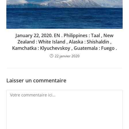
January 22, 2020. EN . Philippines : Taal , New
Zealand : White Island , Alaska : Shishaldin ,
Kamchatka : Klyuchevskoy , Guatemala : Fuego .
22 janvier 2020
Laisser un commentaire
Comment