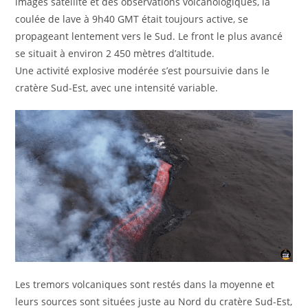
images satellite et des observations volcanologiques, la
coulée de lave à 9h40 GMT était toujours active, se
propageant lentement vers le Sud. Le front le plus avancé
se situait à environ 2 450 mètres d’altitude.
Une activité explosive modérée s’est poursuivie dans le
cratère Sud-Est, avec une intensité variable.
Les tremors volcaniques sont restés dans la moyenne et
leurs sources sont situées juste au Nord du cratère Sud-Est,