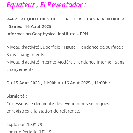
Equateur , El Reventador :
RAPPORT QUOTIDIEN DE L’ETAT DU VOLCAN REVENTADOR
, Samedi 16 Aout 2025.
Information Geophysical Institute – EPN.
Niveau d’activité Superficiel: Haute , Tendance de surface :
Sans changements
Niveau d’activité interne: Modéré , Tendance interne : Sans
changements
Du
15 Aout
2025
, 11:00h au
16 Aout
2025
, 11:00h :
Sismicité :
Ci-dessous le décompte des événements sismiques
enregistrés à la station de référence.
Explosion (EXP) 79
Longue Période (LP) 15