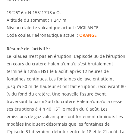
19°25’16 » N 155°17’13 » O,
Altitude du sommet : 1 247 m
Niveau d’alerte volcanique actuel : VIGILANCE
Code couleur aéronautique actuel :
ORANGE
Résumé de l’activité :
Le Kīlauea n’est pas en éruption. L’épisode 30 de l’éruption
en cours du cratère Halemaʻumaʻu s’est brutalement
terminé à 12h55 HST le 6 août, après 12 heures de
fontaines continues. Les fontaines de lave ont atteint
jusqu’à 50 m de hauteur et ont fait éruption, recouvrant 80
% du fond du cratère. Une nouvelle fissure évent,
traversant la paroi Sud du cratère Halemaʻumaʻu, a cessé
ses éruptions à 4 h 40 HST le matin du 6 août. Les
émissions de gaz volcaniques ont fortement diminué. Les
modèles indiquent désormais que les fontaines de
l’épisode 31 devraient débuter entre le 18 et le 21 août. La