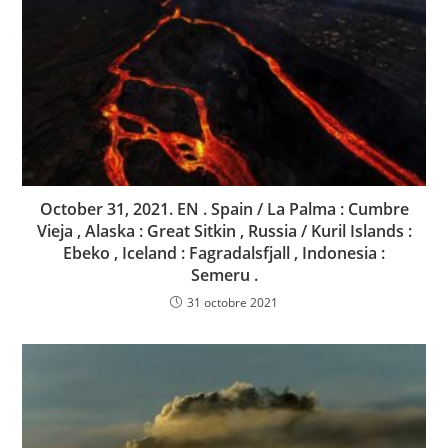
October 31, 2021. EN . Spain / La Palma : Cumbre
Vieja , Alaska : Great Sitkin , Russia / Kuril Islands :
Ebeko , Iceland : Fagradalsfjall , Indonesia :
Semeru .
31 octobre 2021