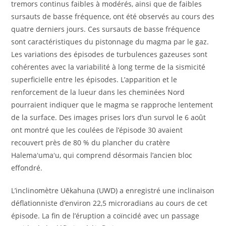
tremors continus faibles à modérés, ainsi que de faibles
sursauts de basse fréquence, ont été observés au cours des
quatre derniers jours. Ces sursauts de basse fréquence
sont caractéristiques du pistonnage du magma par le gaz.
Les variations des épisodes de turbulences gazeuses sont
cohérentes avec la variabilité à long terme de la sismicité
superficielle entre les épisodes. L’apparition et le
renforcement de la lueur dans les cheminées Nord
pourraient indiquer que le magma se rapproche lentement
de la surface. Des images prises lors d’un survol le 6 août
ont montré que les coulées de l’épisode 30 avaient
recouvert près de 80 % du plancher du cratère
Halemaʻumaʻu, qui comprend désormais l’ancien bloc
effondré.
L’inclinomètre Uēkahuna (UWD) a enregistré une inclinaison
déflationniste d’environ 22,5 microradians au cours de cet
épisode. La fin de l’éruption a coïncidé avec un passage