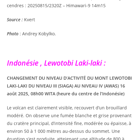
cendres : 20250815/2320Z – Himawari-9 14m15
Source :
Kvert
Photo
: Andrey Kobylko.
Indonésie , Lewotobi Laki-laki :
CHANGEMENT DU NIVEAU D’ACTIVITÉ DU MONT LEWOTOBI
LAKI-LAKI DU NIVEAU III (SIAGA) AU NIVEAU IV (AWAS) 16
août 2025, 08h00 WITA (heure du centre de l’Indonésie)
Le volcan est clairement visible, recouvert d’un brouillard
modéré. On observe une fumée blanche et grise provenant
du cratère principal, d’intensité fine, modérée ou épaisse, à
environ 50 à 1 000 mètres au-dessus du sommet. Une
éruption s’est produite, atteignant une altitude de 800 à