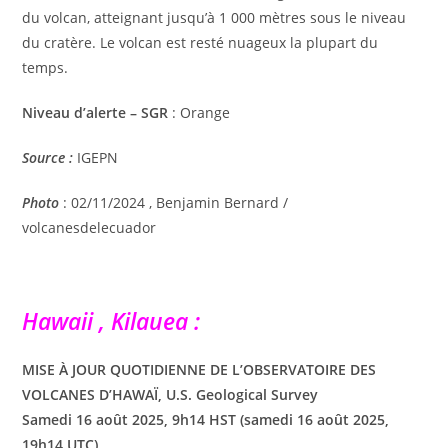
du volcan, atteignant jusqu’à 1 000 mètres sous le niveau
du cratère. Le volcan est resté nuageux la plupart du
temps.
Niveau d’alerte – SGR
: Orange
Source
:
IGEPN
Photo
: 02/11/2024 , Benjamin Bernard /
volcanesdelecuador
Hawaii , Kilauea :
MISE À JOUR QUOTIDIENNE DE L’OBSERVATOIRE DES
VOLCANES D’HAWAÏ, U.S. Geological Survey
Samedi 16 août 2025, 9h14 HST (samedi 16 août 2025,
19h14 UTC)