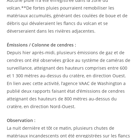
Aucune pluie n’a été enregistrée dans la zone du
volcan.**De fortes pluies pourraient remobiliser les
matériaux accumulés, générant des coulées de boue et de
débris qui dévaleraient les flancs du volcan et se
déverseraient dans les rivières adjacentes.
Émissions / Colonne de cendres :
Depuis hier après-midi, plusieurs émissions de gaz et de
cendres ont été observées grâce au système de caméras de
surveillance, atteignant des hauteurs comprises entre 600
et 1 300 mètres au-dessus du cratère, en direction Ouest.
En lien avec cette activité, l’agence VAAC de Washington a
publié deux rapports faisant état d’émissions de cendres
atteignant des hauteurs de 800 mètres au-dessus du
cratère, en direction Nord-Ouest.
Observation :
La nuit dernière et tôt ce matin, plusieurs chutes de
matériaux incandescents ont été enregistrées sur les flancs