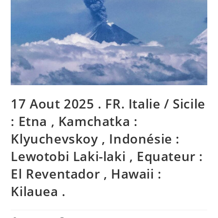
17 Aout 2025 . FR. Italie / Sicile
: Etna , Kamchatka :
Klyuchevskoy , Indonésie :
Lewotobi Laki-laki , Equateur :
El Reventador , Hawaii :
Kilauea .