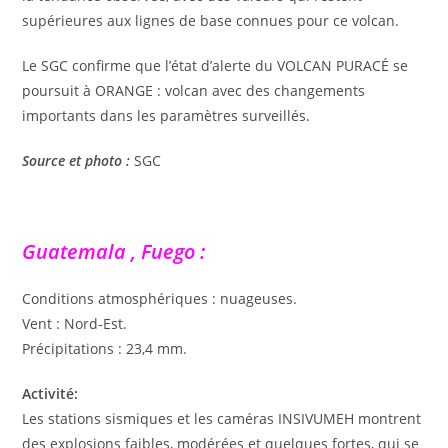
supérieures aux lignes de base connues pour ce volcan.
Le SGC confirme que l’état d’alerte du VOLCAN PURACÉ se
poursuit à ORANGE : volcan avec des changements
importants dans les paramètres surveillés.
Source et photo :
SGC
Guatemala , Fuego :
Conditions atmosphériques : nuageuses.
Vent : Nord-Est.
Précipitations : 23,4 mm.
Activité:
Les stations sismiques et les caméras INSIVUMEH montrent
des explosions faibles, modérées et quelques fortes, qui se