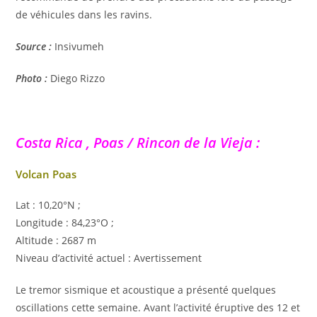
de véhicules dans les ravins.
Source :
Insivumeh
Photo :
Diego Rizzo
Costa Rica , Poas / Rincon de la Vieja :
Volcan Poas
Lat : 10,20°N ;
Longitude : 84,23°O ;
Altitude : 2687 m
Niveau d’activité actuel : Avertissement
Le tremor sismique et acoustique a présenté quelques
oscillations cette semaine. Avant l’activité éruptive des 12 et