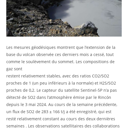
Les mesures géodésiques montrent que l’extension de la
base du volcan observée ces derniers mois a cessé, tout
comme le soulèvement du sommet. Les compositions de
gaz sont
restent relativement stables, avec des ratios CO2/SO2
proches de 1 (un peu inférieurs à la normale) et H2S/SO2
proches de 0,2. Le capteur du satellite Sentinel-5P n’a pas
détecté de SO2 dans l’atmosphère émise par le Rincón
depuis le 3 mai 2024. Au cours de la semaine précédente,
un flux de SO2 de 283 ± 166 t/j a été enregistré, qui est
resté relativement constant au cours des deux dernières
semaines . Les observations satellitaires des collaborations