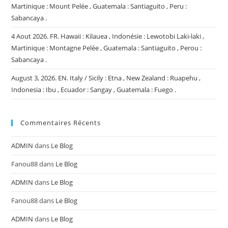
Martinique : Mount Pelée , Guatemala : Santiaguito , Peru :
Sabancaya .
4 Aout 2026. FR. Hawaii : Kilauea , Indonésie : Lewotobi Laki-laki ,
Martinique : Montagne Pelée , Guatemala : Santiaguito , Perou :
Sabancaya .
August 3, 2026. EN. Italy / Sicily : Etna , New Zealand : Ruapehu ,
Indonesia : Ibu , Ecuador : Sangay , Guatemala : Fuego .
Commentaires Récents
ADMIN
dans
Le Blog
Fanou88
dans
Le Blog
ADMIN
dans
Le Blog
Fanou88
dans
Le Blog
ADMIN
dans
Le Blog