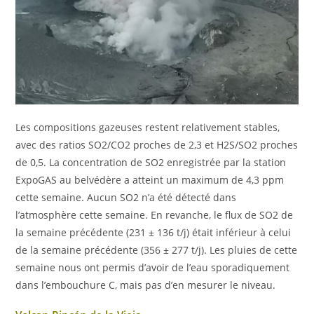
Les compositions gazeuses restent relativement stables,
avec des ratios SO2/CO2 proches de 2,3 et H2S/SO2 proches
de 0,5. La concentration de SO2 enregistrée par la station
ExpoGAS au belvédère a atteint un maximum de 4,3 ppm
cette semaine. Aucun SO2 n’a été détecté dans
l’atmosphère cette semaine. En revanche, le flux de SO2 de
la semaine précédente (231 ± 136 t/j) était inférieur à celui
de la semaine précédente (356 ± 277 t/j). Les pluies de cette
semaine nous ont permis d’avoir de l’eau sporadiquement
dans l’embouchure C, mais pas d’en mesurer le niveau.