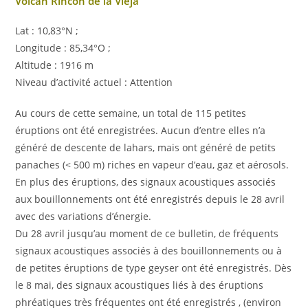
Volcan Rincón de la Vieja
Lat : 10,83°N ;
Longitude : 85,34°O ;
Altitude : 1916 m
Niveau d’activité actuel : Attention
Au cours de cette semaine, un total de 115 petites
éruptions ont été enregistrées. Aucun d’entre elles n’a
généré de descente de lahars, mais ont généré de petits
panaches (< 500 m) riches en vapeur d’eau, gaz et aérosols.
En plus des éruptions, des signaux acoustiques associés
aux bouillonnements ont été enregistrés depuis le 28 avril
avec des variations d’énergie.
Du 28 avril jusqu’au moment de ce bulletin, de fréquents
signaux acoustiques associés à des bouillonnements ou à
de petites éruptions de type geyser ont été enregistrés. Dès
le 8 mai, des signaux acoustiques liés à des éruptions
phréatiques très fréquentes ont été enregistrés , (environ