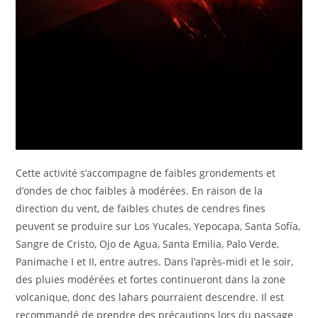
Cette activité s’accompagne de faibles grondements et
d’ondes de choc faibles à modérées. En raison de la
direction du vent, de faibles chutes de cendres fines
peuvent se produire sur Los Yucales, Yepocapa, Santa Sofía,
Sangre de Cristo, Ojo de Agua, Santa Emilia, Palo Verde,
Panimache I et II, entre autres. Dans l’après-midi et le soir,
des pluies modérées et fortes continueront dans la zone
volcanique, donc des lahars pourraient descendre. Il est
recommandé de prendre des précautions lors du passage