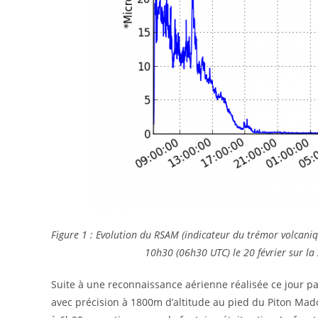
Figure 1 : Evolution du RSAM (indicateur du trémor volcaniqu
10h30 (06h30 UTC) le 20 février sur la
Suite à une reconnaissance aérienne réalisée ce jour par
avec précision à 1800m d’altitude au pied du Piton Madoré