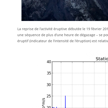
La reprise de l’activité éruptive débutée le 19 février 
une séquence de plus d’une heure de dégazage – se pours
éruptif (indicateur de l’intensité de l’éruption) est rel