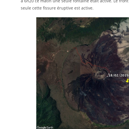
à 6h20 ce matin une seule fontaine était active. Le front
seule cette fissure éruptive est active.