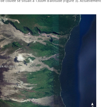
 de coulée se situait à 1300m d’altitude (Figure 3). Actuellement