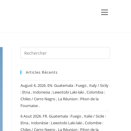
View
website
Menu
Articles Récents
August 6, 2026. EN. Guatemala : Fuego , Italy / Sicily
: Etna , Indonesia : Lewotobi Laki-laki , Colombia :
Chiles / Cerro Negro , La Réunion : Piton de la
Fournaise .
6 Aout 2026. FR. Guatemala : Fuego , Italie / Sicile :
Etna , Indonésie : Lewotobi Laki-laki , Colombie :
Chiles / Cerro Negro , La Réunion : Piton de la