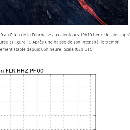
2019 au Piton de la Fournaise aux alentours 19h10 heure locale – apr
uit (Figure 1). Après une baisse de son intensité, le trémor
ativement stable depuis 06h heure locale (02h UTC).