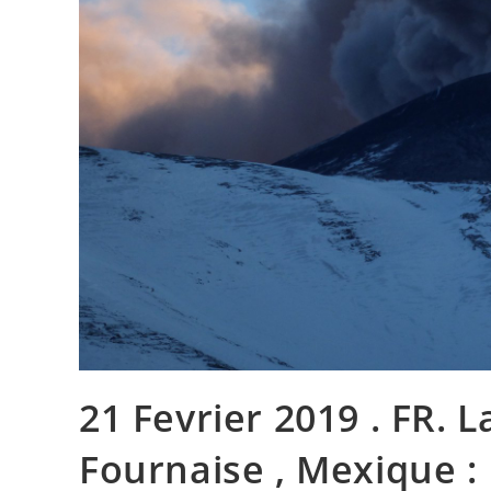
21 Fevrier 2019 . FR. L
Fournaise , Mexique : P