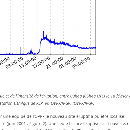
e et de l’intensité de l’éruption) entre 09h48 (05h48 UTC) le 18 février 
 station sismique de FLR. (© OVPF/IPGP) (OVPF/IPGP)
 une équipe de l’OVPF le nouveau site éruptif a pu être localisé
 (juin 2001 ; Figure 2). Une seule fissure éruptive s’est ouverte, e