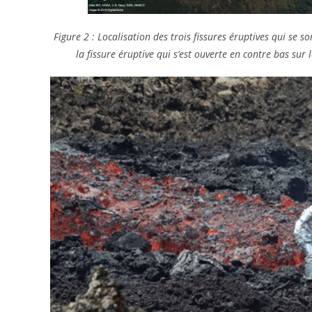
Figure 2 : Localisation des trois fissures éruptives qui se 
la fissure éruptive qui s’est ouverte en contre bas sur