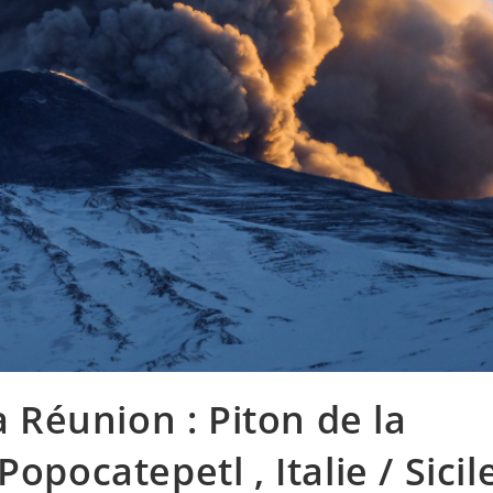
a Réunion : Piton de la
opocatepetl , Italie / Sicil