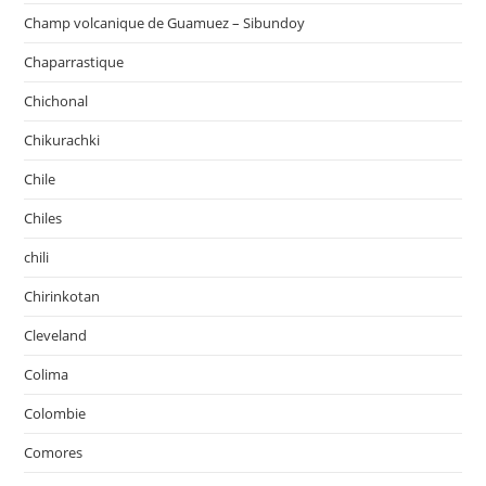
Champ volcanique de Guamuez – Sibundoy
Chaparrastique
Chichonal
Chikurachki
Chile
Chiles
chili
Chirinkotan
Cleveland
Colima
Colombie
Comores