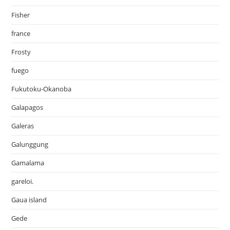
Fisher
france
Frosty
fuego
Fukutoku-Okanoba
Galapagos
Galeras
Galunggung
Gamalama
gareloi.
Gaua island
Gede