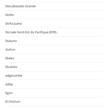
Descabezado Grande
Dofen
Doña Juana
Dorsale Nord-Est du Pacifique (EPR) .
Dukono
dutton
Ebeko
Ebulobo
edgecumbe
edley
Egon
El Chichon