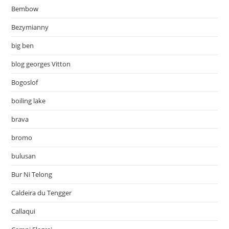
Bembow
Bezymianny
big ben
blog georges Vitton
Bogoslof
boiling lake
brava
bromo
bulusan
Bur Ni Telong
Caldeira du Tengger
Callaqui