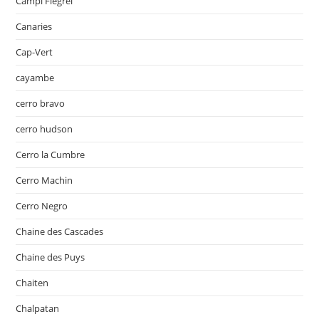
Campi Flegrei
Canaries
Cap-Vert
cayambe
cerro bravo
cerro hudson
Cerro la Cumbre
Cerro Machin
Cerro Negro
Chaine des Cascades
Chaine des Puys
Chaiten
Chalpatan