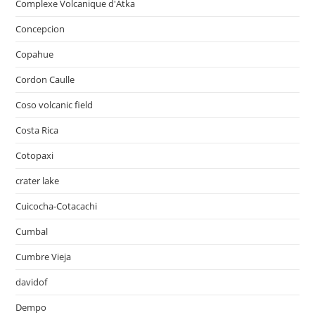
Complexe Volcanique d'Atka
Concepcion
Copahue
Cordon Caulle
Coso volcanic field
Costa Rica
Cotopaxi
crater lake
Cuicocha-Cotacachi
Cumbal
Cumbre Vieja
davidof
Dempo