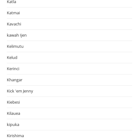
Katla
Katmai
Kavachi
kawah Ijen
Kelimutu
Kelud
Kerinci
Khangar
Kick 'em Jenny
Kiebesi
Kilauea
kipuka
Kirishima