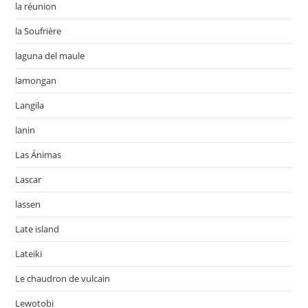
la réunion
la Soufrière
laguna del maule
lamongan
Langila
lanin
Las Ánimas
Lascar
lassen
Late island
Lateiki
Le chaudron de vulcain
Lewotobi