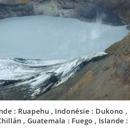
ande : Ruapehu , Indonésie : Dukono ,
hillán , Guatemala : Fuego , Islande :