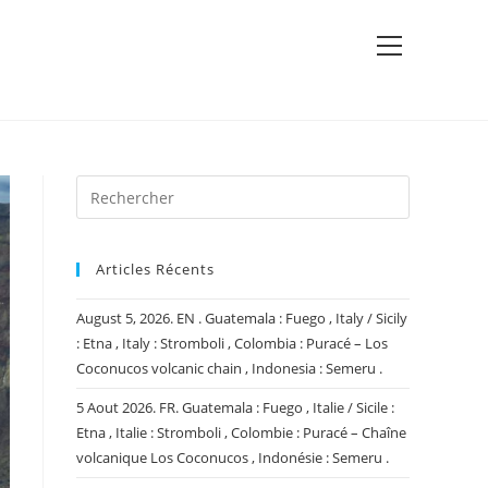
View
website
Menu
Articles Récents
August 5, 2026. EN . Guatemala : Fuego , Italy / Sicily
: Etna , Italy : Stromboli , Colombia : Puracé – Los
Coconucos volcanic chain , Indonesia : Semeru .
5 Aout 2026. FR. Guatemala : Fuego , Italie / Sicile :
Etna , Italie : Stromboli , Colombie : Puracé – Chaîne
volcanique Los Coconucos , Indonésie : Semeru .