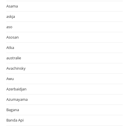
Asama
askja
aso
Asosan
Atka
australie
Avachinsky
Awu
Azerbaidjan
Azumayama
Bagana
Banda Api