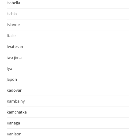
isabella
ischia
Islande
Italie
Iwatesan
iwo jima
Iya
Japon
kadovar
Kambalny
kamchatka
Kanaga
Kanlaon