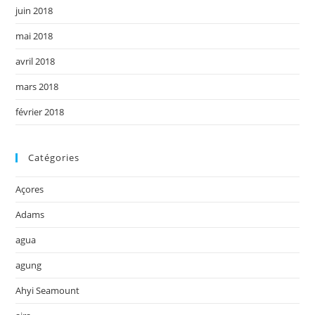
juin 2018
mai 2018
avril 2018
mars 2018
février 2018
Catégories
Açores
Adams
agua
agung
Ahyi Seamount