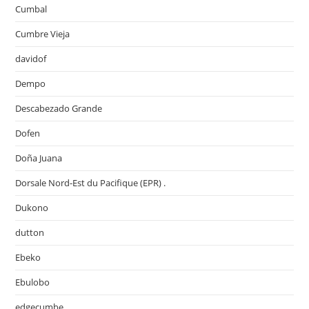
Cumbal
Cumbre Vieja
davidof
Dempo
Descabezado Grande
Dofen
Doña Juana
Dorsale Nord-Est du Pacifique (EPR) .
Dukono
dutton
Ebeko
Ebulobo
edgecumbe