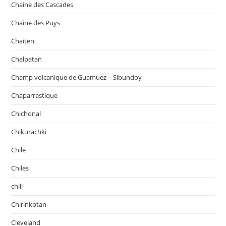
Chaine des Cascades
Chaine des Puys
Chaiten
Chalpatan
Champ volcanique de Guamuez – Sibundoy
Chaparrastique
Chichonal
Chikurachki
Chile
Chiles
chili
Chirinkotan
Cleveland