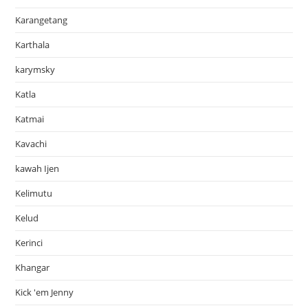
Karangetang
Karthala
karymsky
Katla
Katmai
Kavachi
kawah Ijen
Kelimutu
Kelud
Kerinci
Khangar
Kick 'em Jenny