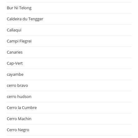
Bur Ni Telong
Caldeira du Tengger
Callaqui
Campi Flegrei
Canaries
Cap-Vert
cayambe
cerro bravo
cerro hudson
Cerro la Cumbre
Cerro Machin
Cerro Negro