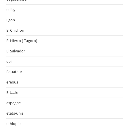
edley
Egon
El Chichon
El Hierro ( Tagoro)
El Salvador
epi
Equateur
erebus
Ertaale
espagne
etats-unis
ethiopie