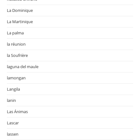
La Dominique
La Martinique
La palma
la réunion
la Soufrière
laguna del maule
lamongan
Langila
lanin
Las Ánimas
Lascar
lassen