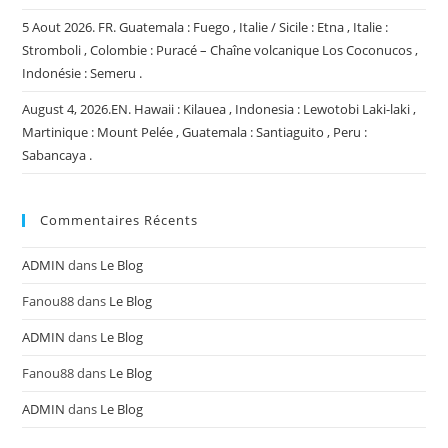
5 Aout 2026. FR. Guatemala : Fuego , Italie / Sicile : Etna , Italie :
Stromboli , Colombie : Puracé – Chaîne volcanique Los Coconucos ,
Indonésie : Semeru .
August 4, 2026.EN. Hawaii : Kilauea , Indonesia : Lewotobi Laki-laki ,
Martinique : Mount Pelée , Guatemala : Santiaguito , Peru :
Sabancaya .
Commentaires Récents
ADMIN
dans
Le Blog
Fanou88
dans
Le Blog
ADMIN
dans
Le Blog
Fanou88
dans
Le Blog
ADMIN
dans
Le Blog