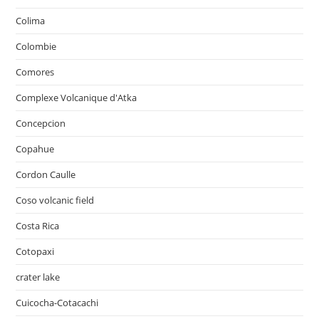
Colima
Colombie
Comores
Complexe Volcanique d'Atka
Concepcion
Copahue
Cordon Caulle
Coso volcanic field
Costa Rica
Cotopaxi
crater lake
Cuicocha-Cotacachi