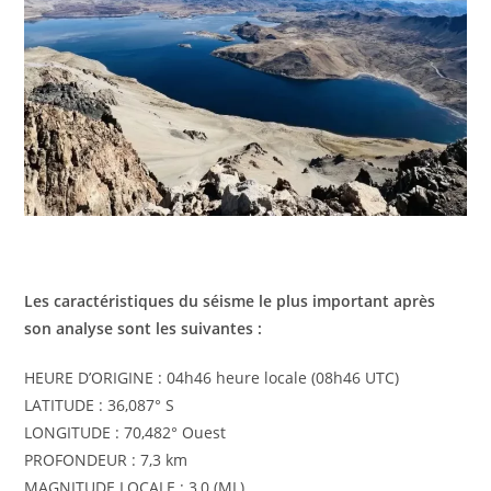
Les caractéristiques du séisme le plus important après
son analyse sont les suivantes :
HEURE D’ORIGINE : 04h46 heure locale (08h46 UTC)
LATITUDE : 36,087° S
LONGITUDE : 70,482° Ouest
PROFONDEUR : 7,3 km
MAGNITUDE LOCALE : 3,0 (ML)