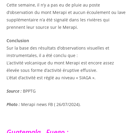
Cette semaine, il n’y a pas eu de pluie au poste
d’observation du mont Merapi et aucun écoulement ou lave
supplémentaire n’a été signalé dans les rivières qui
prennent leur source sur le Merapi.
Conclusion
Sur la base des résultats d’observations visuelles et
instrumentales, il a été conclu que :
L’activité volcanique du mont Merapi est encore assez
élevée sous forme d’activité éruptive effusive.
L’état d’activité est réglé au niveau « SIAGA ».
Source :
BPPTG
Photo :
Merapi news FB ( 26/07/2024).
Guatemala , Fuego :