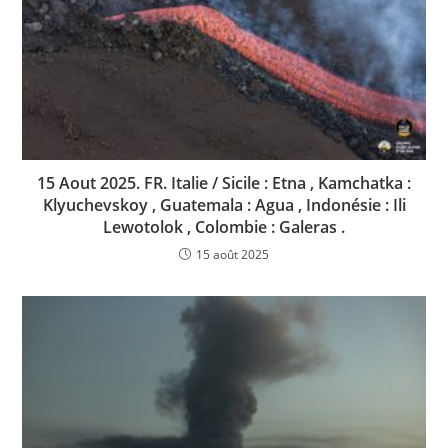
15 Aout 2025. FR. Italie / Sicile : Etna , Kamchatka :
Klyuchevskoy , Guatemala : Agua , Indonésie : Ili
Lewotolok , Colombie : Galeras .
15 août 2025