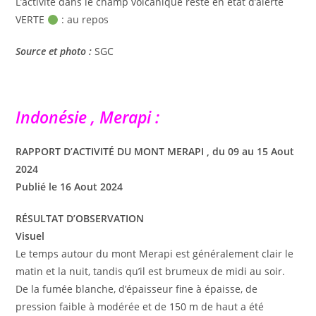
L’activité dans le champ volcanique reste en état d’alerte
VERTE
: au repos
Source et photo :
SGC
Indonésie , Merapi :
RAPPORT D’ACTIVITÉ DU MONT MERAPI , du 09 au 15 Aout
2024
Publié le 16 Aout 2024
RÉSULTAT D’OBSERVATION
Visuel
Le temps autour du mont Merapi est généralement clair le
matin et la nuit, tandis qu’il est brumeux de midi au soir.
De la fumée blanche, d’épaisseur fine à épaisse, de
pression faible à modérée et de 150 m de haut a été