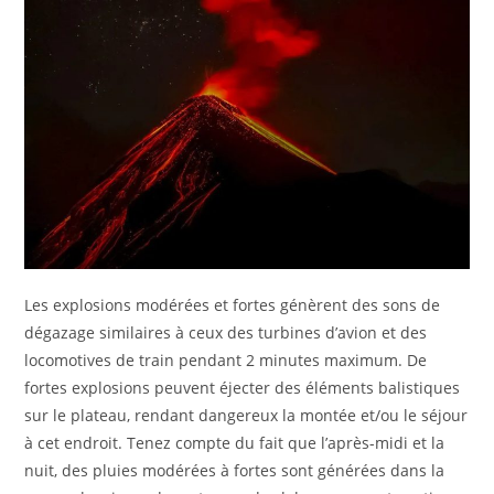
Les explosions modérées et fortes génèrent des sons de
dégazage similaires à ceux des turbines d’avion et des
locomotives de train pendant 2 minutes maximum. De
fortes explosions peuvent éjecter des éléments balistiques
sur le plateau, rendant dangereux la montée et/ou le séjour
à cet endroit. Tenez compte du fait que l’après-midi et la
nuit, des pluies modérées à fortes sont générées dans la