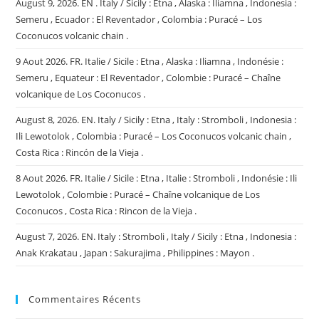
August 9, 2026. EN . Italy / Sicily : Etna , Alaska : Iliamna , Indonesia :
Semeru , Ecuador : El Reventador , Colombia : Puracé – Los
Coconucos volcanic chain .
9 Aout 2026. FR. Italie / Sicile : Etna , Alaska : Iliamna , Indonésie :
Semeru , Equateur : El Reventador , Colombie : Puracé – Chaîne
volcanique de Los Coconucos .
August 8, 2026. EN. Italy / Sicily : Etna , Italy : Stromboli , Indonesia :
Ili Lewotolok , Colombia : Puracé – Los Coconucos volcanic chain ,
Costa Rica : Rincón de la Vieja .
8 Aout 2026. FR. Italie / Sicile : Etna , Italie : Stromboli , Indonésie : Ili
Lewotolok , Colombie : Puracé – Chaîne volcanique de Los
Coconucos , Costa Rica : Rincon de la Vieja .
August 7, 2026. EN. Italy : Stromboli , Italy / Sicily : Etna , Indonesia :
Anak Krakatau , Japan : Sakurajima , Philippines : Mayon .
Commentaires Récents