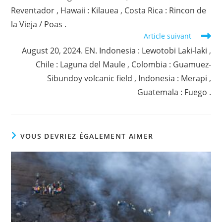
Reventador , Hawaii : Kilauea , Costa Rica : Rincon de
la Vieja / Poas .
Article suivant
August 20, 2024. EN. Indonesia : Lewotobi Laki-laki ,
Chile : Laguna del Maule , Colombia : Guamuez-
Sibundoy volcanic field , Indonesia : Merapi ,
Guatemala : Fuego .
VOUS DEVRIEZ ÉGALEMENT AIMER